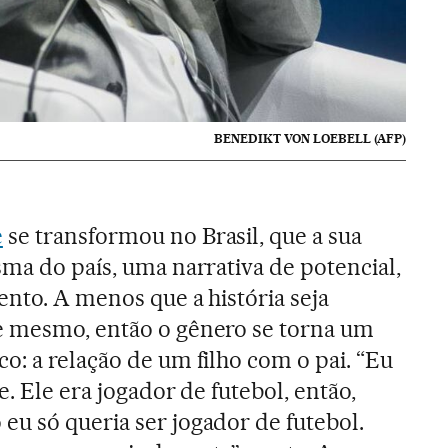
BENEDIKT VON LOEBELL (AFP)
é
se transformou no Brasil, que a sua
sma do país, uma narrativa de potencial,
ento. A menos que a história seja
e mesmo, então o gênero se torna um
o: a relação de um filho com o pai. “Eu
e. Ele era jogador de futebol, então,
eu só queria ser jogador de futebol.