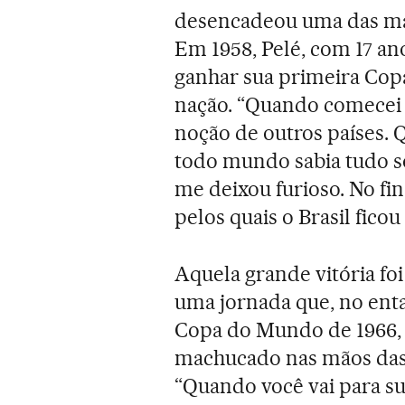
desencadeou uma das maio
Em 1958, Pelé, com 17 an
ganhar sua primeira Copa
nação. “Quando comecei 
noção de outros países. 
todo mundo sabia tudo so
me deixou furioso. No fi
pelos quais o Brasil fico
Aquela grande vitória fo
uma jornada que, no entan
Copa do Mundo de 1966, q
machucado nas mãos das
“Quando você vai para s