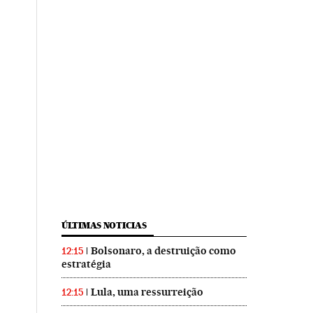
ÚLTIMAS NOTICIAS
Bolsonaro, a destruição como
12:15
estratégia
Lula, uma ressurreição
12:15