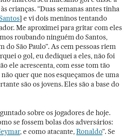
às crianças. “Duas semanas antes tinha
Santos
] e vi dois meninos tentando
ador. Me aproximei para gritar com eles
amos roubando ninguém do Santos,
 do São Paulo”. As cem pessoas riem
ei o gol, eu dediquei a eles, não foi
ão ele acrescenta, com esse tom tão
ue não quer que nos esqueçamos de uma
tante são os jovens. Eles são a base do
guntado sobre os jogadores de hoje.
omo se fossem bolas dos adversários:
eymar
, e como atacante,
Ronaldo
”. Se