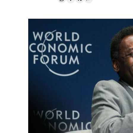
Compartir en Whatsapp
Compartir en Facebook
Compartir en Twitter
Desplegar Redes Soci