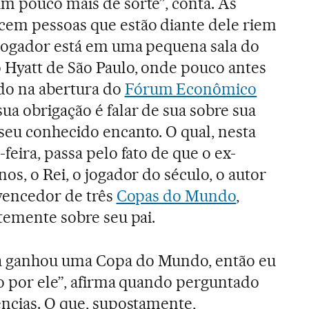
um pouco mais de sorte”, conta. As
cem pessoas que estão diante dele riem
 jogador está em uma pequena sala do
 Hyatt de São Paulo, onde pouco antes
do na abertura do
Fórum Econômico
sua obrigação é falar de sua sobre sua
seu conhecido encanto. O qual, nesta
-feira, passa pelo fato de que o ex-
nos, o Rei, o jogador do século, o autor
 vencedor de três
Copas do Mundo
,
ntemente sobre seu pai.
a ganhou uma Copa do Mundo, então eu
so por ele”, afirma quando perguntado
ências. O que, supostamente,