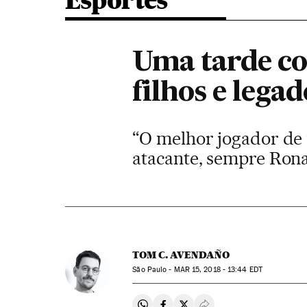
Esportes
Uma tarde com
filhos e legad
“O melhor jogador de 
atacante, sempre Ron
TOM C. AVENDAÑO
São Paulo -
MAR
15, 2018 - 13:44
EDT