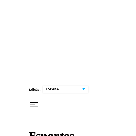
Pular para o conteúdo
ESPAÑA
Edição: