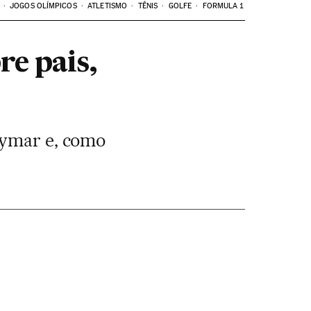
JOGOS OLÍMPICOS
ATLETISMO
TÊNIS
GOLFE
FORMULA 1
re pais,
eymar e, como