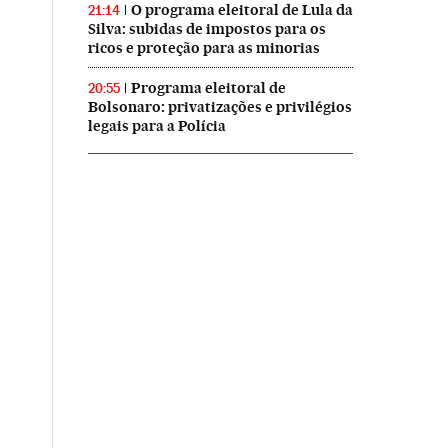
O programa eleitoral de Lula da
21:14
Silva: subidas de impostos para os
ricos e proteção para as minorias
Programa eleitoral de
20:55
Bolsonaro: privatizações e privilégios
legais para a Polícia