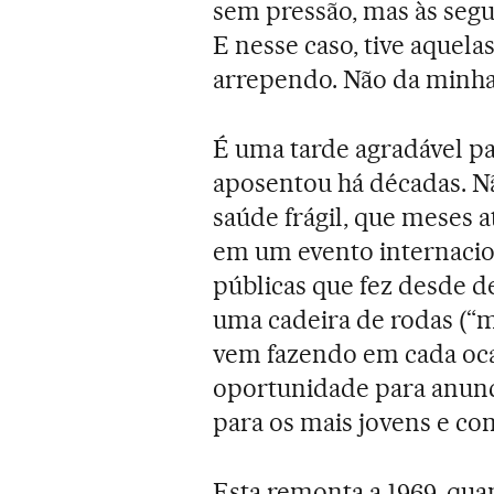
sem pressão, mas às segu
E nesse caso, tive aquela
arrependo. Não da minha 
É uma tarde agradável p
aposentou há décadas. N
saúde frágil, que meses a
em um evento internacio
públicas que fez desde 
uma cadeira de rodas (“
vem fazendo em cada oca
oportunidade para anunc
para os mais jovens e cont
Esta remonta a 1969, qua