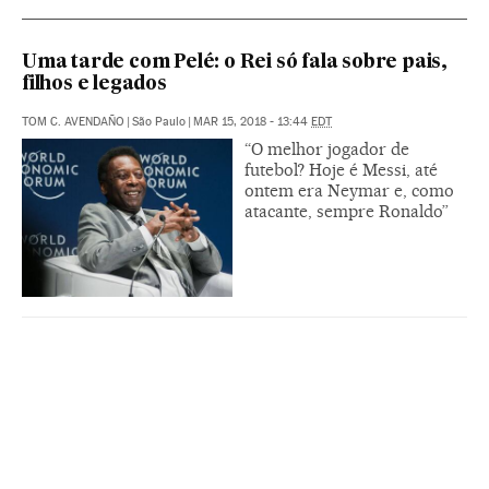
Uma tarde com Pelé: o Rei só fala sobre pais,
filhos e legados
TOM C. AVENDAÑO
|
São Paulo
|
MAR 15, 2018 - 13:44
EDT
“O melhor jogador de
futebol? Hoje é Messi, até
ontem era Neymar e, como
atacante, sempre Ronaldo”