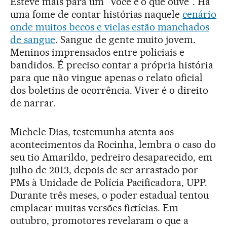
Esteve mais para um “Você é o que ouve”. Há
uma fome de contar histórias naquele
cenário
onde muitos becos e vielas estão manchados
de sangue
. Sangue de gente muito jovem.
Meninos imprensados entre policiais e
bandidos. É preciso contar a própria história
para que não vingue apenas o relato oficial
dos boletins de ocorrência. Viver é o direito
de narrar.
Michele Dias, testemunha atenta aos
acontecimentos da Rocinha, lembra o caso do
seu tio Amarildo, pedreiro desaparecido, em
julho de 2013, depois de ser arrastado por
PMs à Unidade de Polícia Pacificadora, UPP.
Durante três meses, o poder estadual tentou
emplacar muitas versões fictícias. Em
outubro, promotores revelaram o que a