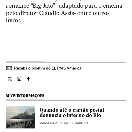
romance “Big Jato” -adaptado para o cinema
pelo diretor Cláudio Assis- entre outros
livros.
Receba o boletim do EL PAÍS América
Opiniao El País Brasil en Twitter
Opiniao El País Brasil en Instagram
Opiniao El País Brasil en Facebook
MAIS INFORMAÇÕES
Quando até o cartão postal
denuncia o inferno do Rio
MARÍA MARTÍN
| RIO DE JANEIRO