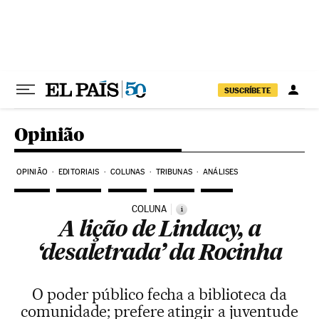
Pular para o conteúdo
SUSCRÍBETE
Opinião
OPINIÃO
EDITORIAIS
COLUNAS
TRIBUNAS
ANÁLISES
COLUNA
i
A lição de Lindacy, a
‘desaletrada’ da Rocinha
O poder público fecha a biblioteca da
comunidade; prefere atingir a juventude