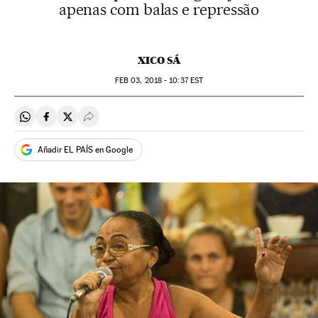
apenas com balas e repressão
XICO SÁ
FEB
03, 2018 - 10:37
EST
Compartir en Whatsapp
Compartir en Facebook
Compartir en Twitter
Desplegar Redes Sociales
Añadir EL PAÍS en Google