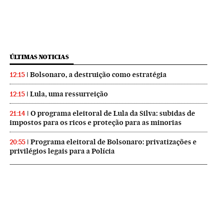
ÚLTIMAS NOTICIAS
Bolsonaro, a destruição como estratégia
12:15
Lula, uma ressurreição
12:15
O programa eleitoral de Lula da Silva: subidas de
21:14
impostos para os ricos e proteção para as minorias
Programa eleitoral de Bolsonaro: privatizações e
20:55
privilégios legais para a Polícia