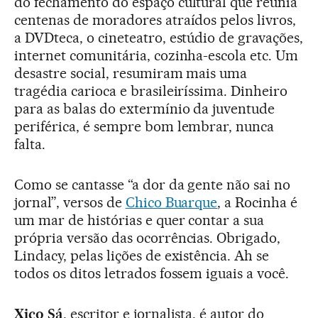
do fechamento do espaço cultural que reunia
centenas de moradores atraídos pelos livros,
a DVDteca, o cineteatro, estúdio de gravações,
internet comunitária, cozinha-escola etc. Um
desastre social, resumiram mais uma
tragédia carioca e brasileiríssima. Dinheiro
para as balas do extermínio da juventude
periférica, é sempre bom lembrar, nunca
falta.
Como se cantasse “a dor da gente não sai no
jornal”, versos de
Chico Buarque
, a Rocinha é
um mar de histórias e quer contar a sua
própria versão das ocorrências. Obrigado,
Lindacy, pelas lições de existência. Ah se
todos os ditos letrados fossem iguais a você.
Xico Sá
, escritor e jornalista, é autor do