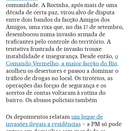
comunidade. A Rocinha, após mais de uma
década de certa paz, virou alvo de disputa
entre dois bandos da facção Amigos dos
Amigos, uma rixa que, no dia 17 de setembro,
desembocou numa invasão armada de
traficantes pelo controle do território. A
tentativa frustrada de invasão trouxe
instabilidade e insegurança. Desde então,
o
Comando Vermelho, a maior facção do Rio,
acolheu os desertores e passou a dominar o
tráfico de drogas no local. Os tiroteios, as
operações das forças de segurança e os
acertos de contas voltaram à rotina do
bairro. Os abusos policiais também
Os depoimentos relatam
um leque de
invasões ilegais a residências
– a PM só pode