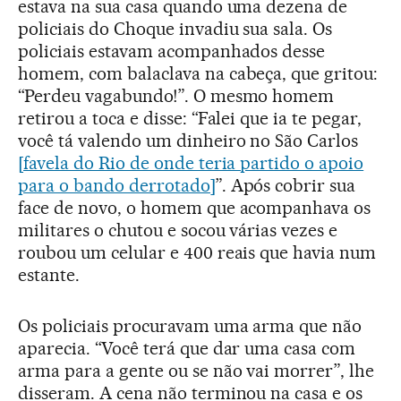
estava na sua casa quando uma dezena de
policiais do Choque invadiu sua sala. Os
policiais estavam acompanhados desse
homem, com balaclava na cabeça, que gritou:
“Perdeu vagabundo!”. O mesmo homem
retirou a toca e disse: “Falei que ia te pegar,
você tá valendo um dinheiro no São Carlos
[favela do Rio de onde teria partido o apoio
para o bando derrotado]
”. Após cobrir sua
face de novo, o homem que acompanhava os
militares o chutou e socou várias vezes e
roubou um celular e 400 reais que havia num
estante.
Os policiais procuravam uma arma que não
aparecia. “Você terá que dar uma casa com
arma para a gente ou se não vai morrer”, lhe
disseram. A cena não terminou na casa e os