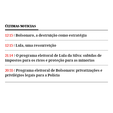
ÚLTIMAS NOTICIAS
Bolsonaro, a destruição como estratégia
12:15
Lula, uma ressurreição
12:15
O programa eleitoral de Lula da Silva: subidas de
21:14
impostos para os ricos e proteção para as minorias
Programa eleitoral de Bolsonaro: privatizações e
20:55
privilégios legais para a Polícia