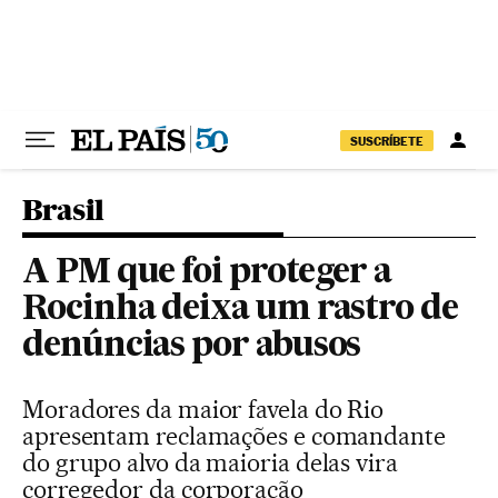
Pular para o conteúdo
SUSCRÍBETE
Brasil
A PM que foi proteger a
Rocinha deixa um rastro de
denúncias por abusos
Moradores da maior favela do Rio
apresentam reclamações e comandante
do grupo alvo da maioria delas vira
corregedor da corporação