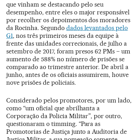
que vinham se destacando pelo seu
desempenho, entre eles o major responsável
por recolher os depoimentos dos moradores
da Rocinha. Segundo
dados levantados pelo
G1
, nos três primeiros meses da equipe à
frente das unidades correcionais, de julho a
setembro de 2017, foram presos 62 PMs – um
aumento de 588% no número de prisões se
comparado ao trimestre anterior. De abril a
junho, antes de os oficiais assumirem, houve
nove prisões de policiais.
Considerado pelos promotores, por um lado,
como “um oficial que abrilhanta a
Corporação da Policia Militar”, por outro,
questionaram o timming. “Para as
Promotorias de Justiça junto a Auditoria de
Justiça Militar, a sua nomeação somente