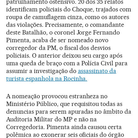
patrulhamento ostensivo. 20 dos 35 relatos
identificam policiais do Choque, trajados com
roupa de camuflagem cinza, como os autores
das violações. Precisamente, o comandante
deste Batalhão, o coronel Jorge Fernando
Pimenta, acaba de ser nomeado novo
corregedor da PM, o fiscal dos desvios
policiais. O anterior deixou seu cargo após
uma queda de braço com a Polícia Civil para
assumir a investigação do
assassinato da
turista espanhola na Rocinha.
A nomeação provocou estranheza no
Ministério Público, que requisitou todas as
denuncias para serem apuradas no âmbito da
Auditoria Militar do MP e não na
Corregedoria. Pimenta ainda causou certa
polêmica ao exonerar seis oficiais do órgão