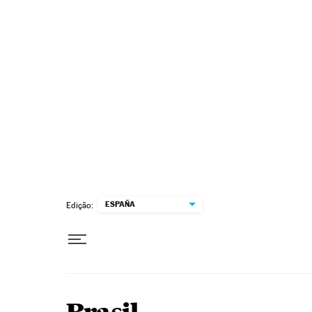
Pular para o conteúdo
ESPAÑA
Edição: