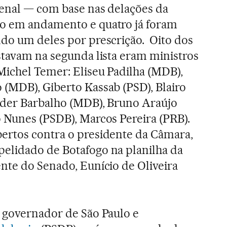
penal — com base nas delações da
o em andamento e quatro já foram
ndo um deles por prescrição. Oito dos
stavam na segunda lista eram ministros
Michel Temer: Eliseu Padilha (MDB),
 (MDB), Giberto Kassab (PSD), Blairo
lder Barbalho (MDB), Bruno Araújo
o Nunes (PSDB), Marcos Pereira (PRB).
ertos contra o presidente da Câmara,
elidado de Botafogo na planilha da
nte do Senado, Eunício de Oliveira
 governador de São Paulo e