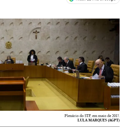
ales
Plenário do STF, em maio de 2017.
LULA MARQUES (AGPT)