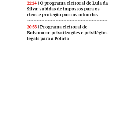
O programa eleitoral de Lula da
21:14
Silva: subidas de impostos para os
ricos e proteção para as minorias
Programa eleitoral de
20:55
Bolsonaro: privatizações e privilégios
legais para a Polícia