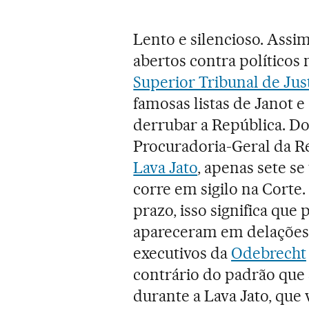
Lento e silencioso. Assi
abertos contra políticos
Superior Tribunal de Jus
famosas listas de Janot
derrubar a República. Do 
Procuradoria-Geral da R
Lava Jato
, apenas sete s
corre em sigilo na Corte
prazo, isso significa que
apareceram em delações 
executivos da
Odebrecht
contrário do padrão que 
durante a Lava Jato, qu