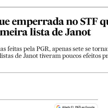
gue emperrada no STF qu
meira lista de Janot
as feitas pela PGR, apenas sete se torn
istas de Janot tiveram poucos efeitos 
Añadir EL PAÍS en Google