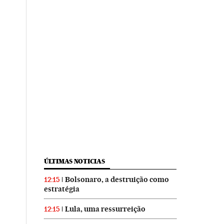
ÚLTIMAS NOTICIAS
Bolsonaro, a destruição como
12:15
estratégia
Lula, uma ressurreição
12:15