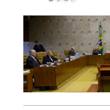
Compartir en Whatsapp
Compartir en Facebook
Compartir en Twitter
Desplegar Redes Soci