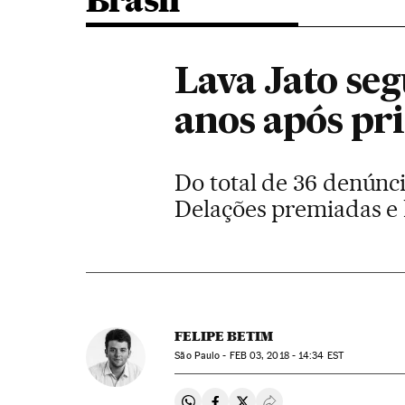
Brasil
Lava Jato se
anos após pri
Do total de 36 denúnci
Delações premiadas e l
FELIPE BETIM
São Paulo -
FEB
03, 2018 - 14:34
EST