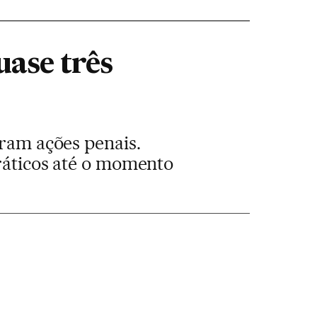
ase três
aram ações penais.
práticos até o momento