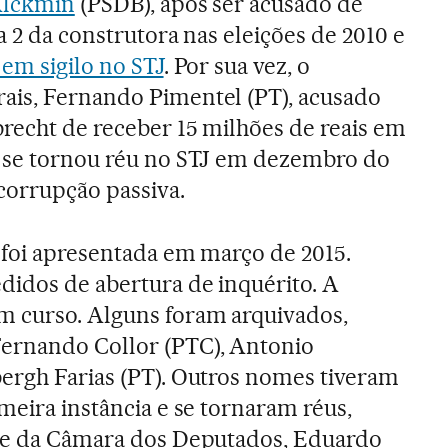
Alckmin
(PSDB), após ser acusado de
a 2 da construtora nas eleições de 2010 e
 em sigilo no STJ
. Por sua vez, o
ais, Fernando Pimentel (PT), acusado
recht de receber 15 milhões de reais em
, se tornou réu no STJ em dezembro do
corrupção passiva.
t foi apresentada em março de 2015.
didos de abertura de inquérito. A
 curso. Alguns foram arquivados,
ernando Collor (PTC), Antonio
ergh Farias (PT). Outros nomes tiveram
meira instância e se tornaram réus,
nte da Câmara dos Deputados, Eduardo