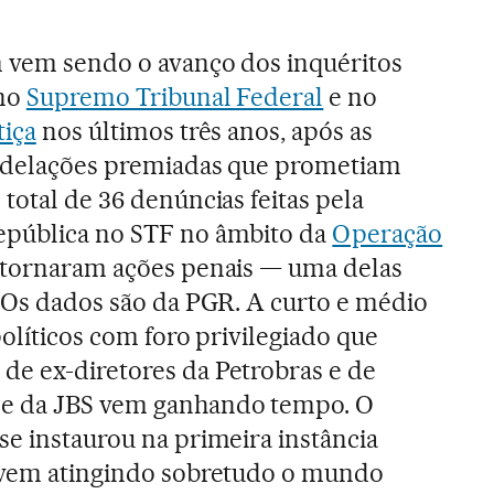
m vem sendo o avanço dos inquéritos
 no
Supremo Tribunal Federal
e no
tiça
nos últimos três anos, após as
 e delações premiadas que prometiam
total de 36 denúncias feitas pela
epública no STF no âmbito da
Operação
e tornaram ações penais — uma delas
. Os dados são da PGR. A curto e médio
 políticos com foro privilegiado que
de ex-diretores da Petrobras e de
e da JBS vem ganhando tempo. O
se instaurou na primeira instância
e vem atingindo sobretudo o mundo