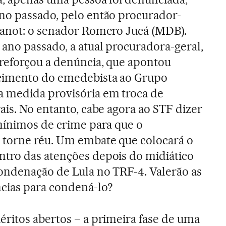
no passado, pelo então procurador-
Janot: o senador Romero Jucá (MDB).
ano passado, a atual procuradora-geral,
reforçou a denúncia, que apontou
cimento do emedebista ao Grupo
 medida provisória em troca de
ais. No entanto, cabe agora ao STF dizer
 mínimos de crime para que o
 torne réu. Um embate que colocará o
tro das atenções depois do midiático
ondenação de Lula no TRF-4. Valerão as
cias para condená-lo?
éritos abertos – a primeira fase de uma