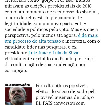
eleitorado como "golpe". Por isso, muitos
miravam as eleições presidenciais de 2018
como um momento de reendosso do sistema,
a hora de reinvesti-lo plenamente de
legitimidade com um novo pacto entre
sociedade e políticos pelo voto. Mas eis que a
perspectiva, pelo menos até agora,
é de mais
um processo de alta tensão
e incerteza, com o
candidato líder nas pesquisas, o ex-
presidente
Luiz Inácio Lula da Silva
,
virtualmente excluído da disputa por causa
da confirmação de sua condenação por
corrupção.
Para discutir os possíveis
MAIS INFORMAÇÕES
efeitos do vácuo deixado pela
provável ausência de Lula, o
EL PAÍS conversou com