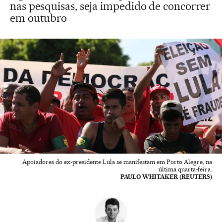
nas pesquisas, seja impedido de concorrer
em outubro
Apoiadores do ex-presidente Lula se manifestam em Porto Alegre, na
última quarta-feira.
PAULO WHITAKER (REUTERS)