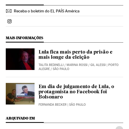
Receba o boletim do EL PAÍS América
Politica El País Brasil en Instagram
MAIS INFORMAÇÕES
Lula fica mais perto da prisão e
mais longe da eleição
TALITA BEDINELLI
/
MARINA ROSSI
/
GIL ALESSI
| PORTO
ALEGRE / SÃO PAULO
Em dia de julgamento de Lula, o
protagonista no Facebook foi
Bolsonaro
FERNANDA BECKER
| SÃO PAULO
ARQUIVADO EM