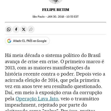
FELIPE BETIM
São Paulo -
JAN
30, 2018 - 10:53
EST
Compartir en Whatsapp
Compartir en Facebook
Compartir en Twitter
Desplegar Redes Sociales
Añadir EL PAÍS en Google
Há meia década o sistema político do Brasil
avança de crise em crise. O primeiro marco é
2013, com as maiores manifestações da
história recente contra o poder. Depois veio a
acirrada eleição de 2014, que pela primeira
vez em anos teve seu resultado questionado.
Daí, em meio à exposição crua da corrupção
pela
Operação Lava Jato
, veio o traumático
impeachment, rejeitado por parte do