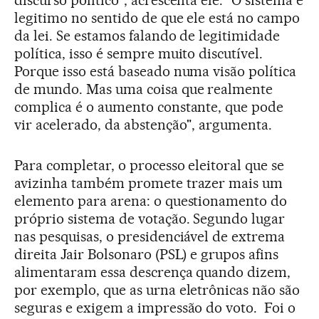
discurso político", acrescenta ele. "O sistema é
legitimo no sentido de que ele está no campo
da lei. Se estamos falando de legitimidade
política, isso é sempre muito discutível.
Porque isso está baseado numa visão política
de mundo. Mas uma coisa que realmente
complica é o aumento constante, que pode
vir acelerado, da abstenção", argumenta.
Para completar, o processo eleitoral que se
avizinha também promete trazer mais um
elemento para arena: o questionamento do
próprio sistema de votação. Segundo lugar
nas pesquisas, o presidenciável de extrema
direita Jair Bolsonaro (PSL) e grupos afins
alimentaram essa descrença quando dizem,
por exemplo, que as urna eletrônicas não são
seguras e exigem a impressão do voto. Foi o