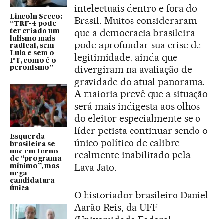
intelectuais dentro e fora do
Lincoln Secco:
Brasil. Muitos consideraram
“TRF-4 pode
que a democracia brasileira
ter criado um
lulismo mais
pode aprofundar sua crise de
radical, sem
Lula e sem o
legitimidade, ainda que
PT, como é o
divergiram na avaliação de
peronismo”
gravidade do atual panorama.
A maioria prevê que a situação
será mais indigesta aos olhos
do eleitor especialmente se o
líder petista continuar sendo o
Esquerda
único político de calibre
brasileira se
une em torno
realmente inabilitado pela
de “programa
Lava Jato.
mínimo”, mas
nega
candidatura
única
O historiador brasileiro Daniel
Aarão Reis, da UFF