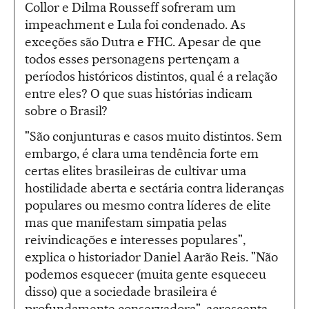
Collor e Dilma Rousseff sofreram um
impeachment e Lula foi condenado. As
exceções são Dutra e FHC. Apesar de que
todos esses personagens pertençam a
períodos históricos distintos, qual é a relação
entre eles? O que suas histórias indicam
sobre o Brasil?
"São conjunturas e casos muito distintos. Sem
embargo, é clara uma tendência forte em
certas elites brasileiras de cultivar uma
hostilidade aberta e sectária contra lideranças
populares ou mesmo contra líderes de elite
mas que manifestam simpatia pelas
reivindicações e interesses populares",
explica o historiador Daniel Aarão Reis. "Não
podemos esquecer (muita gente esqueceu
disso) que a sociedade brasileira é
profundamente conservadora", acrescenta.