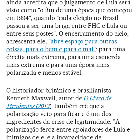
ainda acredita que o julgamento de Lula será
visto como "o fim de uma época que começou
em 1994", quando "cada eleição no Brasil
passou a ser uma briga entre FHC e Lula ou
entre seus postes". O encerramento do ciclo,
acrescenta ele,
"abre espaço para outras
coisas, para o bem e para o mal"
: para uma
direita mais extrema, para uma esquerda
mais extrema e para uma época mais
polarizada e menos estável.
O historiador britânico e brasilianista
Kenneth Maxwell, autor de
O Livro de
Tiradentes (2013
), também crê que a
polarização veio para ficar e é um dos
ingredientes da crise de legitimidade. "A
polarização feroz entre apoiadores de Lula e
inimigos dele, e a incapacidade de