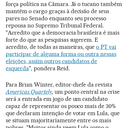
força política na Câmara. Já o tucano também
mantém o cargo graças à decisão de seus
pares no Senado enquanto seu processo
repousa no Supremo Tribunal Federal.
"Acredito que a democracia brasileira é mais
forte do que as pesquisas sugerem. E
acredito, de todas as maneiras, que
o PT vai
participar de alguma forma ou outra nessas
eleições, assim outros candidatos de
esquerda
", pondera Reid.
Para Brian Winter, editor-chefe da revista
Americas Quartely
,
um ponto central na crise
será a entrada em jogo de um candidato
capaz de representar os pouco mais de 30%
que declaram intenção de votar em Lula, que
se situam majoritariamente entre os mais
pobres. "Muitos ainda veem Lula como o