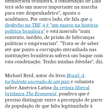
democracia brasileira, a condenação de Lula
terá sido um marco importante na marcha
para este despenhadeiro", aposta o
acadêmico. Por outro lado, ele fala que
o
desfecho no TRF-4 é "um marco na história
política brasileira"
e está inserido "num
contexto, inédito, de prisão de lideranças
políticas e empresariais". "Trata-se de saber
até que ponto a corrupção entranhada nas
instituições brasileiras sofrerá um baque com
esta condenação. Tenho minhas dúvidas", diz.
Michael Reid, autor do livro
Brasil: A
turbulenta ascensão de um país
e colunista
sobre América Latina
da revista liberal
britânica
The Economist
, pondera que é
preciso distinguir entre a percepção de parte
da população de que falta legitimidade à