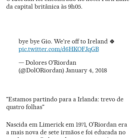
da capital britânica às 9h05.
bye bye Gio. We're off to Ireland 🍀
pic.twitter.com/d6HKOFJqGB
— Dolores O'Riordan
(@DolORiordan)
January 4, 2018
"Estamos partindo para a Irlanda: trevo de
quatro folhas"
Nascida em Limerick em 1971, O’Riordan era
a mais nova de sete irmãos e foi educada no