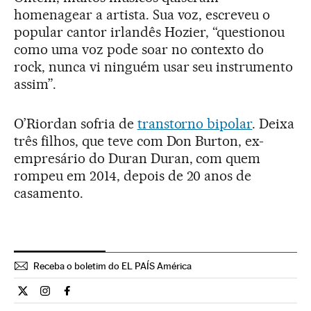
homenagear a artista. Sua voz, escreveu o
popular cantor irlandês Hozier, “questionou
como uma voz pode soar no contexto do
rock, nunca vi ninguém usar seu instrumento
assim”.
O’Riordan sofria de
transtorno bipolar
. Deixa
três filhos, que teve com Don Burton, ex-
empresário do Duran Duran, com quem
rompeu em 2014, depois de 20 anos de
casamento.
Receba o boletim do EL PAÍS América
Cultura El País Brasil en Twitter
Cultura El País Brasil en Instagram
Cultura El País Brasil en Facebook