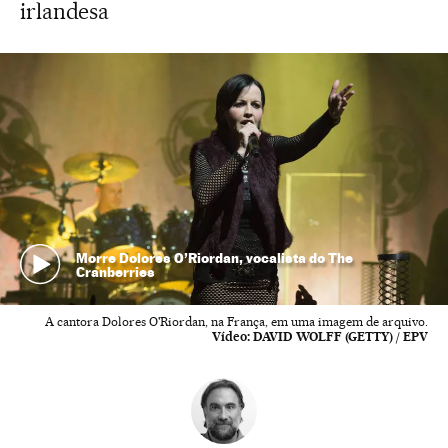
irlandesa
Morre Dolores O’Riordan, vocalista do The
Cranberries
A cantora Dolores O'Riordan, na França, em uma imagem de arquivo.
Vídeo:
DAVID WOLFF (GETTY) / EPV