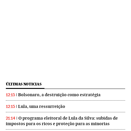
ÚLTIMAS NOTICIAS
Bolsonaro, a destruição como estratégia
12:15
Lula, uma ressurreição
12:15
O programa eleitoral de Lula da Silva: subidas de
21:14
impostos para os ricos e proteção para as minorias