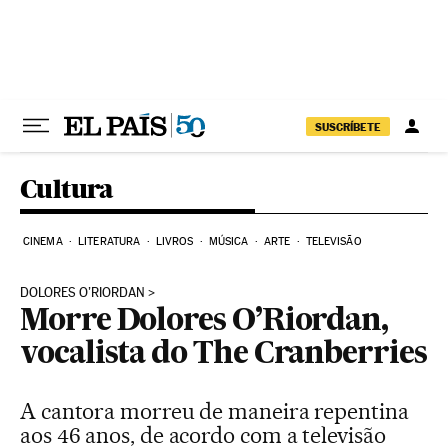
Pular para o conteúdo
SUSCRÍBETE
Cultura
CINEMA
LITERATURA
LIVROS
MÚSICA
ARTE
TELEVISÃO
DOLORES O’RIORDAN
Morre Dolores O’Riordan,
vocalista do The Cranberries
A cantora morreu de maneira repentina
aos 46 anos, de acordo com a televisão