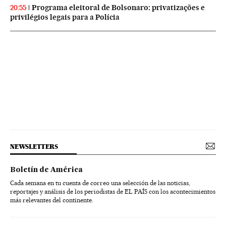
Programa eleitoral de Bolsonaro: privatizações e
20:55
privilégios legais para a Polícia
NEWSLETTERS
Boletín de América
Cada semana en tu cuenta de correo una selección de las noticias,
reportajes y análisis de los periodistas de EL PAÍS con los acontecimientos
más relevantes del continente.