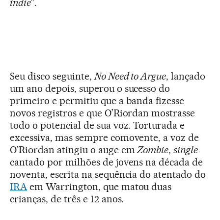
indie
”.
Seu disco seguinte,
No Need to Argue
, lançado
um ano depois, superou o sucesso do
primeiro e permitiu que a banda fizesse
novos registros e que O’Riordan mostrasse
todo o potencial de sua voz. Torturada e
excessiva, mas sempre comovente, a voz de
O’Riordan atingiu o auge em
Zombie
,
single
cantado por milhões de jovens na década de
noventa, escrita na sequência do atentado do
IRA
em Warrington, que matou duas
crianças, de três e 12 anos.