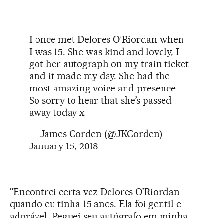
I once met Delores O’Riordan when
I was 15. She was kind and lovely, I
got her autograph on my train ticket
and it made my day. She had the
most amazing voice and presence.
So sorry to hear that she’s passed
away today x
— James Corden (@JKCorden)
January 15, 2018
"Encontrei certa vez Delores O’Riordan
quando eu tinha 15 anos. Ela foi gentil e
adorável. Peguei seu autógrafo em minha