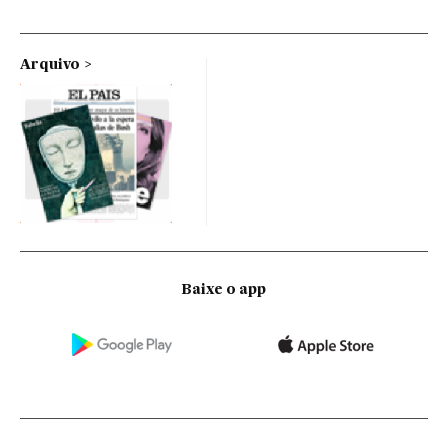
Arquivo
Baixe o app