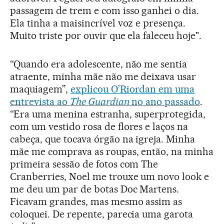
passagem de trem e com isso ganhei o dia.
Ela tinha a maisincrível voz e presença.
Muito triste por ouvir que ela faleceu hoje".
“Quando era adolescente, não me sentia
atraente, minha mãe não me deixava usar
maquiagem”,
explicou O’Riordan em uma
entrevista ao
The Guardian
no ano passado
.
“Era uma menina estranha, superprotegida,
com um vestido rosa de flores e laços na
cabeça, que tocava órgão na igreja. Minha
mãe me comprava as roupas, então, na minha
primeira sessão de fotos com The
Cranberries, Noel me trouxe um novo look e
me deu um par de botas Doc Martens.
Ficavam grandes, mas mesmo assim as
coloquei. De repente, parecia uma garota