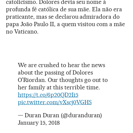
catolicismo. Dolores devia seu nome à
profunda fé católica de sua mãe. Ela não era
praticante, mas se declarou admiradora do
papa João Paulo II, a quem visitou com a mãe
no Vaticano.
We are crushed to hear the news
about the passing of Dolores
O’Riordan. Our thoughts go out to
her family at this terrible time.
https://t.co/6p20QD2Ii5
pic.twitter.com/vXscj0VGHS
— Duran Duran (@duranduran)
January 15, 2018