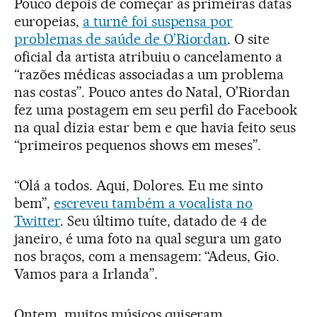
Pouco depois de começar as primeiras datas
europeias,
a turnê foi suspensa por
problemas de saúde de O’Riordan
. O site
oficial da artista atribuiu o cancelamento a
“razões médicas associadas a um problema
nas costas”. Pouco antes do Natal, O’Riordan
fez uma postagem em seu perfil do Facebook
na qual dizia estar bem e que havia feito seus
“primeiros pequenos shows em meses”.
“Olá a todos. Aqui, Dolores. Eu me sinto
bem”,
escreveu também a vocalista no
Twitter
. Seu último tuíte, datado de 4 de
janeiro, é uma foto na qual segura um gato
nos braços, com a mensagem: “Adeus, Gio.
Vamos para a Irlanda”.
Ontem, muitos músicos quiseram