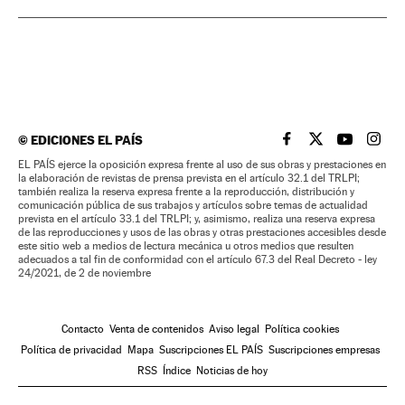
©
EDICIONES EL PAÍS
EL PAÍS BRASIL EN
EL PAÍS BRASI
EL PAÍS B
EL PA
EL PAÍS ejerce la oposición expresa frente al uso de sus obras y prestaciones en
la elaboración de revistas de prensa prevista en el artículo 32.1 del TRLPI;
también realiza la reserva expresa frente a la reproducción, distribución y
comunicación pública de sus trabajos y artículos sobre temas de actualidad
prevista en el artículo 33.1 del TRLPI; y, asimismo, realiza una reserva expresa
de las reproducciones y usos de las obras y otras prestaciones accesibles desde
este sitio web a medios de lectura mecánica u otros medios que resulten
adecuados a tal fin de conformidad con el artículo 67.3 del Real Decreto - ley
24/2021, de 2 de noviembre
Contacto
Venta de contenidos
Aviso legal
Política cookies
Política de privacidad
Mapa
Suscripciones EL PAÍS
Suscripciones empresas
RSS
Índice
Noticias de hoy