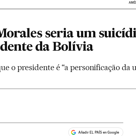
AMÉ
orales seria um suicídio
idente da Bolívia
ue o presidente é “a personificação da 
Añadir EL PAÍS en Google
ales