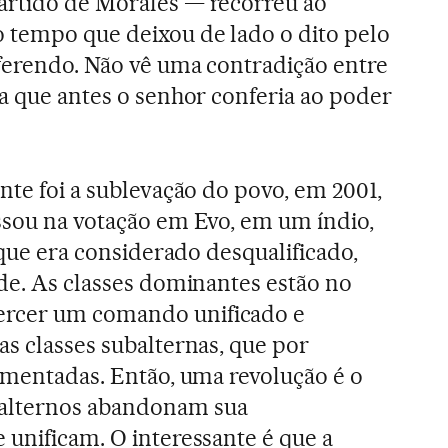
artido de Morales — recorreu ao
 tempo que deixou de lado o dito pelo
ferendo. Não vê uma contradição entre
ia que antes o senhor conferia ao poder
inte foi a sublevação do povo, em 2001,
ssou na votação em Evo, em um índio,
o que era considerado desqualificado,
ade. As classes dominantes estão no
rcer um comando unificado e
as classes subalternas, que por
agmentadas. Então, uma revolução é o
alternos abandonam sua
 unificam. O interessante é que a