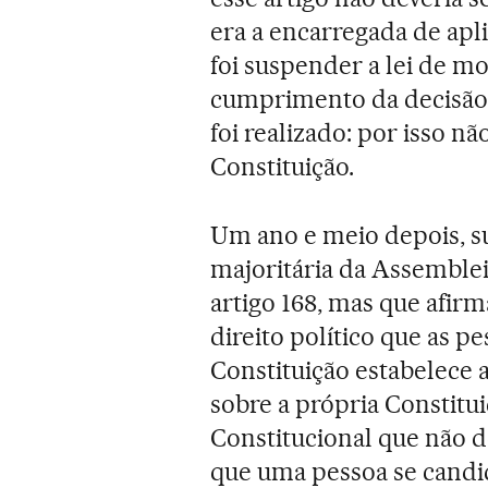
era a encarregada de apli
foi suspender a lei de mo
cumprimento da decisão 
foi realizado: por isso nã
Constituição.
Um ano e meio depois, su
majoritária da Assembleia
artigo 168, mas que afirm
direito político que as p
Constituição estabelece 
sobre a própria Constituiç
Constitucional que não d
que uma pessoa se candi