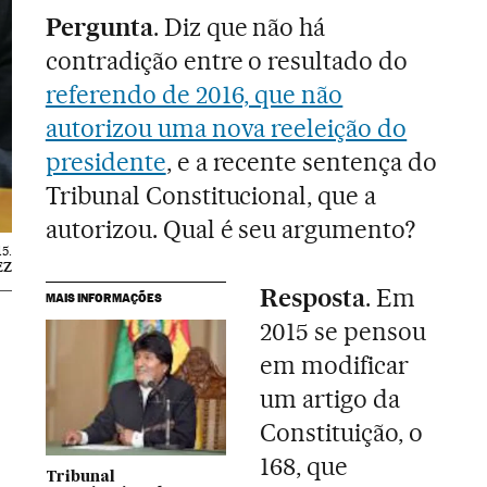
Pergunta
. Diz que não há
contradição entre o resultado do
referendo de 2016, que não
autorizou uma nova reeleição do
presidente
, e a recente sentença do
Tribunal Constitucional, que a
autorizou. Qual é seu argumento?
5.
EZ
Resposta
. Em
MAIS INFORMAÇÕES
2015 se pensou
em modificar
um artigo da
Constituição, o
168, que
Tribunal