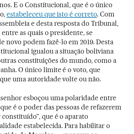
os. E o Constitucional, que é o único
ão,
estabeleceu que isto é correto
. Com
ssembleia e desta resposta do Tribunal,
 entre as quais o presidente, se
de novo podem fazê-lo em 2019. Desta
itucional igualou a situação boliviana
utras constituições do mundo, como a
nha. O único limite é o voto, que
a que uma autoridade volte ou não.
 o senhor esboçou uma polaridade entre
 que é o poder das pessoas de refazerem
constituído”, que é o aparato
alidade estabelecida. Para habilitar o