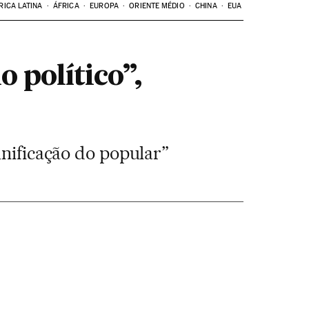
RICA LATINA
ÁFRICA
EUROPA
ORIENTE MÉDIO
CHINA
EUA
 político”,
unificação do popular”