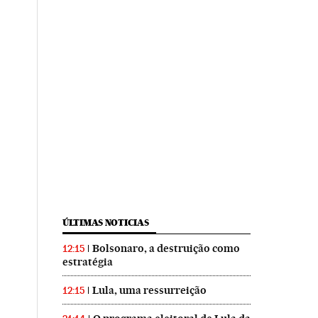
ÚLTIMAS NOTICIAS
Bolsonaro, a destruição como
12:15
estratégia
Lula, uma ressurreição
12:15