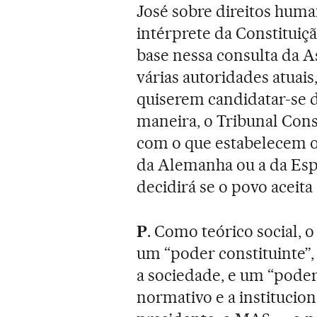
José sobre direitos human
intérprete da Constituiç
base nessa consulta da A
várias autoridades atuais,
quiserem candidatar-se 
maneira, o Tribunal Const
com o que estabelecem o
da Alemanha ou a da Espa
decidirá se o povo aceit
P
. Como teórico social,
um “poder constituinte”,
a sociedade, e um “poder 
normativo e a institucion