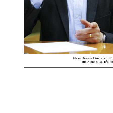
Álvaro García Linera, em 201
RICARDO GUTIÉRR