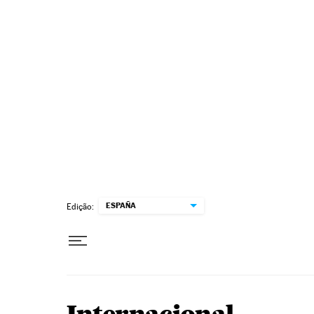
Pular para o conteúdo
ESPAÑA
Edição: