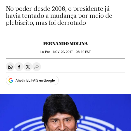
No poder desde 2006, o presidente já
havia tentado a mudança por meio de
plebiscito, mas foi derrotado
FERNANDO MOLINA
La Paz -
NOV
29, 2017 - 08:42
EST
Compartir en Whatsapp
Compartir en Facebook
Compartir en Twitter
Desplegar Redes Sociales
Añadir EL PAÍS en Google