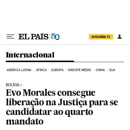
Pular para o conteúdo
SUSCRÍBETE
Internacional
AMÉRICA LATINA
ÁFRICA
EUROPA
ORIENTE MÉDIO
CHINA
EUA
BOLÍVIA
Evo Morales consegue
liberação na Justiça para se
candidatar ao quarto
mandato