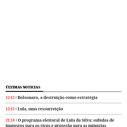
ÚLTIMAS NOTICIAS
Bolsonaro, a destruição como estratégia
12:15
Lula, uma ressurreição
12:15
O programa eleitoral de Lula da Silva: subidas de
21:14
impostos para os ricos e proteção para as minorias