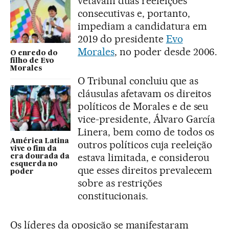
vetavam duas reeleições
consecutivas e, portanto,
impediam a candidatura em
2019 do presidente
Evo
Morales
, no poder desde 2006.
O enredo do
filho de Evo
Morales
O Tribunal concluiu que as
cláusulas afetavam os direitos
políticos de Morales e de seu
vice-presidente, Álvaro García
Linera, bem como de todos os
América Latina
outros políticos cuja reeleição
vive o fim da
estava limitada, e considerou
era dourada da
esquerda no
que esses direitos prevalecem
poder
sobre as restrições
constitucionais.
Os líderes da oposição se manifestaram