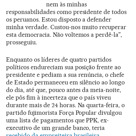
nem às minhas
responsabilidades como presidente de todos
os peruanos. Estou disposto a defender
minha verdade. Custou-nos muito recuperar
esta democracia. Não voltemos a perdê-la”,
prosseguiu.
Enquanto os líderes de quatro partidos
políticos endureciam sua posição frente ao
presidente e pediam a sua renúncia, o chefe
de Estado permaneceu em silêncio ao longo
do dia, até que, pouco antes da meia-noite,
ele pôs fim à incerteza que o país viveu
durante mais de 24 horas. Na quarta-feira, o
partido fujimorista Força Popular divulgou
uma lista de pagamentos que PPK, ex-
executivo de um grande banco, teria
recebido da empreiteira brasileira