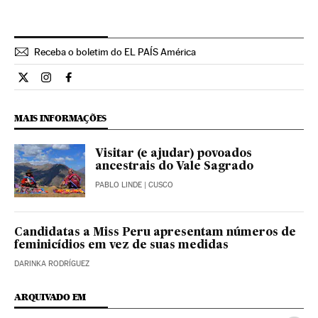
Receba o boletim do EL PAÍS América
Internacional El País Brasil en Twitter
Internacional El País Brasil en Instagram
Internacional El País Brasil en Facebook
MAIS INFORMAÇÕES
Visitar (e ajudar) povoados
ancestrais do Vale Sagrado
PABLO LINDE
| CUSCO
Candidatas a Miss Peru apresentam números de
feminicídios em vez de suas medidas
DARINKA RODRÍGUEZ
ARQUIVADO EM