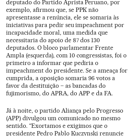
deputado do Partido Aprista Peruano, por
exemplo, afirmou que, se PPK não
apresentasse a renúncia, ele se somaria às
iniciativas para pedir seu impeachment por
incapacidade moral, uma medida que
necessitaria do apoio de 87 dos 130
deputados. O bloco parlamentar Frente
Ampla (esquerda), com 10 congressistas, foi o
primeiro a informar que pediria o
impeachment do presidente. Se a ameaça for
cumprida, a oposição somaria 96 votos a
favor da destituição – as bancadas do
fujimorismo, do APRA, do APP e da FA.
Já à noite, o partido Aliança pelo Progresso
(APP) divulgou um comunicado no mesmo
sentido. “Exortamos e exigimos que o
presidente Pedro Pablo Kuczynski renuncie