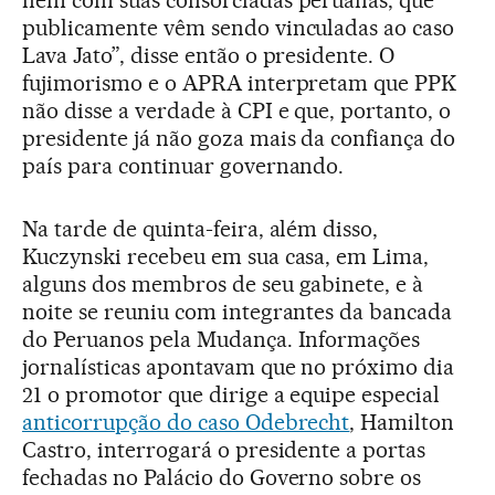
nem com suas consorciadas peruanas, que
publicamente vêm sendo vinculadas ao caso
Lava Jato”, disse então o presidente. O
fujimorismo e o APRA interpretam que PPK
não disse a verdade à CPI e que, portanto, o
presidente já não goza mais da confiança do
país para continuar governando.
Na tarde de quinta-feira, além disso,
Kuczynski recebeu em sua casa, em Lima,
alguns dos membros de seu gabinete, e à
noite se reuniu com integrantes da bancada
do Peruanos pela Mudança. Informações
jornalísticas apontavam que no próximo dia
21 o promotor que dirige a equipe especial
anticorrupção do caso Odebrecht
, Hamilton
Castro, interrogará o presidente a portas
fechadas no Palácio do Governo sobre os