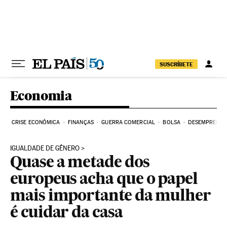
Pular para o conteúdo
SUSCRÍBETE
Economia
CRISE ECONÔMICA
FINANÇAS
GUERRA COMERCIAL
BOLSA
DESEMPREGO
IGUALDADE DE GÊNERO
Quase a metade dos
europeus acha que o papel
mais importante da mulher
é cuidar da casa