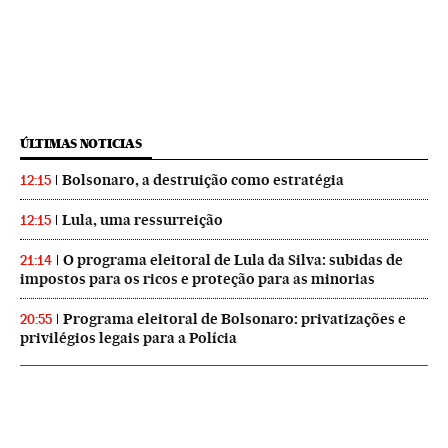
ÚLTIMAS NOTICIAS
Bolsonaro, a destruição como estratégia
12:15
Lula, uma ressurreição
12:15
O programa eleitoral de Lula da Silva: subidas de
21:14
impostos para os ricos e proteção para as minorias
Programa eleitoral de Bolsonaro: privatizações e
20:55
privilégios legais para a Polícia