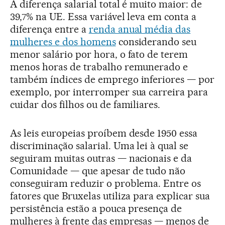
A diferença salarial total é muito maior: de
39,7% na UE. Essa variável leva em conta a
diferença entre a
renda anual média das
mulheres e dos homens
considerando seu
menor salário por hora, o fato de terem
menos horas de trabalho remunerado e
também índices de emprego inferiores — por
exemplo, por interromper sua carreira para
cuidar dos filhos ou de familiares.
As leis europeias proíbem desde 1950 essa
discriminação salarial. Uma lei à qual se
seguiram muitas outras — nacionais e da
Comunidade — que apesar de tudo não
conseguiram reduzir o problema. Entre os
fatores que Bruxelas utiliza para explicar sua
persistência estão a pouca presença de
mulheres à frente das empresas — menos de