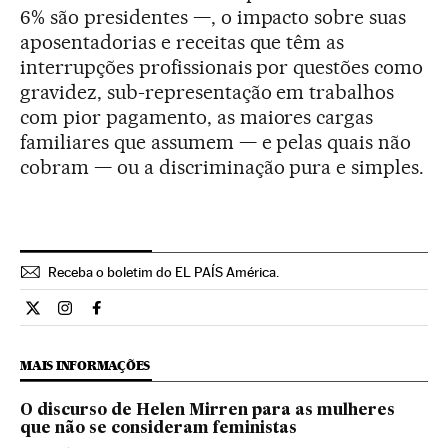
6% são presidentes —, o impacto sobre suas
aposentadorias e receitas que têm as
interrupções profissionais por questões como
gravidez, sub-representação em trabalhos
com pior pagamento, as maiores cargas
familiares que assumem — e pelas quais não
cobram — ou a discriminação pura e simples.
Receba o boletim do EL PAÍS América.
Economia El País Brasil en Twitter
Economia El País Brasil en Instagram
Economia El País Brasil en Facebook
MAIS INFORMAÇÕES
O discurso de Helen Mirren para as mulheres
que não se consideram feministas