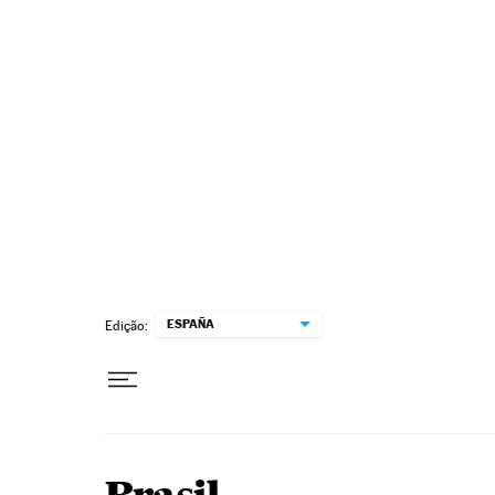
Pular para o conteúdo
ESPAÑA
Edição: