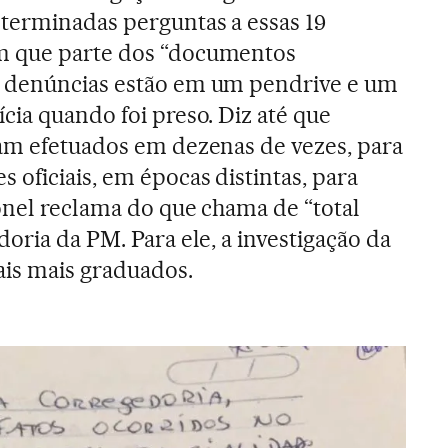
terminadas perguntas a essas 19
m que parte dos “documentos
 denúncias estão em um pendrive e um
cia quando foi preso. Diz até que
am efetuados em dezenas de vezes, para
 oficiais, em épocas distintas, para
ronel reclama do que chama de “total
oria da PM. Para ele, a investigação da
ais mais graduados.