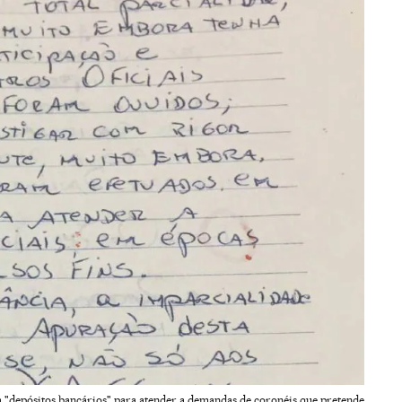
 "depósitos bancários" para atender a demandas de coronéis que pretende