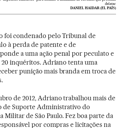
delatar
DANIEL HAIDAR (EL PAÍS)
o foi condenado pelo Tribunal de
ulo à perda de patente e de
sponde a uma ação penal por peculato e
 20 inquéritos. Adriano tenta uma
eceber punição mais branda em troca de
.
ubro de 2012, Adriano trabalhou mais de
 de Suporte Administrativo do
 Militar de São Paulo. Fez boa parte da
responsável por compras e licitações na