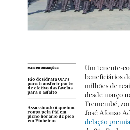
Um tenente-cor
MAIS INFORMAÇÕES
beneficiários 
Rio desidrata UPPs
para transferir parte
milhões de rea
de efetivo das favelas
para o asfalto
desde março n
Tremembé, zona
Assassinado à queima
José Afonso Ad
roupa pela PM em
pleno horário de pico
delação premi
em Pinheiros