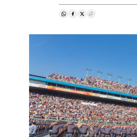
Compartir en Whatsapp
Compartir en Facebook
Compartir en Twitter
Desplegar Redes Soci