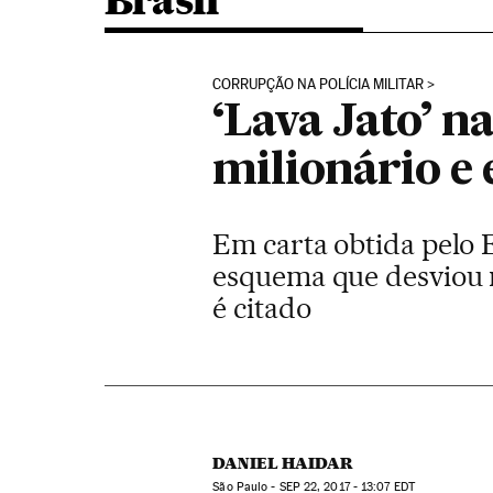
Brasil
CORRUPÇÃO NA POLÍCIA MILITAR
‘Lava Jato’ n
milionário e 
Em carta obtida pelo E
esquema que desviou m
é citado
DANIEL HAIDAR
São Paulo -
SEP
22, 2017 - 13:07
EDT