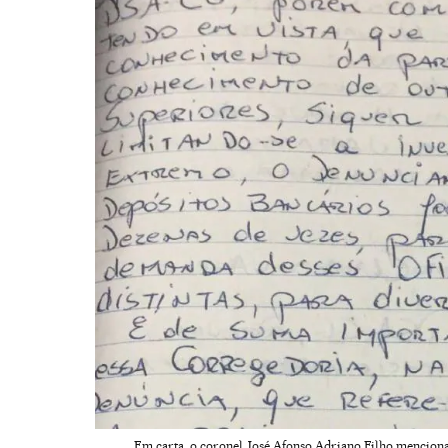
Em carta, o coronel José Afonso Adriano Filho menciona