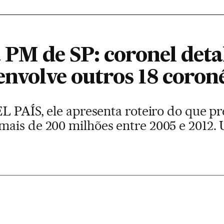
a PM de SP: coronel deta
envolve outros 18 coron
L PAÍS, ele apresenta roteiro do que p
ais de 200 milhões entre 2005 e 2012.