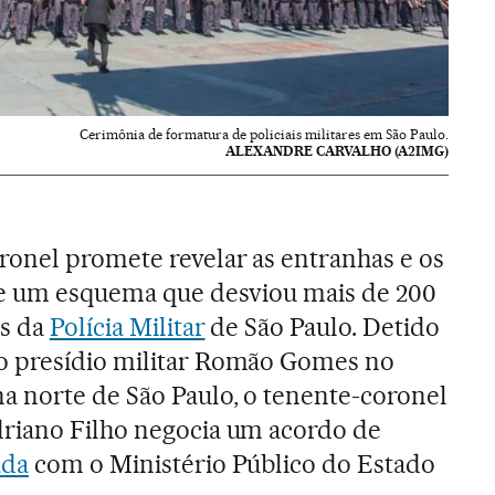
Cerimônia de formatura de policiais militares em São Paulo.
ALEXANDRE CARVALHO (A2IMG)
onel promete revelar as entranhas e os
de um esquema que desviou mais de 200
is da
Polícia Militar
de São Paulo. Detido
o presídio militar Romão Gomes no
 norte de São Paulo, o tenente-coronel
riano Filho negocia um acordo de
ada
com o Ministério Público do Estado