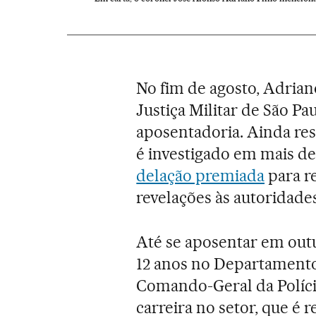
No fim de agosto, Adrian
Justiça Militar de São Pa
aposentadoria. Ainda re
é investigado em mais de
delação premiada
para r
revelações às autoridades
Até se aposentar em out
12 anos no Departamento
Comando-Geral da Polícia
carreira no setor, que é 