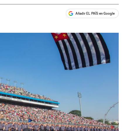
Añadir EL PAÍS en Google
ales