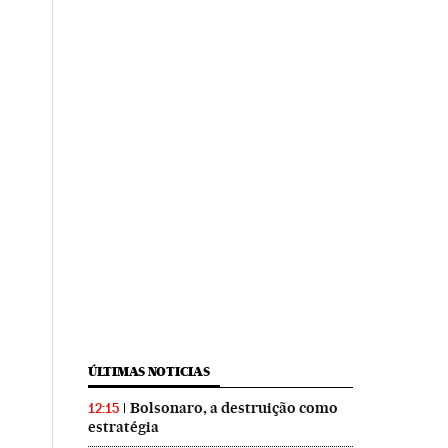
ÚLTIMAS NOTICIAS
Bolsonaro, a destruição como
12:15
estratégia