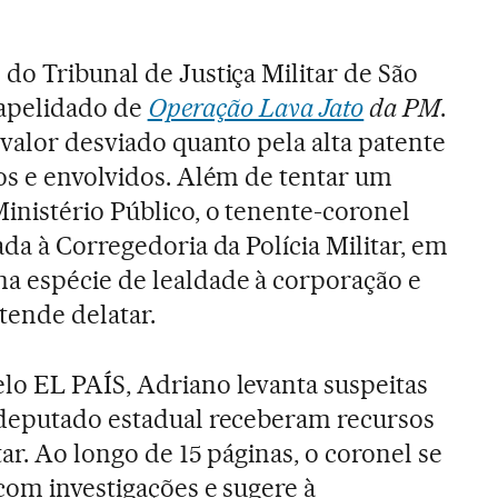
do Tribunal de Justiça Militar de São
 apelidado de
Operação Lava Jato
da PM
.
 valor desviado quanto pela alta patente
os e envolvidos. Além de tentar um
inistério Público, o tenente-coronel
da à Corregedoria da Polícia Militar, em
a espécie de lealdade à corporação e
tende delatar.
lo EL PAÍS, Adriano levanta suspeitas
 deputado estadual receberam recursos
tar. Ao longo de 15 páginas, o coronel se
com investigações e sugere à