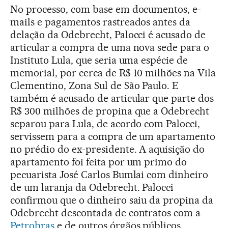
No processo, com base em documentos, e-
mails e pagamentos rastreados antes da
delação da Odebrecht, Palocci é acusado de
articular a compra de uma nova sede para o
Instituto Lula, que seria uma espécie de
memorial, por cerca de R$ 10 milhões na Vila
Clementino, Zona Sul de São Paulo. E
também é acusado de articular que parte dos
R$ 300 milhões de propina que a Odebrecht
separou para Lula, de acordo com Palocci,
servissem para a compra de um apartamento
no prédio do ex-presidente. A aquisição do
apartamento foi feita por um primo do
pecuarista José Carlos Bumlai com dinheiro
de um laranja da Odebrecht. Palocci
confirmou que o dinheiro saiu da propina da
Odebrecht descontada de contratos com a
Petrobras
e de outros órgãos públicos.