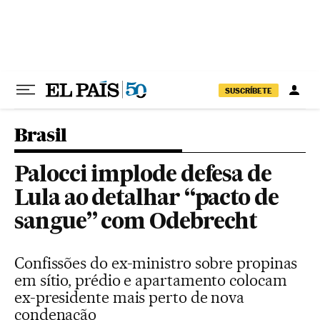
Pular para o conteúdo
SUSCRÍBETE
Brasil
Palocci implode defesa de
Lula ao detalhar “pacto de
sangue” com Odebrecht
Confissões do ex-ministro sobre propinas
em sítio, prédio e apartamento colocam
ex-presidente mais perto de nova
condenação