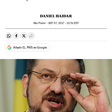
DANIEL HAIDAR
São Paulo -
SEP
07, 2017 - 10:51
EDT
Compartir en Whatsapp
Compartir en Facebook
Compartir en Twitter
Desplegar Redes Sociales
Añadir EL PAÍS en Google