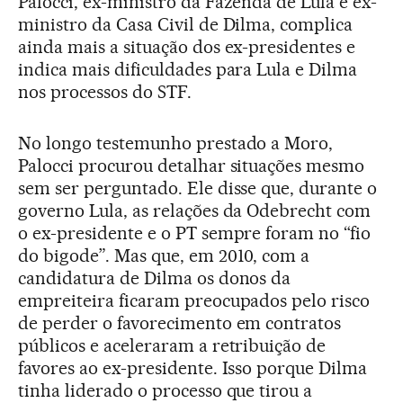
Palocci, ex-ministro da Fazenda de Lula e ex-
ministro da Casa Civil de Dilma, complica
ainda mais a situação dos ex-presidentes e
indica mais dificuldades para Lula e Dilma
nos processos do STF.
No longo testemunho prestado a Moro,
Palocci procurou detalhar situações mesmo
sem ser perguntado. Ele disse que, durante o
governo Lula, as relações da Odebrecht com
o ex-presidente e o PT sempre foram no “fio
do bigode”. Mas que, em 2010, com a
candidatura de Dilma os donos da
empreiteira ficaram preocupados pelo risco
de perder o favorecimento em contratos
públicos e aceleraram a retribuição de
favores ao ex-presidente. Isso porque Dilma
tinha liderado o processo que tirou a