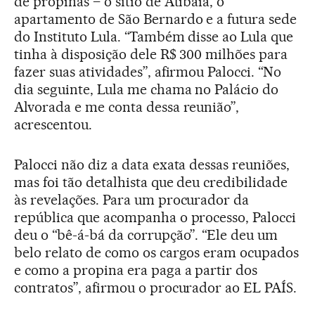
de propinas – o sítio de Atibaia, o
apartamento de São Bernardo e a futura sede
do Instituto Lula. “Também disse ao Lula que
tinha à disposição dele R$ 300 milhões para
fazer suas atividades”, afirmou Palocci. “No
dia seguinte, Lula me chama no Palácio do
Alvorada e me conta dessa reunião”,
acrescentou.
Palocci não diz a data exata dessas reuniões,
mas foi tão detalhista que deu credibilidade
às revelações. Para um procurador da
república que acompanha o processo, Palocci
deu o “bê-á-bá da corrupção”. “Ele deu um
belo relato de como os cargos eram ocupados
e como a propina era paga a partir dos
contratos”, afirmou o procurador ao EL PAÍS.