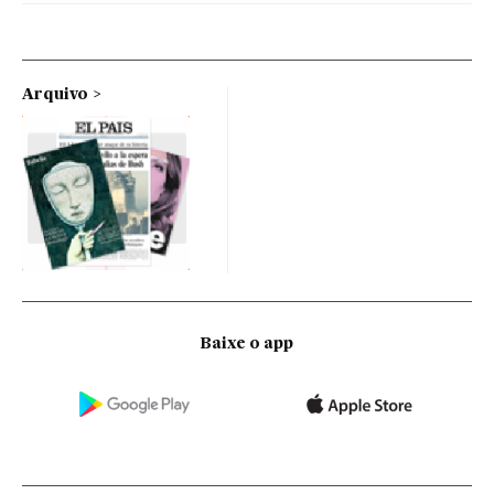
Arquivo
Baixe o app