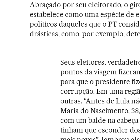
Abraçado por seu eleitorado, o gi
estabelece como uma espécie de e
políticos daqueles que o PT consi
drásticas, como, por exemplo, dete
Seus eleitores, verdadei
pontos da viagem fizeram
para que o presidente fi
corrupção. Em uma região
outras. “Antes de Lula n
Maria do Nascimento, 38,
com um balde na cabeça a
tinham que esconder dos
mais novos”, lembrou ela