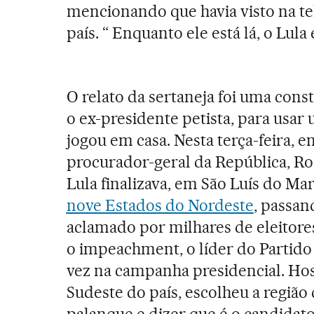
mencionando que havia visto na te
país. “ Enquanto ele está lá, o Lula
O relato da sertaneja foi uma cons
o ex-presidente petista, para usar 
jogou em casa. Nesta terça-feira, 
procurador-geral da República, Ro
Lula finalizava, em São Luís do Ma
nove Estados do Nordeste
, passan
aclamado por milhares de eleitores
o impeachment, o líder do Partid
vez na campanha presidencial. Host
Sudeste do país, escolheu a região