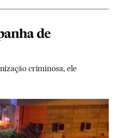
panha de
ização criminosa, ele