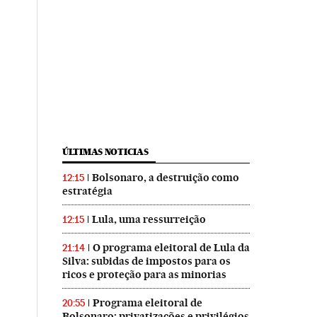
ÚLTIMAS NOTICIAS
Bolsonaro, a destruição como
12:15
estratégia
Lula, uma ressurreição
12:15
O programa eleitoral de Lula da
21:14
Silva: subidas de impostos para os
ricos e proteção para as minorias
Programa eleitoral de
20:55
Bolsonaro: privatizações e privilégios