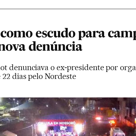
 como escudo para cam
 nova denúncia
t denunciava o ex-presidente por organ
 22 dias pelo Nordeste