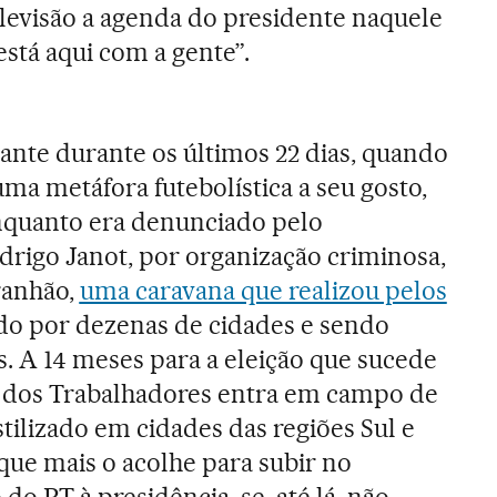
levisão a agenda do presidente naquele
 está aqui com a gente”.
tante durante os últimos 22 dias, quando
uma metáfora futebolística a seu gosto,
enquanto era denunciado pelo
drigo Janot, por organização criminosa,
ranhão,
uma caravana que realizou pelos
do por dezenas de cidades e sendo
. A 14 meses para a eleição que sucede
o dos Trabalhadores entra em campo de
ilizado em cidades das regiões Sul e
 que mais o acolhe para subir no