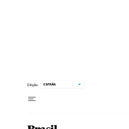
Pular para o conteúdo
ESPAÑA
Edição: