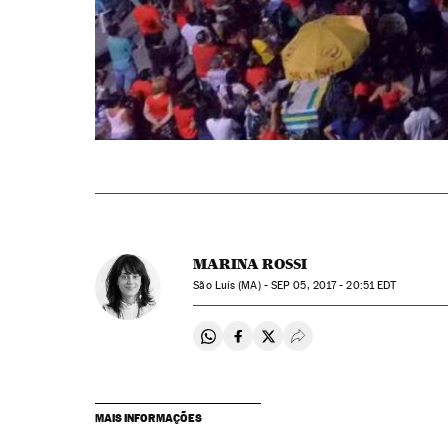
MARINA ROSSI
São Luís (MA) -
SEP
05, 2017 - 20:51
EDT
Compartir en Whatsapp
Compartir en Facebook
Compartir en Twitter
Desplegar Redes Soci
MAIS INFORMAÇÕES