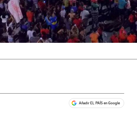
Añadir EL PAÍS en Google
ales