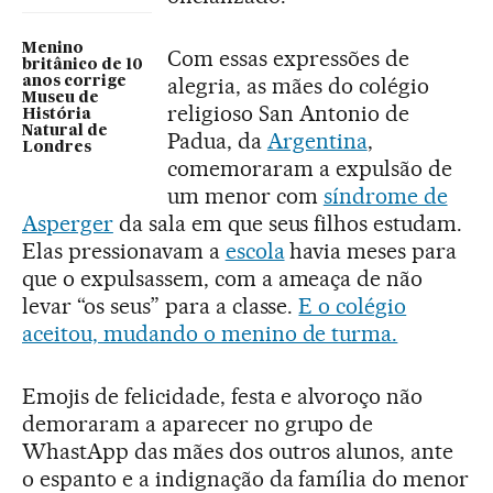
Menino
Com essas expressões de
britânico de 10
alegria, as mães do colégio
anos corrige
Museu de
religioso San Antonio de
História
Natural de
Padua, da
Argentina
,
Londres
comemoraram a expulsão de
um menor com
síndrome de
Asperger
da sala em que seus filhos estudam.
Elas pressionavam a
escola
havia meses para
que o expulsassem, com a ameaça de não
levar “os seus” para a classe.
E o colégio
aceitou, mudando o menino de turma.
Emojis de felicidade, festa e alvoroço não
demoraram a aparecer no grupo de
WhastApp das mães dos outros alunos, ante
o espanto e a indignação da família do menor