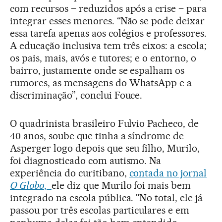
com recursos – reduzidos após a crise – para
integrar esses menores. “Não se pode deixar
essa tarefa apenas aos colégios e professores.
A educação inclusiva tem três eixos: a escola;
os pais, mais, avós e tutores; e o entorno, o
bairro, justamente onde se espalham os
rumores, as mensagens do WhatsApp e a
discriminação”, conclui Fouce.
O quadrinista brasileiro Fulvio Pacheco, de
40 anos, soube que tinha a síndrome de
Asperger logo depois que seu filho, Murilo,
foi diagnosticado com autismo. Na
experiência do curitibano,
contada no jornal
O Globo
,
ele diz que Murilo foi mais bem
integrado na escola pública. "No total, ele já
passou por três escolas particulares e em