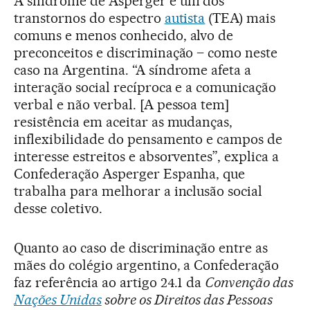
A síndrome de Asperger é um dos
transtornos do espectro
autista
(TEA) mais
comuns e menos conhecido, alvo de
preconceitos e discriminação – como neste
caso na Argentina. “A síndrome afeta a
interação social recíproca e a comunicação
verbal e não verbal. [A pessoa tem]
resistência em aceitar as mudanças,
inflexibilidade do pensamento e campos de
interesse estreitos e absorventes”, explica a
Confederação Asperger Espanha, que
trabalha para melhorar a inclusão social
desse coletivo.
Quanto ao caso de discriminação entre as
mães do colégio argentino, a Confederação
faz referência ao artigo 24.1 da
Convenção das
Nações Unidas
sobre os Direitos das Pessoas