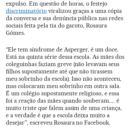
expulso. Em questão de horas, o festejo
discriminatório
viralizou graças a uma cópia
da conversa e sua denúncia pública nas redes
sociais feita pela tia do garoto, Rosaura
Gómes.
“Ele tem síndrome de Asperger, é um doce.
Está na quinta série dessa escola. As mães dos
coleguinhas faziam greve (não levavam seus
filhos supostamente até que não tirassem
meu sobrinho da escola). Isso não aconteceu,
mas colocaram meu sobrinho em outra sala.
É um colégio supostamente religioso, e essa
foi a reação das mães quando souberam.... é
muito triste que falem assim de uma criança,
e a verdade é que a escola deixa muito a
desejar”, escreveu Rosaura no Facebook.