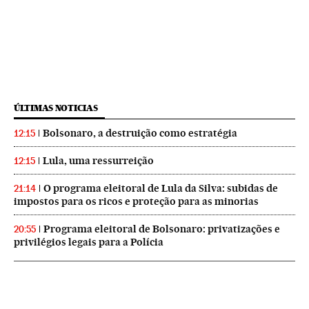
ÚLTIMAS NOTICIAS
Bolsonaro, a destruição como estratégia
12:15
Lula, uma ressurreição
12:15
O programa eleitoral de Lula da Silva: subidas de
21:14
impostos para os ricos e proteção para as minorias
Programa eleitoral de Bolsonaro: privatizações e
20:55
privilégios legais para a Polícia