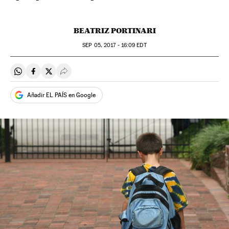
BEATRIZ PORTINARI
SEP
05, 2017 - 16:09
EDT
Compartir en Whatsapp
Compartir en Facebook
Compartir en Twitter
Desplegar Redes Sociales
Añadir EL PAÍS en Google