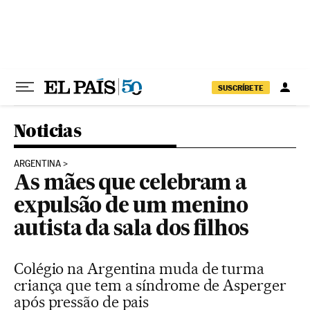
Pular para o conteúdo
SUSCRÍBETE
Noticias
ARGENTINA
As mães que celebram a
expulsão de um menino
autista da sala dos filhos
Colégio na Argentina muda de turma
criança que tem a síndrome de Asperger
após pressão de pais