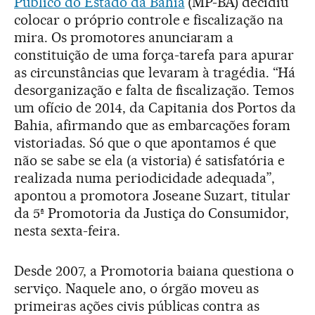
Público do Estado da Bahia
(MP-BA) decidiu
colocar o próprio controle e fiscalização na
mira. Os promotores anunciaram a
constituição de uma força-tarefa para apurar
as circunstâncias que levaram à tragédia. “Há
desorganização e falta de fiscalização. Temos
um ofício de 2014, da Capitania dos Portos da
Bahia, afirmando que as embarcações foram
vistoriadas. Só que o que apontamos é que
não se sabe se ela (a vistoria) é satisfatória e
realizada numa periodicidade adequada”,
apontou a promotora Joseane Suzart, titular
da 5ª Promotoria da Justiça do Consumidor,
nesta sexta-feira.
Desde 2007, a Promotoria baiana questiona o
serviço. Naquele ano, o órgão moveu as
primeiras ações civis públicas contra as