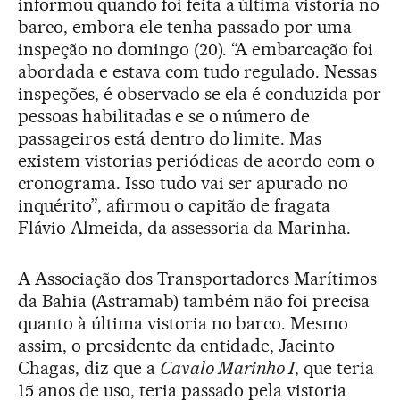
informou quando foi feita a última vistoria no
barco, embora ele tenha passado por uma
inspeção no domingo (20). “A embarcação foi
abordada e estava com tudo regulado. Nessas
inspeções, é observado se ela é conduzida por
pessoas habilitadas e se o número de
passageiros está dentro do limite. Mas
existem vistorias periódicas de acordo com o
cronograma. Isso tudo vai ser apurado no
inquérito”, afirmou o capitão de fragata
Flávio Almeida, da assessoria da Marinha.
A Associação dos Transportadores Marítimos
da Bahia (Astramab) também não foi precisa
quanto à última vistoria no barco. Mesmo
assim, o presidente da entidade, Jacinto
Chagas, diz que a
Cavalo Marinho I
, que teria
15 anos de uso, teria passado pela vistoria