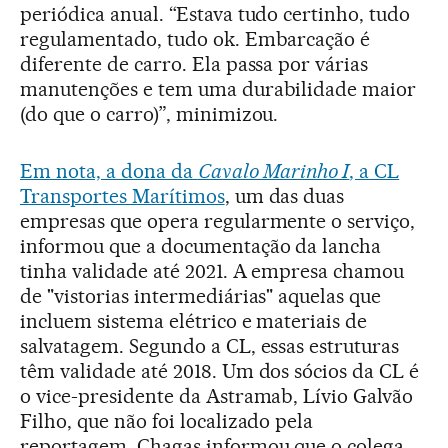
periódica anual. “Estava tudo certinho, tudo
regulamentado, tudo ok. Embarcação é
diferente de carro. Ela passa por várias
manutenções e tem uma durabilidade maior
(do que o carro)”, minimizou.
Em nota, a dona da
Cavalo Marinho I
, a CL
Transportes Marítimos
, um das duas
empresas que opera regularmente o serviço,
informou que a documentação da lancha
tinha validade até 2021. A empresa chamou
de "vistorias intermediárias" aquelas que
incluem sistema elétrico e materiais de
salvatagem. Segundo a CL, essas estruturas
têm validade até 2018. Um dos sócios da CL é
o vice-presidente da Astramab, Lívio Galvão
Filho, que não foi localizado pela
reportagem. Chagas informou que o colega