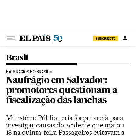
Pular para o conteúdo
SUSCRÍBETE
Brasil
NAUFRÁGIOS NO BRASIL
Naufrágio em Salvador:
promotores questionam a
fiscalização das lanchas
Ministério Público cria força-tarefa para
investigar causas do acidente que matou
18 na quinta-feira Passageiros evitavam a