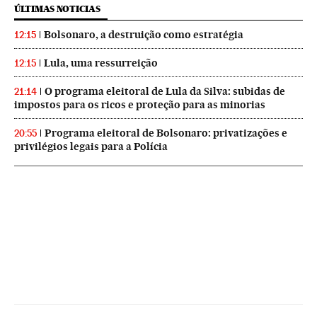
ÚLTIMAS NOTICIAS
Bolsonaro, a destruição como estratégia
12:15
Lula, uma ressurreição
12:15
O programa eleitoral de Lula da Silva: subidas de
21:14
impostos para os ricos e proteção para as minorias
Programa eleitoral de Bolsonaro: privatizações e
20:55
privilégios legais para a Polícia