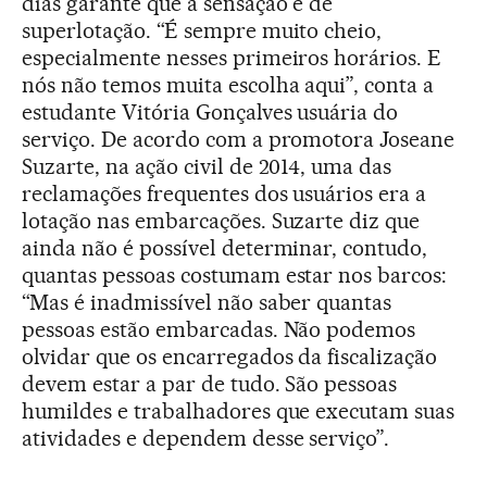
dias garante que a sensação é de
superlotação. “É sempre muito cheio,
especialmente nesses primeiros horários. E
nós não temos muita escolha aqui”, conta a
estudante Vitória Gonçalves usuária do
serviço. De acordo com a promotora Joseane
Suzarte, na ação civil de 2014, uma das
reclamações frequentes dos usuários era a
lotação nas embarcações. Suzarte diz que
ainda não é possível determinar, contudo,
quantas pessoas costumam estar nos barcos:
“Mas é inadmissível não saber quantas
pessoas estão embarcadas. Não podemos
olvidar que os encarregados da fiscalização
devem estar a par de tudo. São pessoas
humildes e trabalhadores que executam suas
atividades e dependem desse serviço”.