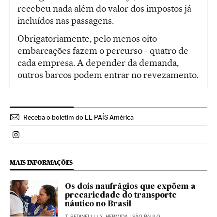
recebeu nada além do valor dos impostos já
incluídos nas passagens.
Obrigatoriamente, pelo menos oito
embarcações fazem o percurso - quatro de
cada empresa. A depender da demanda,
outros barcos podem entrar no revezamento.
Receba o boletim do EL PAÍS América
Politica El País Brasil en Instagram
MAIS INFORMAÇÕES
Os dois naufrágios que expõem a
precariedade do transporte
náutico no Brasil
T. BEDINELLI
/
X. HERMIDA
| SÃO PAULO