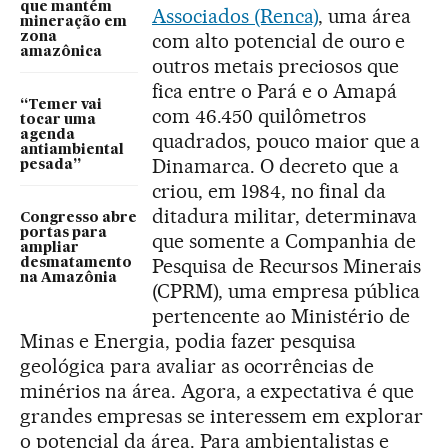
que mantém
Associados (Renca)
, uma área
mineração em
com alto potencial de ouro e
zona
amazônica
outros metais preciosos que
fica entre o Pará e o Amapá
“Temer vai
com 46.450 quilômetros
tocar uma
agenda
quadrados, pouco maior que a
antiambiental
Dinamarca. O decreto que a
pesada”
criou, em 1984, no final da
ditadura militar, determinava
Congresso abre
portas para
que somente a Companhia de
ampliar
Pesquisa de Recursos Minerais
desmatamento
na Amazônia
(CPRM), uma empresa pública
pertencente ao Ministério de
Minas e Energia, podia fazer pesquisa
geológica para avaliar as ocorrências de
minérios na área. Agora, a expectativa é que
grandes empresas se interessem em explorar
o potencial da área. Para ambientalistas e