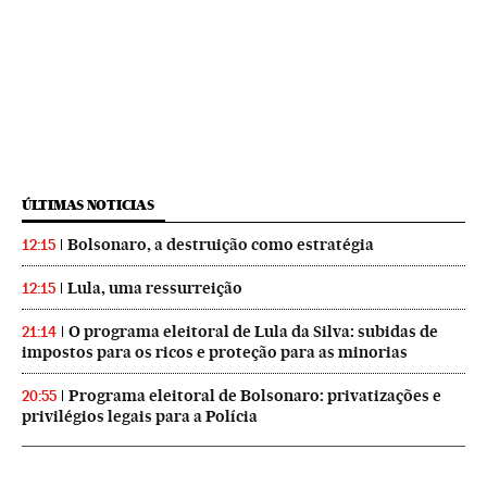
ÚLTIMAS NOTICIAS
Bolsonaro, a destruição como estratégia
12:15
Lula, uma ressurreição
12:15
O programa eleitoral de Lula da Silva: subidas de
21:14
impostos para os ricos e proteção para as minorias
Programa eleitoral de Bolsonaro: privatizações e
20:55
privilégios legais para a Polícia