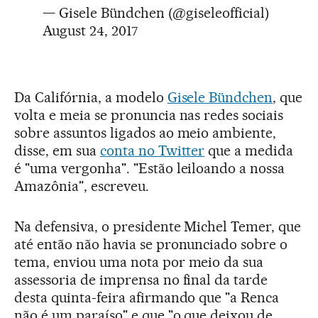
— Gisele Bündchen (@giseleofficial)
August 24, 2017
Da Califórnia, a modelo
Gisele Bündchen
, que
volta e meia se pronuncia nas redes sociais
sobre assuntos ligados ao meio ambiente,
disse, em sua
conta no Twitter
que a medida
é "uma vergonha". "Estão leiloando a nossa
Amazônia", escreveu.
Na defensiva, o presidente Michel Temer, que
até então não havia se pronunciado sobre o
tema, enviou uma nota por meio da sua
assessoria de imprensa no final da tarde
desta quinta-feira afirmando que "a Renca
não é um paraíso" e que "o que deixou de