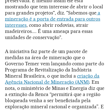
preservada. E mesmo assim ele está
mostrando que tem interesse de abrir o local
para grandes projetos", diz. "Sabemos que
a
mineração é a porta de entrada para outros
interesses
, como abrir rodovias, atrair
madeireiros.... É uma ameaça para essas
unidades de conservação".
A iniciativa faz parte de um pacote de
medidas na área de mineração que o
Governo Temer vem lançando como parte do
Programa de Revitalização da Indústria
Mineral Brasileira, o que inclui a
criação da
Agência Nacional de Mineração (ANM)
. Em
nota, o ministério de Minas e Energia diz que
a extinção da Renca “permitirá que a região
bloqueada venha a ser beneficiada pela
exploração mineral racional e organizada”. E