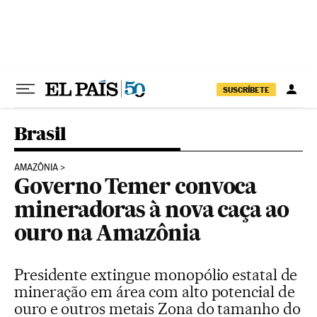
Pular para o conteúdo
SUSCRÍBETE
Brasil
AMAZÔNIA
Governo Temer convoca
mineradoras à nova caça ao
ouro na Amazônia
Presidente extingue monopólio estatal de
mineração em área com alto potencial de
ouro e outros metais Zona do tamanho do