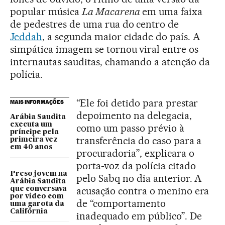
popular música
La Macarena
em uma faixa
de pedestres de uma rua do centro de
Jeddah
, a segunda maior cidade do país. A
simpática imagem se tornou viral entre os
internautas sauditas, chamando a atenção da
polícia.
“Ele foi detido para prestar
MAIS INFORMAÇÕES
depoimento na delegacia,
Arábia Saudita
executa um
como um passo prévio à
príncipe pela
transferência do caso para a
primeira vez
em 40 anos
procuradoria”, explicara o
porta-voz da polícia citado
Preso jovem na
pelo Sabq no dia anterior. A
Arábia Saudita
acusação contra o menino era
que conversava
por vídeo com
de “comportamento
uma garota da
Califórnia
inadequado em público”. De