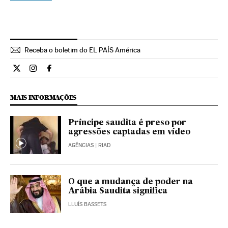
Receba o boletim do EL PAÍS América
Internacional El País Brasil en Twitter
Internacional El País Brasil en Instagram
Internacional El País Brasil en Facebook
MAIS INFORMAÇÕES
Príncipe saudita é preso por
agressões captadas em vídeo
AGÊNCIAS
| RIAD
O que a mudança de poder na
Arábia Saudita significa
LLUÍS BASSETS