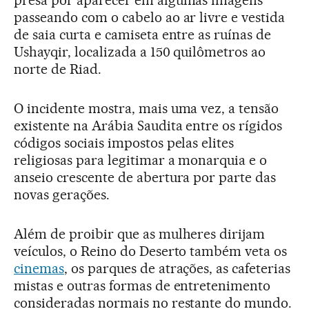
presa por aparecer em algumas imagens
passeando com o cabelo ao ar livre e vestida
de saia curta e camiseta entre as ruínas de
Ushayqir, localizada a 150 quilômetros ao
norte de Riad.
O incidente mostra, mais uma vez, a tensão
existente na Arábia Saudita entre os rígidos
códigos sociais impostos pelas elites
religiosas para legitimar a monarquia e o
anseio crescente de abertura por parte das
novas gerações.
Além de proibir que as mulheres dirijam
veículos, o Reino do Deserto também veta os
cinemas
, os parques de atrações, as cafeterias
mistas e outras formas de entretenimento
consideradas normais no restante do mundo.