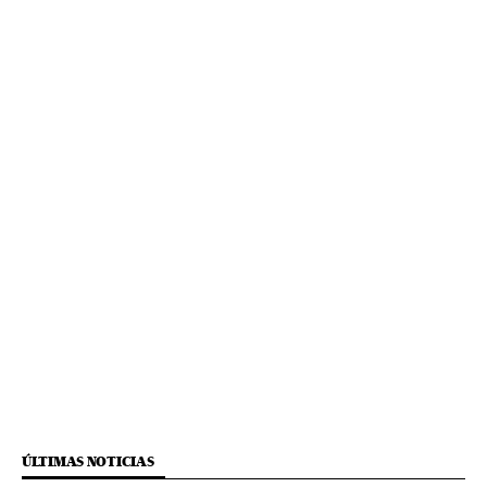
ÚLTIMAS NOTICIAS