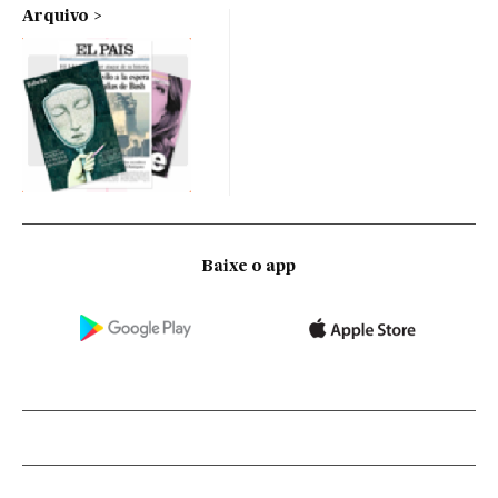
Arquivo
Baixe o app