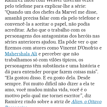
pelo telefone para explicar-lhe a série:
“Quando um dos chefes da Marvel me disse,
amanhã precisa falar com ela pelo telefone e
convencê-la a aceitar o papel, não podia
acreditar. Acho que o trabalho com os
personagens dos antagonistas dos heróis nas
séries anteriores ajudou. Ela pôde ver o que
fizemos com atores como Vincent D’Onofrio e
Mahershala Ali
e perceber que não
trabalhamos só com vilões típicos, os
personagens têm substância e uma história e
dá para entender porque fazem coisas más”.
“Ela gostou disso. E eu gosto dela. Desde
sempre. Foi muito difícil não dizer a ela te
amo, você mudou minha vida, você é o
motivo pelo qual me tornei escritor”, diz
Ramírez rindo sobre a atriz de
Alien, o Oitavo