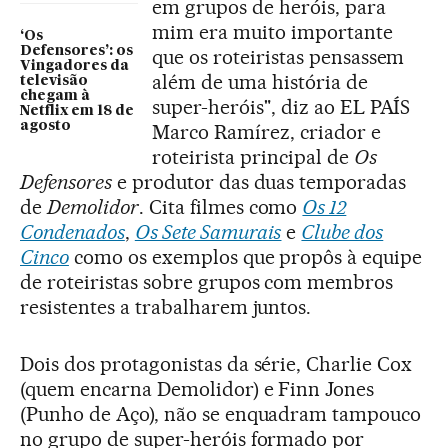
em grupos de heróis, para
mim era muito importante
‘Os
Defensores’: os
que os roteiristas pensassem
Vingadores da
além de uma história de
televisão
chegam à
super-heróis", diz ao EL PAÍS
Netflix em 18 de
agosto
Marco Ramírez, criador e
roteirista principal de
Os
Defensores
e produtor das duas temporadas
de
Demolidor
. Cita filmes como
Os 12
Condenados
,
Os Sete Samurais
e
Clube dos
Cinco
como os exemplos que propôs à equipe
de roteiristas sobre grupos com membros
resistentes a trabalharem juntos.
Dois dos protagonistas da série, Charlie Cox
(quem encarna Demolidor) e Finn Jones
(Punho de Aço), não se enquadram tampouco
no grupo de super-heróis formado por