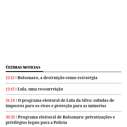
ÚLTIMAS NOTICIAS
Bolsonaro, a destruição como estratégia
12:15
Lula, uma ressurreição
12:15
O programa eleitoral de Lula da Silva: subidas de
21:14
impostos para os ricos e proteção para as minorias
Programa eleitoral de Bolsonaro: privatizações e
20:55
privilégios legais para a Polícia