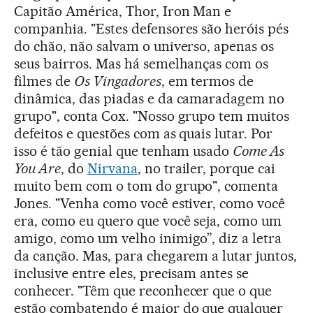
Capitão América, Thor, Iron Man e
companhia. "Estes defensores são heróis pés
do chão, não salvam o universo, apenas os
seus bairros. Mas há semelhanças com os
filmes de
Os Vingadores
, em termos de
dinâmica, das piadas e da camaradagem no
grupo", conta Cox. "Nosso grupo tem muitos
defeitos e questões com as quais lutar. Por
isso é tão genial que tenham usado
Come As
You Are
, do
Nirvana
, no trailer, porque cai
muito bem com o tom do grupo", comenta
Jones. "Venha como você estiver, como você
era, como eu quero que você seja, como um
amigo, como um velho inimigo”, diz a letra
da canção. Mas, para chegarem a lutar juntos,
inclusive entre eles, precisam antes se
conhecer. "Têm que reconhecer que o que
estão combatendo é maior do que qualquer