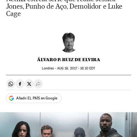
Jones, Punho de Aço, Demolidor e Luke
Cage
ÁLVARO P. RUIZ DE ELVIRA
Londres -
AUG
18, 2017 - 16:10
EDT
Compartir en Whatsapp
Compartir en Facebook
Compartir en Twitter
Desplegar Redes Sociales
Añadir EL PAÍS en Google