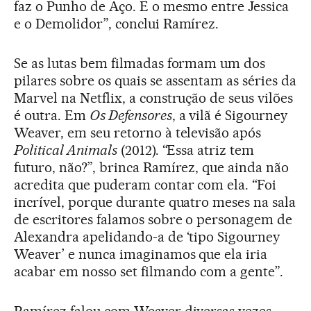
faz o Punho de Aço. E o mesmo entre Jessica
e o Demolidor”, conclui Ramírez.
Se as lutas bem filmadas formam um dos
pilares sobre os quais se assentam as séries da
Marvel na Netflix, a construção de seus vilões
é outra. Em
Os Defensores
, a vilã é Sigourney
Weaver, em seu retorno à televisão após
Political Animals
(2012). “Essa atriz tem
futuro, não?”, brinca Ramírez, que ainda não
acredita que puderam contar com ela. “Foi
incrível, porque durante quatro meses na sala
de escritores falamos sobre o personagem de
Alexandra apelidando-a de ‘tipo Sigourney
Weaver’ e nunca imaginamos que ela iria
acabar em nosso set filmando com a gente”.
Ramírez falou com Weaver diversas vezes