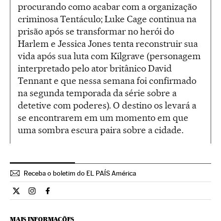
procurando como acabar com a organização
criminosa Tentáculo; Luke Cage continua na
prisão após se transformar no herói do
Harlem e Jessica Jones tenta reconstruir sua
vida após sua luta com Kilgrave (personagem
interpretado pelo ator britânico David
Tennant e que nessa semana foi confirmado
na segunda temporada da série sobre a
detetive com poderes). O destino os levará a
se encontrarem em um momento em que
uma sombra escura paira sobre a cidade.
Receba o boletim do EL PAÍS América
Cultura El País Brasil en Twitter
Cultura El País Brasil en Instagram
Cultura El País Brasil en Facebook
MAIS INFORMAÇÕES