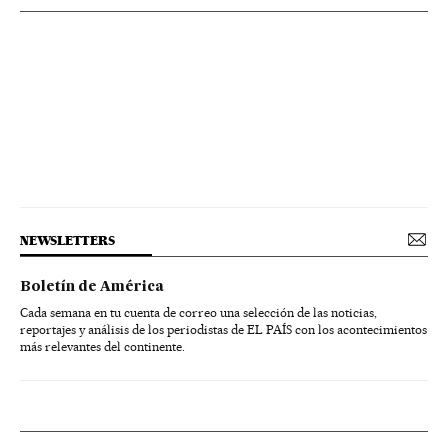
NEWSLETTERS
Boletín de América
Cada semana en tu cuenta de correo una selección de las noticias,
reportajes y análisis de los periodistas de EL PAÍS con los acontecimientos
más relevantes del continente.