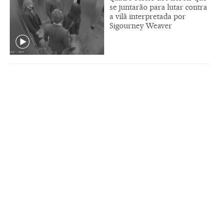
se juntarão para lutar contra
a vilã interpretada por
Sigourney Weaver