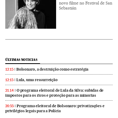
novo filme no Festival de San
Sebastián
ÚLTIMAS NOTICIAS
Bolsonaro, a destruição como estratégia
12:15
Lula, uma ressurreição
12:15
O programa eleitoral de Lula da Silva: subidas de
21:14
impostos para os ricos e proteção para as minorias
Programa eleitoral de Bolsonaro: privatizações e
20:55
privilégios legais para a Polícia