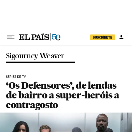
Pular para o conteúdo
SUSCRÍBETE
Sigourney Weaver
SÉRIES DE TV
‘Os Defensores’, de lendas
de bairro a super-heróis a
contragosto