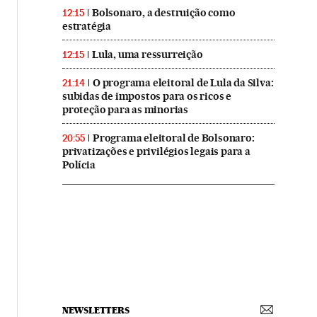
Bolsonaro, a destruição como
12:15
estratégia
Lula, uma ressurreição
12:15
O programa eleitoral de Lula da Silva:
21:14
subidas de impostos para os ricos e
proteção para as minorias
Programa eleitoral de Bolsonaro:
20:55
privatizações e privilégios legais para a
Polícia
NEWSLETTERS