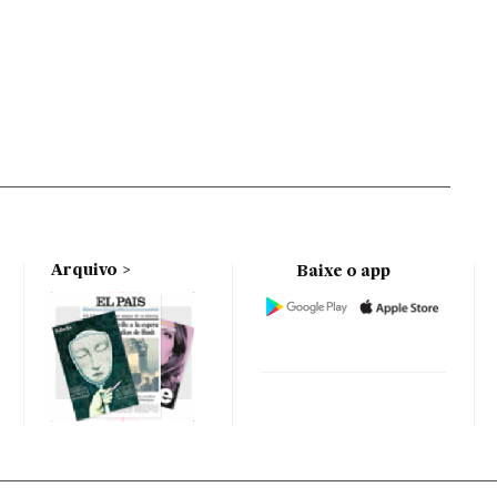
Arquivo
Baixe o app