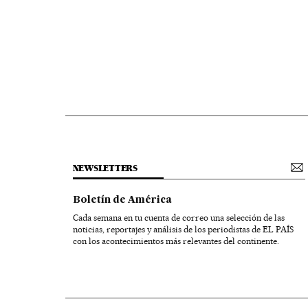
NEWSLETTERS
Boletín de América
Cada semana en tu cuenta de correo una selección de las
noticias, reportajes y análisis de los periodistas de EL PAÍS
con los acontecimientos más relevantes del continente.