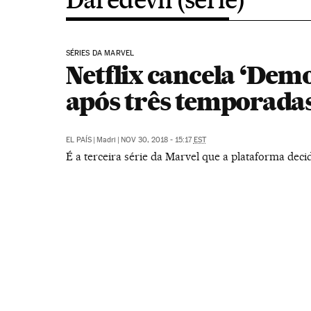
SÉRIES DA MARVEL
Netflix cancela ‘Demo
após três temporada
EL PAÍS
|
Madri
|
NOV 30, 2018 - 15:17
EST
É a terceira série da Marvel que a plataforma dec