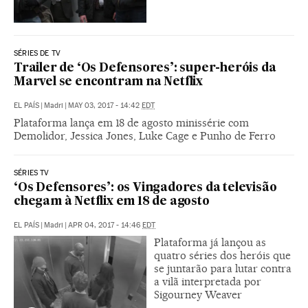
SÉRIES DE TV
Trailer de ‘Os Defensores’: super-heróis da
Marvel se encontram na Netflix
EL PAÍS
|
Madri
|
MAY 03, 2017 - 14:42
EDT
Plataforma lança em 18 de agosto minissérie com
Demolidor, Jessica Jones, Luke Cage e Punho de Ferro
SÉRIES TV
‘Os Defensores’: os Vingadores da televisão
chegam à Netflix em 18 de agosto
EL PAÍS
|
Madri
|
APR 04, 2017 - 14:46
EDT
Plataforma já lançou as
quatro séries dos heróis que
se juntarão para lutar contra
a vilã interpretada por
Sigourney Weaver