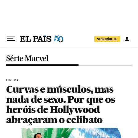
Pular para o conteúdo
SUSCRÍBETE
Série Marvel
CINEMA
Curvas e músculos, mas
nada de sexo. Por que os
heróis de Hollywood
abraçaram o celibato