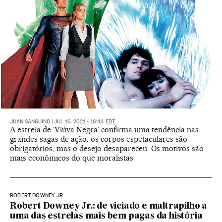
JUAN SANGUINO
|
JUL 16, 2021 - 16:44
EDT
A estreia de ‘Viúva Negra’ confirma uma tendência nas
grandes sagas de ação: os corpos espetaculares são
obrigatórios, mas o desejo desapareceu. Os motivos são
mais econômicos do que moralistas
ROBERT DOWNEY JR.
Robert Downey Jr.: de viciado e maltrapilho a
uma das estrelas mais bem pagas da história