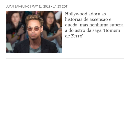
JUAN SANGUINO
|
MAY 11, 2019 - 14:25
EDT
Hollywood adora as
histórias de ascensão e
queda, mas nenhuma supera
a do astro da saga ‘Homem
de Ferro’