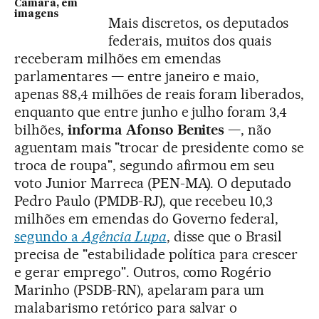
Câmara, em
imagens
Mais discretos, os deputados
federais, muitos dos quais
receberam milhões em emendas
parlamentares — entre janeiro e maio,
apenas 88,4 milhões de reais foram liberados,
enquanto que entre junho e julho foram 3,4
bilhões,
informa Afonso Benites
—, não
aguentam mais "trocar de presidente como se
troca de roupa", segundo afirmou em seu
voto Junior Marreca (PEN-MA). O deputado
Pedro Paulo (PMDB-RJ), que recebeu 10,3
milhões em emendas do Governo federal,
segundo a
Agência Lupa
, disse que o Brasil
precisa de "estabilidade política para crescer
e gerar emprego". Outros, como Rogério
Marinho (PSDB-RN), apelaram para um
malabarismo retórico para salvar o