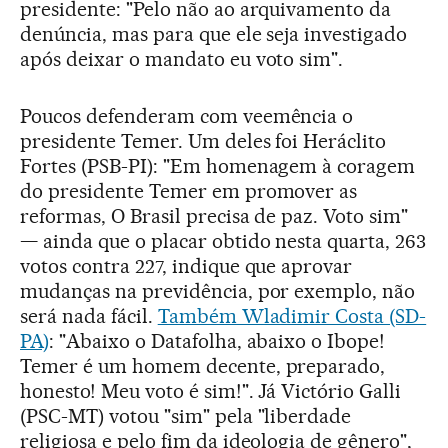
presidente: "Pelo não ao arquivamento da
denúncia, mas para que ele seja investigado
após deixar o mandato eu voto sim".
Poucos defenderam com veemência o
presidente Temer. Um deles foi Heráclito
Fortes (PSB-PI): "Em homenagem à coragem
do presidente Temer em promover as
reformas, O Brasil precisa de paz. Voto sim"
— ainda que o placar obtido nesta quarta, 263
votos contra 227, indique que aprovar
mudanças na previdência, por exemplo, não
será nada fácil.
Também Wladimir Costa (SD-
PA)
: "Abaixo o Datafolha, abaixo o Ibope!
Temer é um homem decente, preparado,
honesto! Meu voto é sim!". Já Victório Galli
(PSC-MT) votou "sim" pela "liberdade
religiosa e pelo fim da ideologia de gênero",