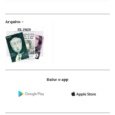
Arquivo
Baixe o app