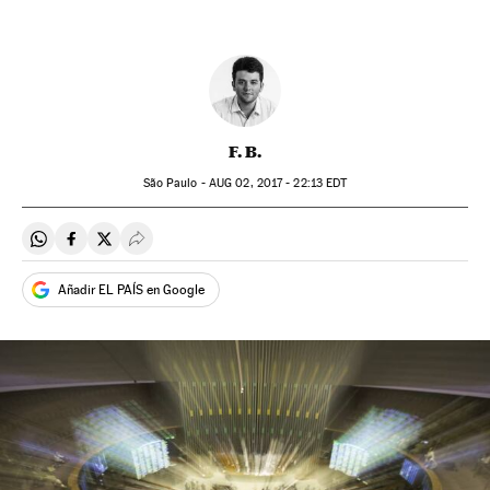
F. B.
São Paulo -
AUG
02, 2017 - 22:13
EDT
Compartir en Whatsapp
Compartir en Facebook
Compartir en Twitter
Desplegar Redes Sociales
Añadir EL PAÍS en Google