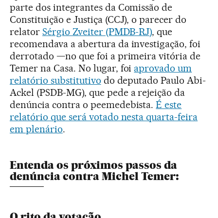
parte dos integrantes da Comissão de
Constituição e Justiça (CCJ), o parecer do
relator
Sérgio Zveiter (PMDB-RJ)
, que
recomendava a abertura da investigação, foi
derrotado —no que foi a primeira vitória de
Temer na Casa. No lugar, foi
aprovado um
relatório substitutivo
do deputado Paulo Abi-
Ackel (PSDB-MG), que pede a rejeição da
denúncia contra o peemedebista.
É este
relatório que será votado nesta quarta-feira
em plenário
.
Entenda os próximos passos da
denúncia contra Michel Temer:
O rito da votação