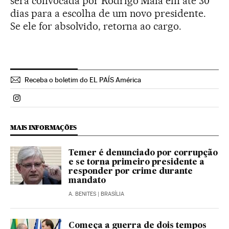
será convocada por Rodrigo Maia em até 30
dias para a escolha de um novo presidente.
Se ele for absolvido, retorna ao cargo.
Receba o boletim do EL PAÍS América
Politica El País Brasil en Instagram
MAIS INFORMAÇÕES
Temer é denunciado por corrupção
e se torna primeiro presidente a
responder por crime durante
mandato
A. BENITES
| BRASÍLIA
Começa a guerra de dois tempos