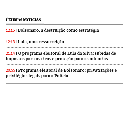
ÚLTIMAS NOTICIAS
Bolsonaro, a destruição como estratégia
12:15
Lula, uma ressurreição
12:15
O programa eleitoral de Lula da Silva: subidas de
21:14
impostos para os ricos e proteção para as minorias
Programa eleitoral de Bolsonaro: privatizações e
20:55
privilégios legais para a Polícia