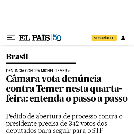
Pular para o conteúdo
SUSCRÍBETE
Brasil
DENÚNCIA CONTRA MICHEL TEMER
Câmara vota denúncia
contra Temer nesta quarta-
feira: entenda o passo a passo
Pedido de abertura de processo contra o
presidente precisa de 342 votos dos
deputados para seguir para o STF