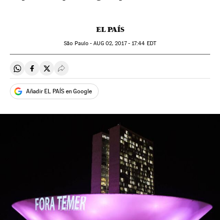
EL PAÍS
São Paulo -
AUG
02, 2017 - 17:44
EDT
Compartir en Whatsapp
Compartir en Facebook
Compartir en Twitter
Desplegar Redes Sociales
Añadir EL PAÍS en Google