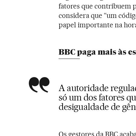
fatores que contribuem 
considera que “um códi
papel importante na hor
BBC paga mais às es
A autoridade regula
só um dos fatores q
desigualdade de gê
Os gestores da BBC acaba