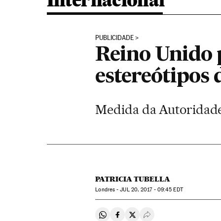
Internacional
PUBLICIDADE
Reino Unido 
estereótipos 
Medida da Autoridade 
PATRICIA TUBELLA
Londres -
JUL
20, 2017 - 09:45
EDT
Compartir en Whatsapp
Compartir en Facebook
Compartir en Twitter
Desplegar Redes Soci