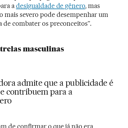
para a
desigualdade de gênero
, mas
go mais severo pode desempenhar um
a de combater os preconceitos”.
trelas masculinas
dora admite que a publicidade é
ue contribuem para a
nero
m de confirmar o que já não era