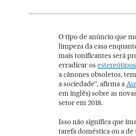
O tipo de anúncio que 
limpeza da casa enquant
mais tonificantes será p
erradicar os
estereótipo
a cânones obsoletos, tem
a sociedade”, afirma a
Aut
em inglês) sobre as novas
setor em 2018.
Isso não significa que 
tarefa doméstica ou a d