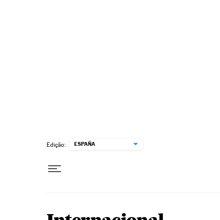
Pular para o conteúdo
ESPAÑA
Edição: