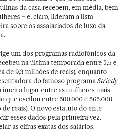
culinas da casa recebem, em média, bem
heres – e, claro, lideram a lista
ira sobre os assalariados de luxo da
a.
irige um dos programas radiofônicos da
ecebeu na última temporada entre 2,5 e
ca de 9,3 milhões de reais), enquanto
esentadora do famoso programa
Strictly
primeiro lugar entre as mulheres mais
o que oscilou entre 500.000 e 565.000
o de reais). O novo estatuto do ente
dir esses dados pela primeira vez,
ar as cifras exatas dos salários.