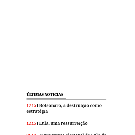
ÚLTIMAS NOTICIAS
Bolsonaro, a destruição como
12:15
estratégia
Lula, uma ressurreição
12:15