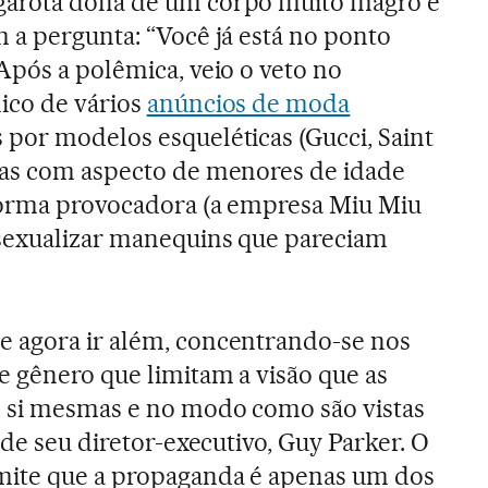
garota dona de um corpo muito magro e
 a pergunta: “Você já está no ponto
Após a polêmica, veio o veto no
ico de vários
anúncios de moda
 por modelos esqueléticas (Gucci, Saint
ras com aspecto de menores de idade
forma provocadora (a empresa Miu Miu
 sexualizar manequins que pareciam
 agora ir além, concentrando-se nos
e gênero que limitam a visão que as
 si mesmas e no modo como são vistas
 de seu diretor-executivo, Guy Parker. O
mite que a propaganda é apenas um dos