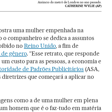
Anúncio do metrô de Londres no ano passado.
CATHERINE WYLIE (AP)
mostra uma mulher empenhada na
o o companheiro se dedica a assuntos
roibido no
Reino Unido
, a fim de
s de gênero
. “Esse retrato, que responde
 um custo para as pessoas, a economia e
oridade de Padrões Publicitários
(ASA,
 diretrizes que começará a aplicar no
imagens como a de uma mulher em plena
e um homem que é o faz-tudo em matéria