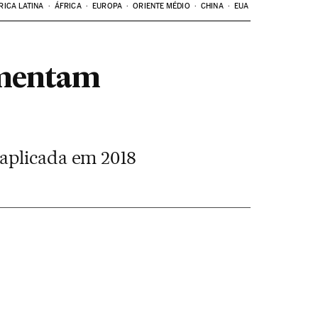
RICA LATINA
ÁFRICA
EUROPA
ORIENTE MÉDIO
CHINA
EUA
omentam
 aplicada em 2018