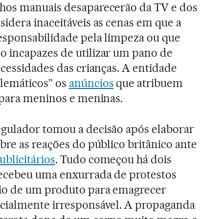
hos manuais desaparecerão da TV e dos
idera inaceitáveis as cenas em que a
esponsabilidade pela limpeza ou que
 incapazes de utilizar um pano de
ecessidades das crianças. A entidade
lemáticos” os
anúncios
que atribuem
 para meninos e meninas.
gulador tomou a decisão após elaborar
bre as reações do público britânico ante
blicitários
. Tudo começou há dois
ecebeu uma enxurrada de protestos
io de um produto para emagrecer
cialmente irresponsável. A propaganda