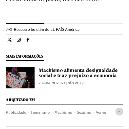
Receba o boletim do EL PAÍS América
Cultura El País Brasil en Twitter
Cultura El País Brasil en Instagram
Cultura El País Brasil en Facebook
MAIS INFORMAÇÕES
Machismo alimenta desigualdade
social e traz prejuízo à economia
REGIANE OLIVEIRA
| SÃO PAULO
ARQUIVADO EM
Publicidade
Feminismo
Machismo
Sexismo
Verne