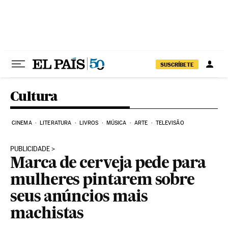
Pular para o conteúdo
SUSCRÍBETE
Cultura
CINEMA
LITERATURA
LIVROS
MÚSICA
ARTE
TELEVISÃO
PUBLICIDADE
Marca de cerveja pede para
mulheres pintarem sobre
seus anúncios mais
machistas