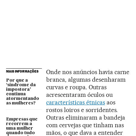
Onde nos anúncios havia carne
MAIS INFORMAÇÕES
branca, algumas desenharam
Por que a
‘síndrome da
curvas e roupa. Outras
impostora’
acrescentaram óculos ou
continua
atormentando
características étnicas
aos
as mulheres?
rostos loiros e sorridentes.
Outras eliminaram a bandeja
Empresas que
com cervejas que tinham nas
recorrem a
uma mulher
mãos, o que dava a entender
quando tudo