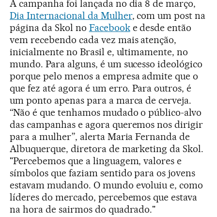
A campanha foi lançada no dia 8 de março,
Dia Internacional da Mulher
, com um post na
página da Skol no
Facebook
e desde então
vem recebendo cada vez mais atenção,
inicialmente no Brasil e, ultimamente, no
mundo. Para alguns, é um sucesso ideológico
porque pelo menos a empresa admite que o
que fez até agora é um erro. Para outros, é
um ponto apenas para a marca de cerveja.
“Não é que tenhamos mudado o público-alvo
das campanhas e agora queremos nos dirigir
para a mulher”, alerta Maria Fernanda de
Albuquerque, diretora de marketing da Skol.
"Percebemos que a linguagem, valores e
símbolos que faziam sentido para os jovens
estavam mudando. O mundo evoluiu e, como
líderes do mercado, percebemos que estava
na hora de sairmos do quadrado."