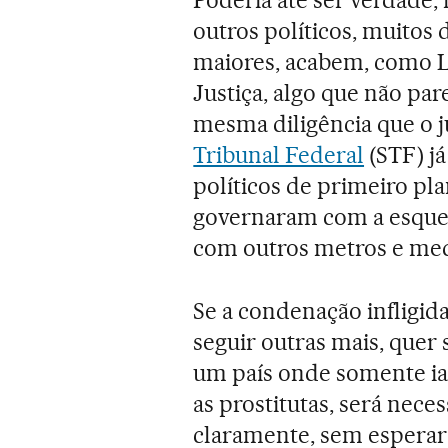
outros políticos, muitos 
maiores, acabem, como 
Justiça, algo que não par
mesma diligência que o j
Tribunal Federal
(STF) já
políticos de primeiro pl
governaram com a esquer
com outros metros e med
Se a condenação infligid
seguir outras mais, quer
um país onde somente iam
as prostitutas, será nece
claramente, sem esperar