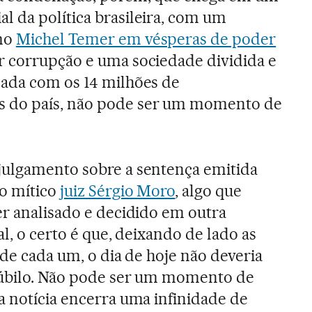
l da política brasileira, com um
mo
Michel Temer em vésperas de poder
 corrupção e uma sociedade dividida e
zada com os 14 milhões de
 do país, não pode ser um momento de
julgamento sobre a sentença emitida
lo mítico
juiz Sérgio Moro
, algo que
er analisado e decidido em outra
al, o certo é que, deixando de lado as
s de cada um, o dia de hoje não deveria
júbilo. Não pode ser um momento de
a notícia encerra uma infinidade de