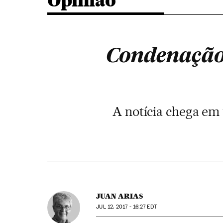
Opinião
Condenação d
A notícia chega e
JUAN ARIAS
JUL
12, 2017 - 16:27
EDT