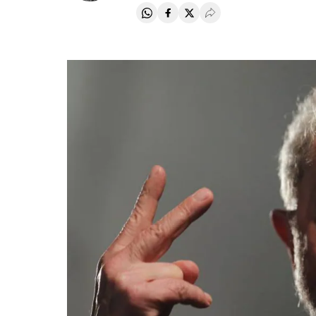
Compartir en Whatsapp
Compartir en Facebook
Compartir en Twitter
Desplegar Redes Soci