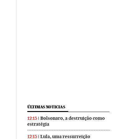
ÚLTIMAS NOTICIAS
Bolsonaro, a destruição como
12:15
estratégia
Lula, uma ressurreição
12:15