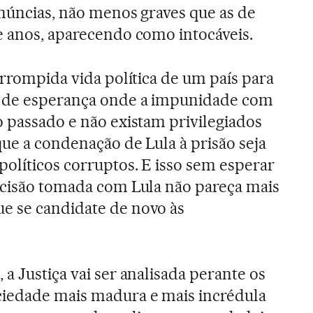
enúncias, não menos graves que as de
e anos, aparecendo como intocáveis.
orrompida vida política de um país para
a de esperança onde a impunidade com
o passado e não existam privilegiados
que a condenação de Lula à prisão seja
políticos corruptos. E isso sem esperar
ecisão tomada com Lula não pareça mais
e se candidate de novo às
a Justiça vai ser analisada perante os
ciedade mais madura e mais incrédula