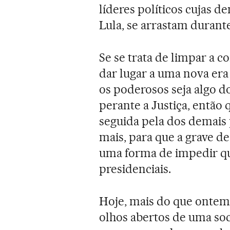
líderes políticos cujas d
Lula, se arrastam durant
Se se trata de limpar a c
dar lugar a uma nova er
os poderosos seja algo d
perante a Justiça, então 
seguida pela dos demais 
mais, para que a grave d
uma forma de impedir qu
presidenciais.
Hoje, mais do que ontem, 
olhos abertos de uma so