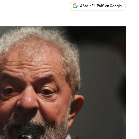
Añadir EL PAÍS en Google
ales