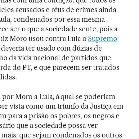
deles acusados e réus de crimes ainda
Lula, condenados por essa mesma
ece ser o que a sociedade sente, pois a
uiz Moro usou contra Lula o
Supremo
 deveria ter usado com dúzias de
ano da vida nacional de partidos que
da do PT, e que parecem ser tratados
idas.
a por Moro a Lula, à qual se poderiam
 ser vista como um triunfo da Justiça em
 para a prisão os pobres, os negros e
ssário que a sociedade possa ver
 mais, que sejam condenados os outros