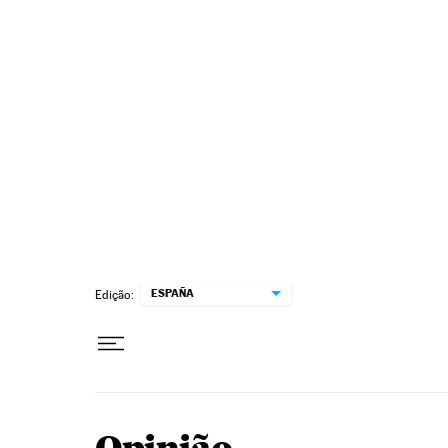
Pular para o conteúdo
ESPAÑA
Edição: