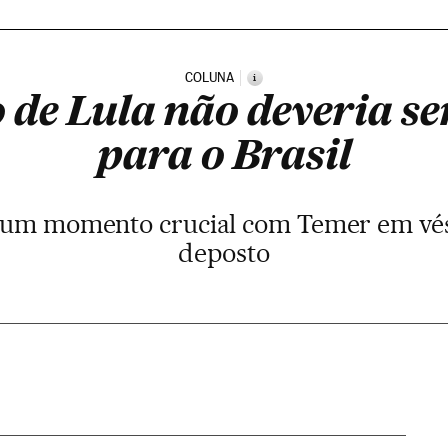
COLUNA
i
e Lula não deveria ser
para o Brasil
m um momento crucial com Temer em vés
deposto