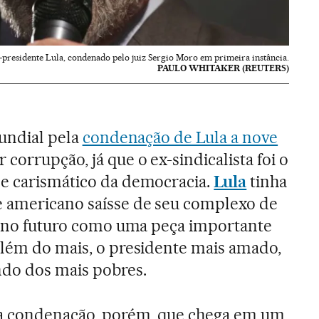
-presidente Lula, condenado pelo juiz Sergio Moro em primeira instância.
PAULO WHITAKER (REUTERS)
mundial pela
condenação de Lula a nove
 corrupção, já que o ex-sindicalista foi o
 e carismático da democracia.
Lula
tinha
e americano saísse de seu complexo de
ar no futuro como uma peça importante
além do mais, o presidente mais amado,
do dos mais pobres.
ua condenação, porém, que chega em um