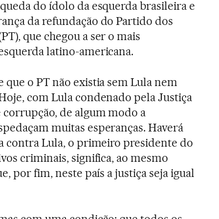
queda do ídolo da esquerda brasileira e
rança da refundação do Partido dos
PT), que chegou a ser o mais
esquerda latino-americana.
e que o PT não existia sem Lula nem
 Hoje, com Lula condenado pela Justiça
e corrupção, de algum modo a
espedaçam muitas esperanças. Haverá
 contra Lula, o primeiro presidente do
os criminais, significa, ao mesmo
 por fim, neste país a justiça seja igual
, mas com uma condição: que todos os