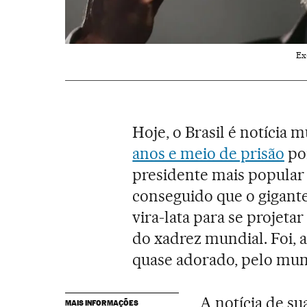
Ex
Hoje, o Brasil é notícia 
anos e meio de prisão
por
presidente mais popular
conseguido que o gigant
vira-lata para se projet
do xadrez mundial. Foi, 
quase adorado, pelo mun
A notícia de s
MAIS INFORMAÇÕES