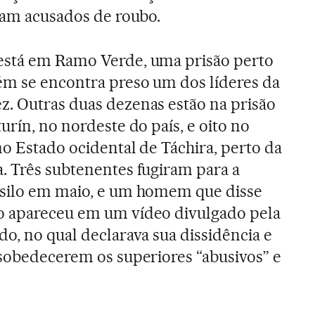
oram acusados de roubo.
está em Ramo Verde, uma prisão perto
ém se encontra preso um dos líderes da
. Outras duas dezenas estão na prisão
urín, no nordeste do país, e oito no
no Estado ocidental de Táchira, perto da
. Três subtenentes fugiram para a
asilo em maio, e um homem que disse
o apareceu em um vídeo divulgado pela
do, no qual declarava sua dissidência e
esobedecerem os superiores “abusivos” e