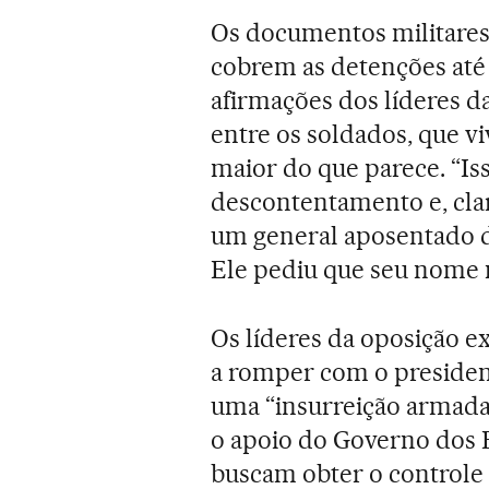
Os documentos militares 
cobrem as detenções até
afirmações dos líderes da
entre os soldados, que v
maior do que parece. “Is
descontentamento e, clar
um general aposentado d
Ele pediu que seu nome n
Os líderes da oposição e
a romper com o presiden
uma “insurreição armada
o apoio do Governo dos E
buscam obter o controle d