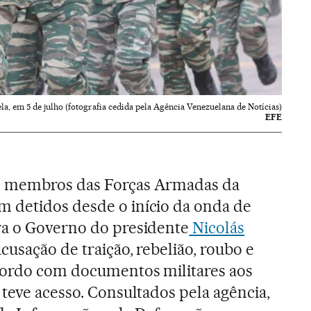
a, em 5 de julho (fotografia cedida pela Agência Venezuelana de Notícias)
EFE
3 membros das Forças Armadas da
m detidos desde o início da onda de
ra o Governo do presidente
Nicolás
 acusação de traição, rebelião, roubo e
cordo com documentos militares aos
 teve acesso. Consultados pela agência,