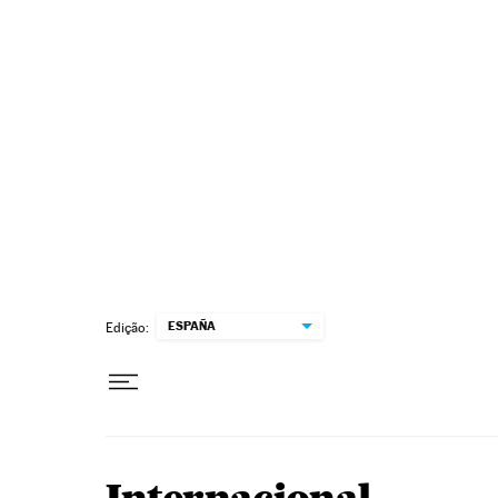
Pular para o conteúdo
ESPAÑA
Edição: