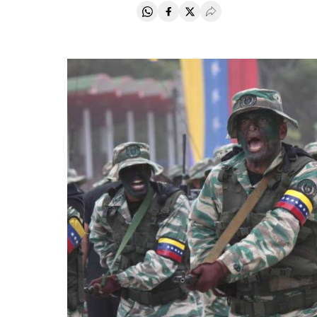
Compartir en Whatsapp
Compartir en Facebook
Compartir en Twitter
Desplegar Redes Soci