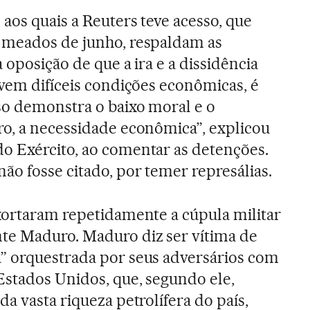
aos quais a Reuters teve acesso, que
 meados de junho, respaldam as
 oposição de que a ira e a dissidência
ivem difíceis condições econômicas, é
so demonstra o baixo moral e o
o, a necessidade econômica”, explicou
o Exército, ao comentar as detenções.
ão fosse citado, por temer represálias.
xortaram repetidamente a cúpula militar
te Maduro. Maduro diz ser vítima de
” orquestrada por seus adversários com
stados Unidos, que, segundo ele,
a vasta riqueza petrolífera do país,