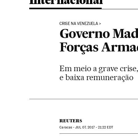
Internacional
CRISE NA VENEZUELA
Governo Mad
Forças Armada
Em meio a grave crise
e baixa remuneração
REUTERS
Caracas -
JUL
07, 2017 - 21:22
EDT