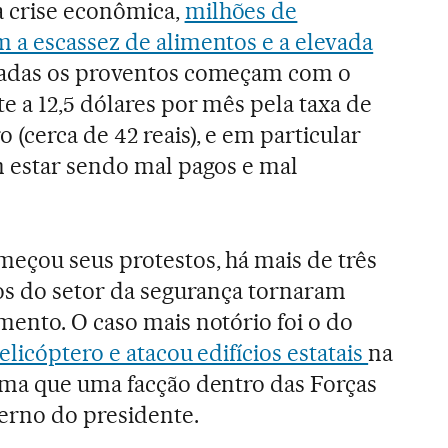
 crise econômica,
milhões de
 a escassez de alimentos e a elevada
madas os proventos começam com o
e a 12,5 dólares por mês pela taxa de
(cerca de 42 reais), e em particular
m estar sendo mal pagos e mal
eçou seus protestos, há mais de três
os do setor da segurança tornaram
ento. O caso mais notório foi o do
licóptero e atacou edifícios estatais
na
rma que uma facção dentro das Forças
rno do presidente.