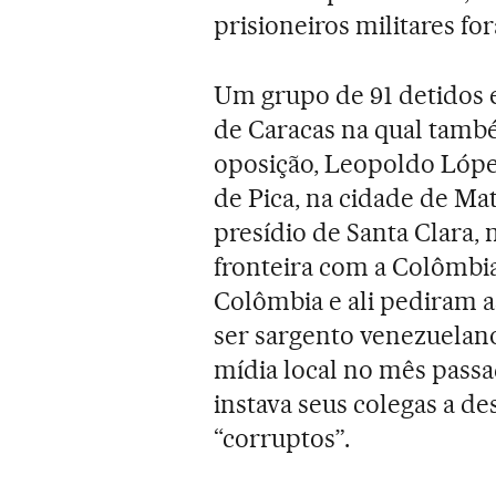
prisioneiros militares f
Um grupo de 91 detidos 
de Caracas na qual tamb
oposição, Leopoldo López
de Pica, na cidade de Mat
presídio de Santa Clara, 
fronteira com a Colômbia
Colômbia e ali pediram 
ser sargento venezuelan
mídia local no mês passa
instava seus colegas a d
“corruptos”.