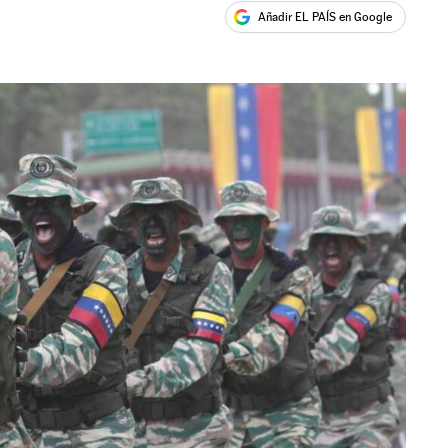
Añadir EL PAÍS en Google
ales