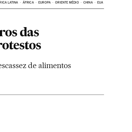
RICA LATINA
ÁFRICA
EUROPA
ORIENTE MÉDIO
CHINA
EUA
os das
rotestos
escassez de alimentos