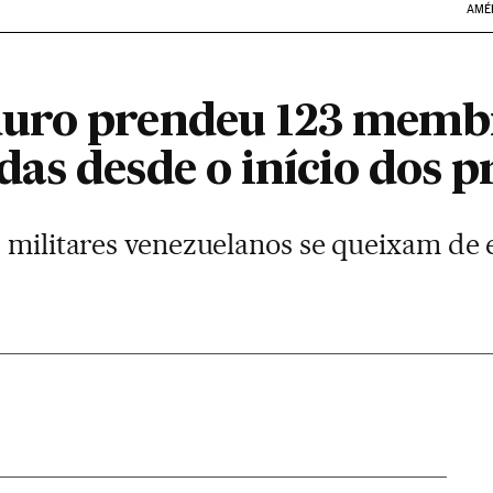
AMÉ
uro prendeu 123 membr
s desde o início dos p
, militares venezuelanos se queixam de 