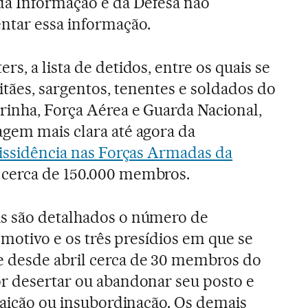
 da Informação e da Defesa não
tar essa informação.
rs, a lista de detidos, entre os quais se
tães, sargentos, tenentes e soldados do
rinha, Força Aérea e Guarda Nacional,
agem mais clara até agora da
dissidência nas Forças Armadas da
cerca de 150.000 membros.
s são detalhados o número de
o motivo e os três presídios em que se
 desde abril cerca de 30 membros do
r desertar ou abandonar seu posto e
traição ou insubordinação. Os demais