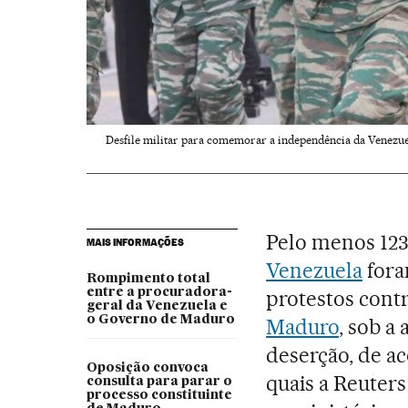
Desfile militar para comemorar a independência da Venezuel
Pelo menos 12
MAIS INFORMAÇÕES
Venezuela
fora
Rompimento total
entre a procuradora-
protestos cont
geral da Venezuela e
o Governo de Maduro
Maduro
, sob a
deserção, de a
Oposição convoca
quais a Reuters
consulta para parar o
processo constituinte