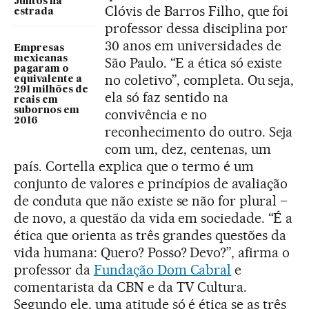
Juntos na
Clóvis de Barros Filho, que foi
estrada
professor dessa disciplina por
30 anos em universidades de
Empresas
mexicanas
São Paulo. “E a ética só existe
pagaram o
no coletivo”, completa. Ou seja,
equivalente a
291 milhões de
ela só faz sentido na
reais em
subornos em
convivência e no
2016
reconhecimento do outro. Seja
com um, dez, centenas, um
país. Cortella explica que o termo é um
conjunto de valores e princípios de avaliação
de conduta que não existe se não for plural –
de novo, a questão da vida em sociedade. “É a
ética que orienta as três grandes questões da
vida humana: Quero? Posso? Devo?”, afirma o
professor da
Fundação Dom Cabral
e
comentarista da CBN e da TV Cultura.
Segundo ele, uma atitude só é ética se as três