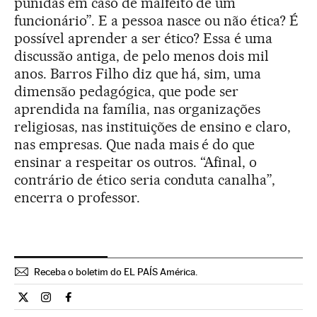
punidas em caso de malfeito de um
funcionário”. E a pessoa nasce ou não ética? É
possível aprender a ser ético? Essa é uma
discussão antiga, de pelo menos dois mil
anos. Barros Filho diz que há, sim, uma
dimensão pedagógica, que pode ser
aprendida na família, nas organizações
religiosas, nas instituições de ensino e claro,
nas empresas. Que nada mais é do que
ensinar a respeitar os outros. “Afinal, o
contrário de ético seria conduta canalha”,
encerra o professor.
Receba o boletim do EL PAÍS América.
Economia El País Brasil en Twitter
Economia El País Brasil en Instagram
Economia El País Brasil en Facebook