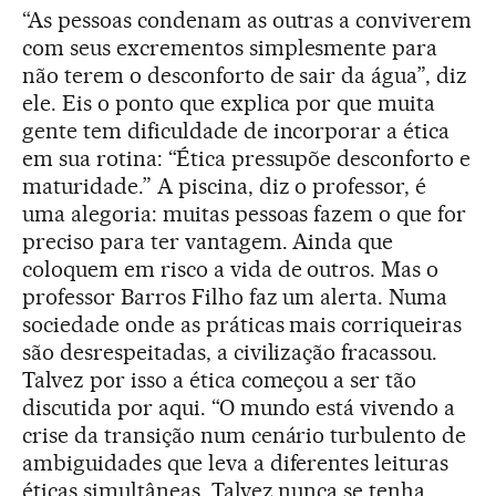
“As pessoas condenam as outras a conviverem
com seus excrementos simplesmente para
não terem o desconforto de sair da água”, diz
ele. Eis o ponto que explica por que muita
gente tem dificuldade de incorporar a ética
em sua rotina: “Ética pressupõe desconforto e
maturidade.” A piscina, diz o professor, é
uma alegoria: muitas pessoas fazem o que for
preciso para ter vantagem. Ainda que
coloquem em risco a vida de outros. Mas o
professor Barros Filho faz um alerta. Numa
sociedade onde as práticas mais corriqueiras
são desrespeitadas, a civilização fracassou.
Talvez por isso a ética começou a ser tão
discutida por aqui. “O mundo está vivendo a
crise da transição num cenário turbulento de
ambiguidades que leva a diferentes leituras
éticas simultâneas. Talvez nunca se tenha