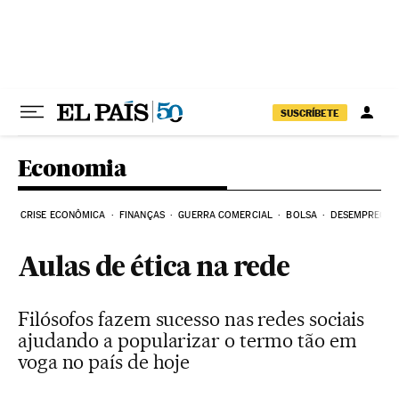
Pular para o conteúdo
SUSCRÍBETE
Economia
CRISE ECONÔMICA
FINANÇAS
GUERRA COMERCIAL
BOLSA
DESEMPREGO
Aulas de ética na rede
Filósofos fazem sucesso nas redes sociais
ajudando a popularizar o termo tão em
voga no país de hoje