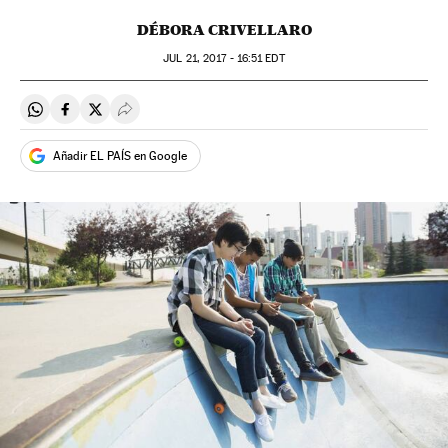
DÉBORA CRIVELLARO
JUL
21, 2017 - 16:51
EDT
Compartir en Whatsapp
Compartir en Facebook
Compartir en Twitter
Desplegar Redes Sociales
Añadir EL PAÍS en Google