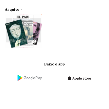
Arquivo
Baixe o app