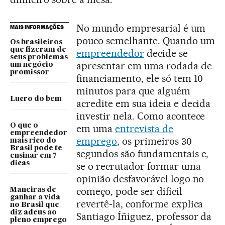
No mundo empresarial é um
MAIS INFORMAÇÕES
pouco semelhante. Quando um
Os brasileiros
que fizeram de
empreendedor
decide se
seus problemas
apresentar em uma rodada de
um negócio
promissor
financiamento, ele só tem 10
minutos para que alguém
Lucro do bem
acredite em sua ideia e decida
investir nela. Como acontece
O que o
em uma
entrevista de
empreendedor
emprego
, os primeiros 30
mais rico do
Brasil pode te
segundos são fundamentais e,
ensinar em 7
dicas
se o recrutador formar uma
opinião desfavorável logo no
começo, pode ser difícil
Maneiras de
ganhar a vida
revertê-la, conforme explica
no Brasil que
diz adeus ao
Santiago Íñiguez, professor da
pleno emprego