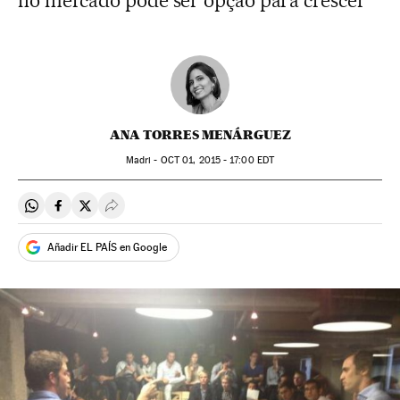
no mercado pode ser opção para crescer
ANA TORRES MENÁRGUEZ
Madri -
OCT
01, 2015 - 17:00
EDT
Compartir en Whatsapp
Compartir en Facebook
Compartir en Twitter
Desplegar Redes Sociales
Añadir EL PAÍS en Google