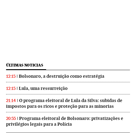
ÚLTIMAS NOTICIAS
Bolsonaro, a destruição como estratégia
12:15
Lula, uma ressurreição
12:15
O programa eleitoral de Lula da Silva: subidas de
21:14
impostos para os ricos e proteção para as minorias
Programa eleitoral de Bolsonaro: privatizações e
20:55
privilégios legais para a Polícia