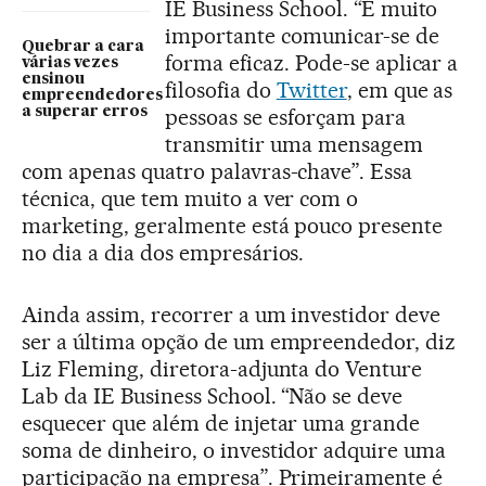
IE Business School. “É muito
importante comunicar-se de
Quebrar a cara
forma eficaz. Pode-se aplicar a
várias vezes
ensinou
filosofia do
Twitter
, em que as
empreendedores
a superar erros
pessoas se esforçam para
transmitir uma mensagem
com apenas quatro palavras-chave”. Essa
técnica, que tem muito a ver com o
marketing, geralmente está pouco presente
no dia a dia dos empresários.
Ainda assim, recorrer a um investidor deve
ser a última opção de um empreendedor, diz
Liz Fleming, diretora-adjunta do Venture
Lab da IE Business School. “Não se deve
esquecer que além de injetar uma grande
soma de dinheiro, o investidor adquire uma
participação na empresa”. Primeiramente é