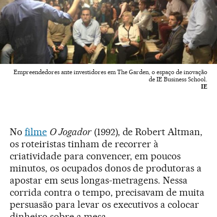
Empreendedores ante investidores em The Garden, o espaço de inovação
de IE Business School.
IE
No
filme
O Jogador
(1992), de Robert Altman,
os roteiristas tinham de recorrer à
criatividade para convencer, em poucos
minutos, os ocupados donos de produtoras a
apostar em seus longas-metragens. Nessa
corrida contra o tempo, precisavam de muita
persuasão para levar os executivos a colocar
dinheiro sobre a mesa.