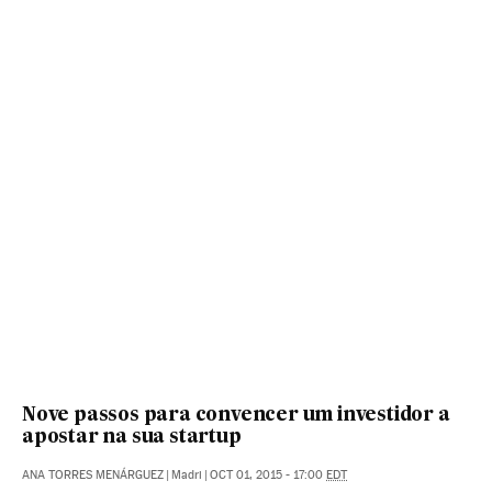
Nove passos para convencer um investidor a
apostar na sua startup
ANA TORRES MENÁRGUEZ
|
Madri
|
OCT 01, 2015 - 17:00
EDT