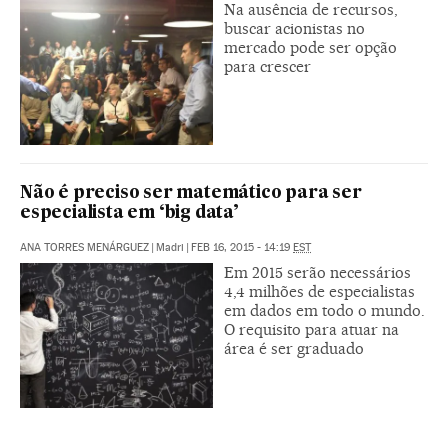
Na ausência de recursos,
buscar acionistas no
mercado pode ser opção
para crescer
Não é preciso ser matemático para ser
especialista em ‘big data’
ANA TORRES MENÁRGUEZ
|
Madri
|
FEB 16, 2015 - 14:19
EST
Em 2015 serão necessários
4,4 milhões de especialistas
em dados em todo o mundo.
O requisito para atuar na
área é ser graduado