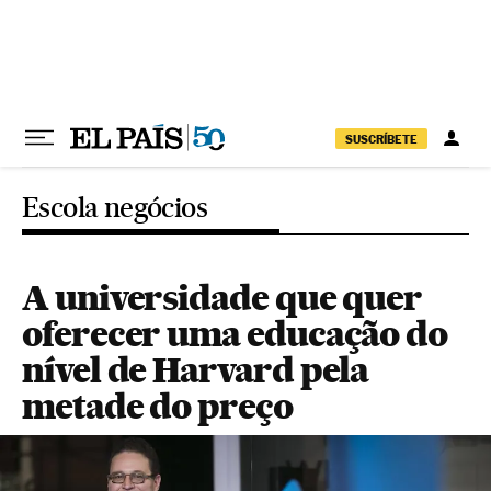
Pular para o conteúdo
SUSCRÍBETE
Escola negócios
A universidade que quer
oferecer uma educação do
nível de Harvard pela
metade do preço