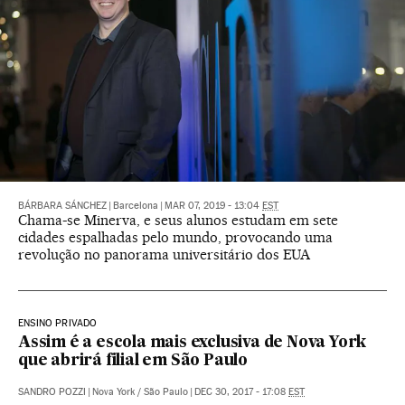
BÁRBARA SÁNCHEZ
|
Barcelona
|
MAR 07, 2019 - 13:04
EST
Chama-se Minerva, e seus alunos estudam em sete
cidades espalhadas pelo mundo, provocando uma
revolução no panorama universitário dos EUA
ENSINO PRIVADO
Assim é a escola mais exclusiva de Nova York
que abrirá filial em São Paulo
SANDRO POZZI
|
Nova York / São Paulo
|
DEC 30, 2017 - 17:08
EST