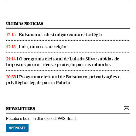
ÚLTIMAS NOTICIAS
Bolsonaro, a destruição como estratégia
12:15
Lula, uma ressurreição
12:15
O programa eleitoral de Lula da Silva: subidas de
21:14
impostos para os ricos e proteção para as minorias
Programa eleitoral de Bolsonaro: privatizações e
20:55
privilégios legais para a Polícia
NEWSLETTERS
Receba o boletim diário do EL PAÍS Brasil
APÚNTATE