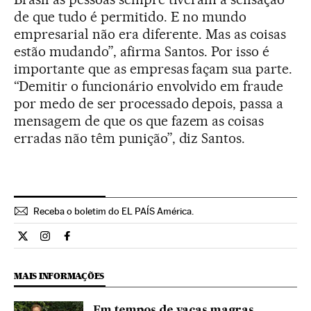
de que tudo é permitido. E no mundo
empresarial não era diferente. Mas as coisas
estão mudando”, afirma Santos. Por isso é
importante que as empresas façam sua parte.
“Demitir o funcionário envolvido em fraude
por medo de ser processado depois, passa a
mensagem de que os que fazem as coisas
erradas não têm punição”, diz Santos.
Receba o boletim do EL PAÍS América.
Economia El País Brasil en Twitter
Economia El País Brasil en Instagram
Economia El País Brasil en Facebook
MAIS INFORMAÇÕES
Em tempos de vacas magras,