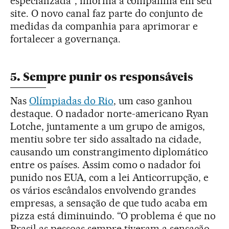
especializada”, informa a companhia em seu
site. O novo canal faz parte do conjunto de
medidas da companhia para aprimorar e
fortalecer a governança.
5. Sempre punir os responsáveis
Nas
Olímpiadas do Rio
, um caso ganhou
destaque. O nadador norte-americano Ryan
Lotche, juntamente a um grupo de amigos,
mentiu sobre ter sido assaltado na cidade,
causando um constrangimento diplomático
entre os países. Assim como o nadador foi
punido nos EUA, com a lei Anticorrupção, e
os vários escândalos envolvendo grandes
empresas, a sensação de que tudo acaba em
pizza está diminuindo. “O problema é que no
Brasil as pessoas sempre tiveram a sensação