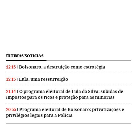
ÚLTIMAS NOTICIAS
Bolsonaro, a destruição como estratégia
12:15
Lula, uma ressurreição
12:15
O programa eleitoral de Lula da Silva: subidas de
21:14
impostos para os ricos e proteção para as minorias
Programa eleitoral de Bolsonaro: privatizações e
20:55
privilégios legais para a Polícia