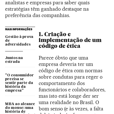
analistas e empresas para saber quais
estratégias têm ganhado destaque na
preferência das companhias.
MAIS INFORMAÇÕES
1. Criação e
Gestão à prova
implementação de um
de
código de ética
adversidades
Parece óbvio que uma
Juntos na
estrada
empresa deveria ter um
código de ética com normas
"O consumidor
sobre condutas para reger o
precisa se
comportamento dos
sentir parte da
história da
funcionários e colaboradores,
empresa"
mas isto está longe der ser
uma realidade no Brasil. O
MBA ao alcance
bom senso (e às vezes, a falta
do mouse: uma
história de