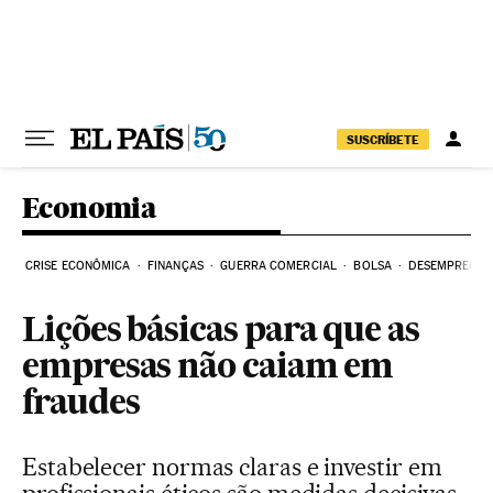
Pular para o conteúdo
SUSCRÍBETE
Economia
CRISE ECONÔMICA
FINANÇAS
GUERRA COMERCIAL
BOLSA
DESEMPREGO
Lições básicas para que as
empresas não caiam em
fraudes
Estabelecer normas claras e investir em