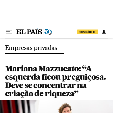
Pular para o conteúdo
SUSCRÍBETE
Empresas privadas
Mariana Mazzucato: “A
esquerda ficou preguiçosa.
Deve se concentrar na
criação de riqueza”