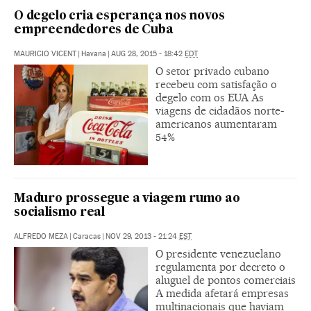
O degelo cria esperança nos novos
empreendedores de Cuba
MAURICIO VICENT
|
Havana
|
AUG 28, 2015 - 18:42
EDT
O setor privado cubano
recebeu com satisfação o
degelo com os EUA As
viagens de cidadãos norte-
americanos aumentaram
54%
Maduro prossegue a viagem rumo ao
socialismo real
ALFREDO MEZA
|
Caracas
|
NOV 29, 2013 - 21:24
EST
O presidente venezuelano
regulamenta por decreto o
aluguel de pontos comerciais
A medida afetará empresas
multinacionais que haviam