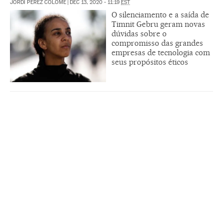
JORDI PÉREZ COLOMÉ
|
DEC 13, 2020 - 11:19
EST
O silenciamento e a saída de
Timnit Gebru geram novas
dúvidas sobre o
compromisso das grandes
empresas de tecnologia com
seus propósitos éticos