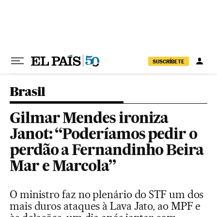
Pular para o conteúdo
SUSCRÍBETE
Brasil
Gilmar Mendes ironiza
Janot: “Poderíamos pedir o
perdão a Fernandinho Beira
Mar e Marcola”
O ministro faz no plenário do STF um dos
mais duros ataques à Lava Jato, ao MPF e