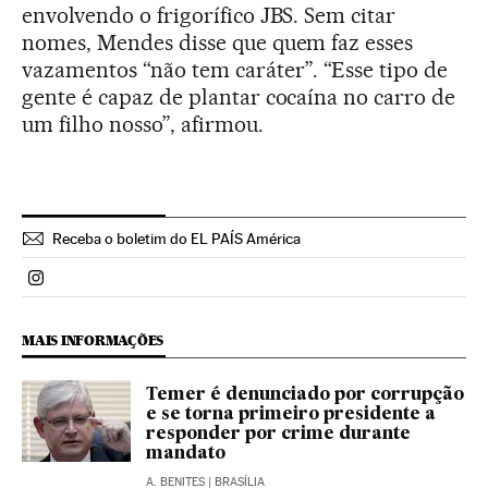
envolvendo o frigorífico JBS. Sem citar
nomes, Mendes disse que quem faz esses
vazamentos “não tem caráter”. “Esse tipo de
gente é capaz de plantar cocaína no carro de
um filho nosso”, afirmou.
Receba o boletim do EL PAÍS América
Politica El País Brasil en Instagram
MAIS INFORMAÇÕES
Temer é denunciado por corrupção
e se torna primeiro presidente a
responder por crime durante
mandato
A. BENITES
| BRASÍLIA