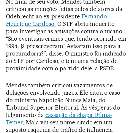
No final de seu voto, Mendes também
criticou as menções feitas pelos delatores da
Odebrecht ao ex-presidente
Fernando
Henrique Cardoso.
O STF abriu inquérito
para investigar as acusações contra o tucano.
“São eventuais crimes que, tendo ocorrido em
1994, já prescreveram! Avisaram isso para a
procuradoria?”, disse. O ministro foi indicado
ao STF por Cardoso, e tem uma relação de
proximidade com o partido dele, a PSDB.
Mendes também criticou vazamentos de
delações envolvendo juízes. Ele citou o caso
do ministro Napoleão Nunes Maia, do
Tribunal Superior Eleitoral. Às vésperas do
julgamento da
cassação da chapa Dilma-
Temer
, Maia viu seu nome citado em um
suposto esquema de tráfico de influência