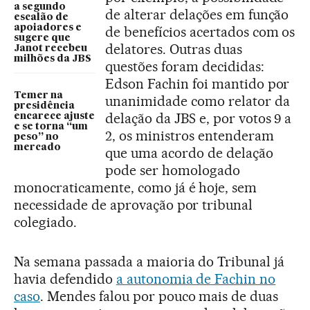
a segundo
de alterar delações em função
escalão de
apoiadores e
de benefícios acertados com os
sugere que
delatores. Outras duas
Janot recebeu
milhões da JBS
questões foram decididas:
Edson Fachin foi mantido por
Temer na
unanimidade como relator da
presidência
delação da JBS e, por votos 9 a
encarece ajuste
e se torna “um
2, os ministros entenderam
peso” no
mercado
que uma acordo de delação
pode ser homologado
monocraticamente, como já é hoje, sem
necessidade de aprovação por tribunal
colegiado.
Na semana passada a maioria do Tribunal já
havia defendido
a autonomia de Fachin no
caso
. Mendes falou por pouco mais de duas