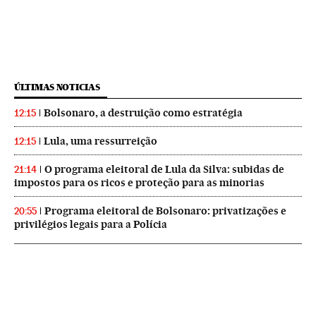
ÚLTIMAS NOTICIAS
Bolsonaro, a destruição como estratégia
12:15
Lula, uma ressurreição
12:15
O programa eleitoral de Lula da Silva: subidas de
21:14
impostos para os ricos e proteção para as minorias
Programa eleitoral de Bolsonaro: privatizações e
20:55
privilégios legais para a Polícia