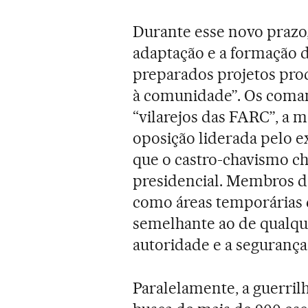
Durante esse novo prazo,
adaptação e a formação d
preparados projetos pro
à comunidade”. Os coman
“vilarejos das FARC”, a 
oposição liderada pelo e
que o castro-chavismo ch
presidencial. Membros do
como áreas temporárias q
semelhante ao de qualque
autoridade e a segurança 
Paralelamente, a guerril