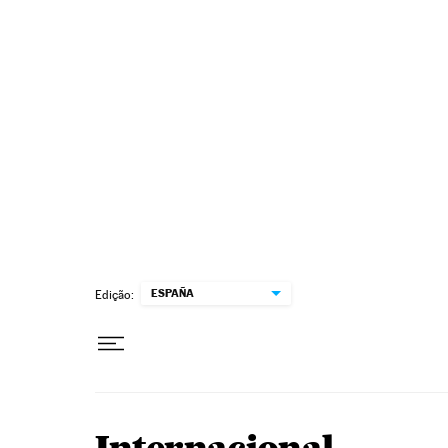
Pular para o conteúdo
ESPAÑA
Edição: