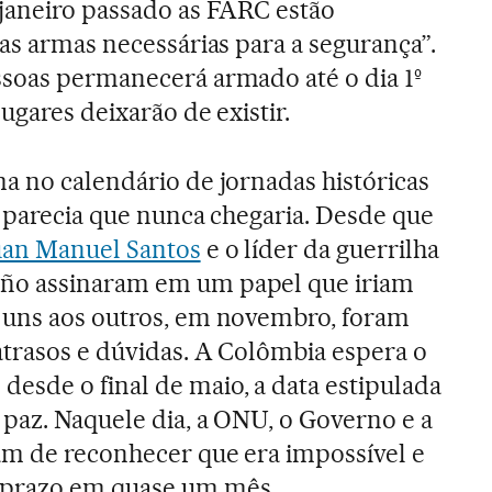
janeiro passado as FARC estão
as armas necessárias para a segurança”.
ssoas permanecerá armado até o dia 1º
ugares deixarão de existir.
a no calendário de jornadas históricas
, parecia que nunca chegaria. Desde que
uan Manuel Santos
e o líder da guerrilha
ño assinaram em um papel que iriam
 uns aos outros, em novembro, foram
atrasos e dúvidas. A Colômbia espera o
esde o final de maio, a data estipulada
paz. Naquele dia, a ONU, o Governo e a
ram de reconhecer que era impossível e
prazo em quase um mês.