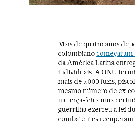
Mais de quatro anos dep
colombiano
começaram a
da América Latina entreg
individuais. A ONU term
mais de 7.000 fuzis, pist
mesmo número de ex-com
na terça-feira uma cerim
guerrilha exerceu a lei d
combatentes recuperam ag