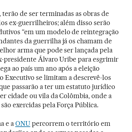
 terão de ser terminadas as obras de
os ex-guerrilheiros; além disso serão
dutivos “em um modelo de reintegração
dantes da guerrilha já os chamam de
melhor arma que pode ser lançada pela
x-presidente Álvaro Uribe para esgrimir
ega ao país um ano após a eleição
 Executivo se limitam a descrevê-los
ue passarão a ter um estatuto jurídico
r cidade ou vila da Colômbia, onde a
são exercidas pela Força Pública.
ha e a
ONU
percorrem o território em