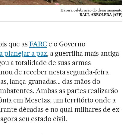
Haverá celebração do desarmamento
RAUL ARBOLEDA (AFP)
ois que as
FARC
e o Governo
 planejar a paz
, a guerrilha mais antiga
ou a totalidade de suas armas
inou de receber nesta segunda-feira
olas, lança-granadas... das mãos do
batentes. Ambas as partes realizarão
ônia em Mesetas, um território onde a
urante décadas e no qual milhares de ex-
ora seu estado civil.