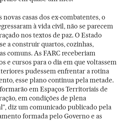
s novas casas dos ex-combatentes, o
gressaram à vida civil, não se parecem
raçado nos textos de paz. O Estado
 a construir quartos, cozinhas,
eas comuns. As FARC receberiam
os e cursos para o dia em que voltassem
nteriores pudessem enfrentar a rotina
ento, esse plano continua pela metade.
sformarão em Espaços Territoriais de
ração, em condições de plena
al”, diz um comunicado publicado pela
mento formada pelo Governo e as