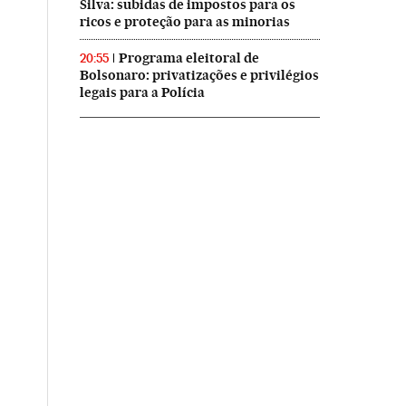
Silva: subidas de impostos para os
ricos e proteção para as minorias
Programa eleitoral de
20:55
Bolsonaro: privatizações e privilégios
legais para a Polícia