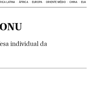
RICA LATINA
ÁFRICA
EUROPA
ORIENTE MÉDIO
CHINA
EUA
à ONU
esa individual da