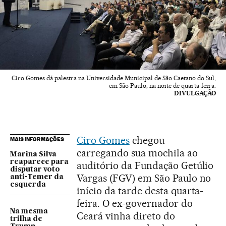
Ciro Gomes dá palestra na Universidade Municipal de São Caetano do Sul,
em São Paulo, na noite de quarta-feira.
DIVULGAÇÃO
Ciro Gomes
chegou
MAIS INFORMAÇÕES
carregando sua mochila ao
Marina Silva
reaparece para
auditório da Fundação Getúlio
disputar voto
Vargas (FGV) em São Paulo no
anti-Temer da
esquerda
início da tarde desta quarta-
feira. O ex-governador do
Na mesma
Ceará vinha direto do
trilha de