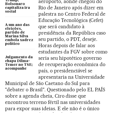
aeroporto, aonde chegou do
Trump,
Bolsonaro
Rio de Janeiro após dizer em
capitaliza ira
social
palestra no Centro Federal de
Educação Tecnológica (Cefet)
A um ano das
que será candidato à
eleições,
presidência da República caso
partido de
Marina Silva
seu partido, o PDT, deseje.
embola xadrez
político
Horas depois de falar aos
estudantes da FGV sobre como
seria seu hipotético governo
Julgamento da
chapa Dilma-
de recuperação econômica do
Temer no TSE;
acompanhe
país, o presidenciável se
apresentaria na Universidade
Municipal de São Caetano do Sul para
"debater o Brasil". Questionado pelo EL PAÍS
sobre a agenda cheia, Ciro disse que
encontrou terreno fértil nas universidades
para expor suas ideias. E ele não é o único