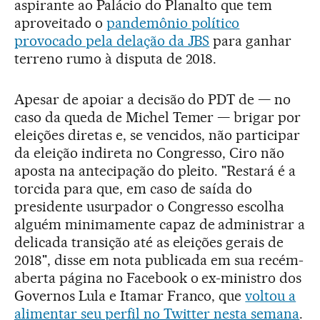
aspirante ao Palácio do Planalto que tem
aproveitado o
pandemônio político
provocado pela delação da JBS
para ganhar
terreno rumo à disputa de 2018.
Apesar de apoiar a decisão do PDT de — no
caso da queda de Michel Temer — brigar por
eleições diretas e, se vencidos, não participar
da eleição indireta no Congresso, Ciro não
aposta na antecipação do pleito. "Restará é a
torcida para que, em caso de saída do
presidente usurpador o Congresso escolha
alguém minimamente capaz de administrar a
delicada transição até as eleições gerais de
2018", disse em nota publicada em sua recém-
aberta página no Facebook o ex-ministro dos
Governos Lula e Itamar Franco, que
voltou a
alimentar seu perfil no Twitter nesta semana
.