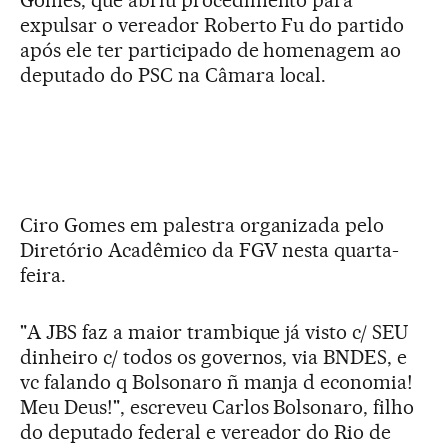
Gomes, que abriu procedimento para
expulsar o vereador Roberto Fu do partido
após ele ter participado de homenagem ao
deputado do PSC na Câmara local.
Ciro Gomes em palestra organizada pelo
Diretório Acadêmico da FGV nesta quarta-
feira.
"A JBS faz a maior trambique já visto c/ SEU
dinheiro c/ todos os governos, via BNDES, e
vc falando q Bolsonaro ñ manja d economia!
Meu Deus!", escreveu Carlos Bolsonaro, filho
do deputado federal e vereador do Rio de