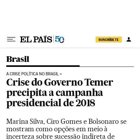
Pular para o conteúdo
SUSCRÍBETE
Brasil
A CRISE POLÍTICA NO BRASIL
Crise do Governo Temer
precipita a campanha
presidencial de 2018
Marina Silva, Ciro Gomes e Bolsonaro se
mostram como opções em meio à
incerteza sobre sucessão indireta de