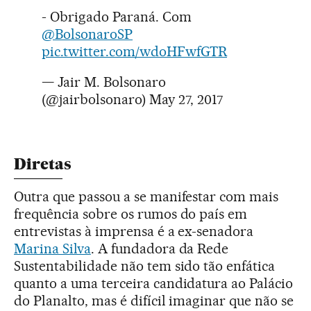
- Obrigado Paraná. Com
@BolsonaroSP
pic.twitter.com/wdoHFwfGTR
— Jair M. Bolsonaro
(@jairbolsonaro)
May 27, 2017
Diretas
Outra que passou a se manifestar com mais
frequência sobre os rumos do país em
entrevistas à imprensa é a ex-senadora
Marina Silva
. A fundadora da Rede
Sustentabilidade não tem sido tão enfática
quanto a uma terceira candidatura ao Palácio
do Planalto, mas é difícil imaginar que não se