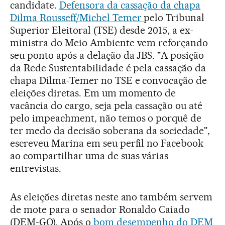
candidate.
Defensora da cassação da chapa
Dilma Rousseff/Michel Temer
pelo Tribunal
Superior Eleitoral (TSE) desde 2015, a ex-
ministra do Meio Ambiente vem reforçando
seu ponto após a delação da JBS. "A posição
da Rede Sustentabilidade é pela cassação da
chapa Dilma-Temer no TSE e convocação de
eleições diretas. Em um momento de
vacância do cargo, seja pela cassação ou até
pelo impeachment, não temos o porquê de
ter medo da decisão soberana da sociedade",
escreveu Marina em seu perfil no Facebook
ao compartilhar uma de suas várias
entrevistas.
As eleições diretas neste ano também servem
de mote para o senador Ronaldo Caiado
(DEM-GO). Após o
bom desempenho do DEM