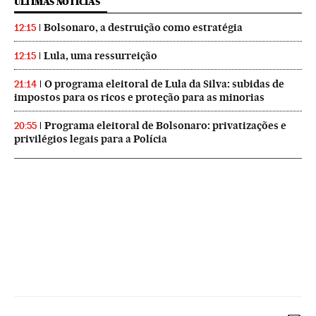
ÚLTIMAS NOTICIAS
Bolsonaro, a destruição como estratégia
12:15
Lula, uma ressurreição
12:15
O programa eleitoral de Lula da Silva: subidas de
21:14
impostos para os ricos e proteção para as minorias
Programa eleitoral de Bolsonaro: privatizações e
20:55
privilégios legais para a Polícia