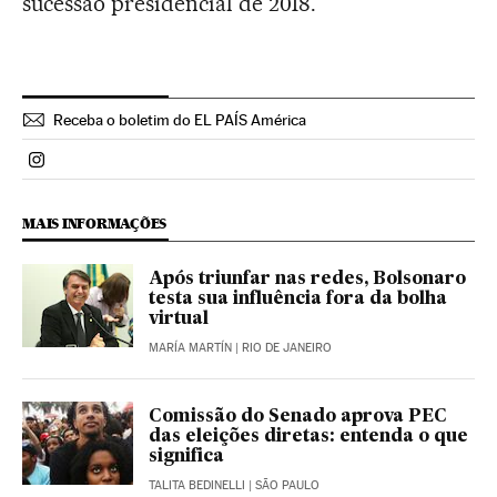
sucessão presidencial de 2018.
Receba o boletim do EL PAÍS América
Politica El País Brasil en Instagram
MAIS INFORMAÇÕES
Após triunfar nas redes, Bolsonaro
testa sua influência fora da bolha
virtual
MARÍA MARTÍN
| RIO DE JANEIRO
Comissão do Senado aprova PEC
das eleições diretas: entenda o que
significa
TALITA BEDINELLI
| SÃO PAULO