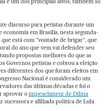
ual é um dos principais alvos, também só
e discurso para petistas durante um
e economia em Brasília, nesta segunda-
se que está com “vontade de brigar”, que
toral do ano que vem vai defender seu
tando propostas melhores do que as
s Governos petistas e cobrou a eleição
es diferentes dos que foram eleitos em
Congresso Nacional é considerado um
rvadores das últimas décadas e foi o
r aprovar o
impeachment de Dilma
r sucessora e afilhada política de Lula