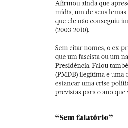
Afirmou ainda que apres
mídia, um de seus lemas e
que ele não conseguiu im
(2003-2010).
Sem citar nomes, o ex-pre
que um fascista ou um na
Presidência. Falou tamb
(PMDB) ilegítima e uma da
estancar uma crise políti
previstas para o ano que
“Sem falatório”