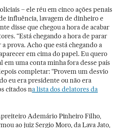
liciais – ele réu em cinco ações penais
de influência, lavagem de dinheiro e
nte disse que chegou a hora de acabar
tores. “Está chegando a hora de parar
r a prova. Acho que está chegando a
 aparecer em cima do papel. Eu quero
l em uma conta minha fora desse país
 depois completar: “Provem um desvio
o eu era presidente ou não era
s citados n
a lista dos delatores da
preiteiro Ademário Pinheiro Filho,
mou ao juiz Sergio Moro, da Lava Jato,