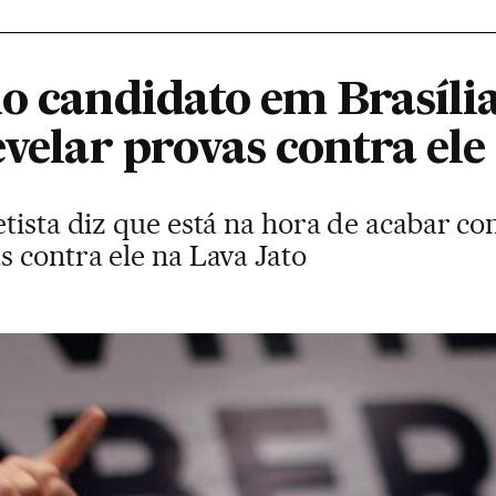
o candidato em Brasília
evelar provas contra ele
tista diz que está na hora de acabar com
 contra ele na Lava Jato