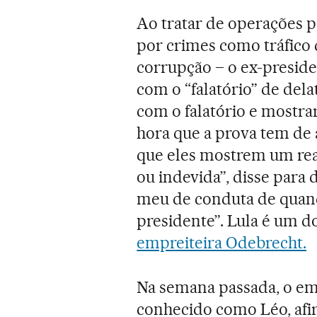
Ao tratar de operações po
por crimes como tráfico 
corrupção – o ex-preside
com o “falatório” de dela
com o falatório e mostra
hora que a prova tem de
que eles mostrem um rea
ou indevida”, disse para
meu de conduta de quand
presidente”. Lula é um do
empreiteira Odebrecht.
Na semana passada, o em
conhecido como Léo, afir