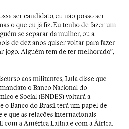
ossa ser candidato, eu não posso ser
as o que eu já fiz. Eu tenho de fazer um
lguém se separar da mulher, ou a
s de dez anos quiser voltar para fazer
ar jogo. Alguém tem de ter melhorado”,
curso aos militantes, Lula disse que
o mandato o Banco Nacional do
co e Social (BNDES) voltará a
ue o Banco do Brasil terá um papel de
 e que as relações internacionais
il com a América Latina e com a África.