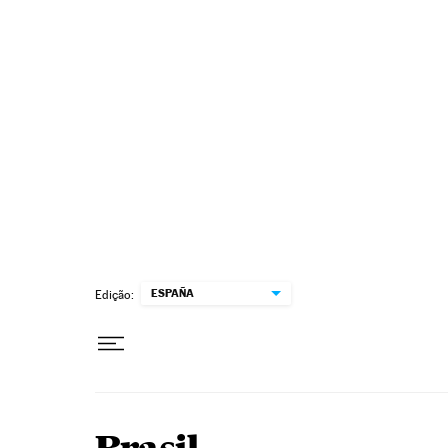
Pular para o conteúdo
ESPAÑA
Edição: