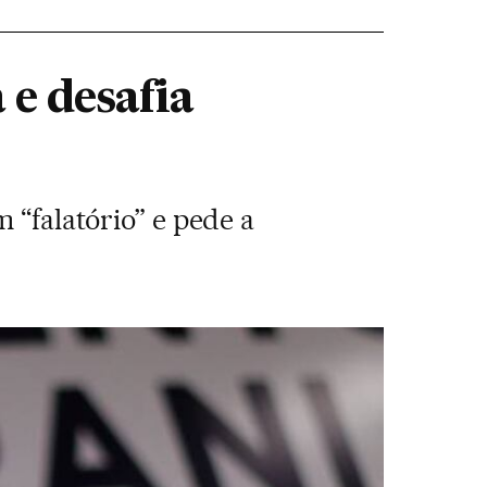
 e desafia
 “falatório” e pede a