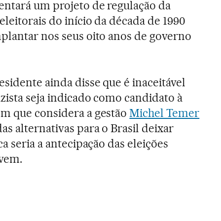
entará um projeto de regulação da
leitorais do início da década de 1990
plantar nos seus oito anos de governo
sidente ainda disse que é inaceitável
zista seja indicado como candidato à
ém que considera a gestão
Michel Temer
s alternativas para o Brasil deixar
ca seria a antecipação das eleições
 vem.