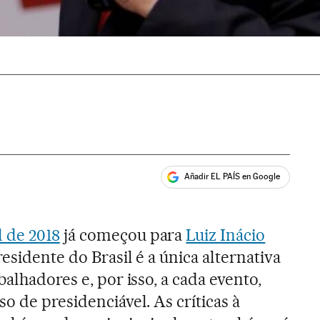
Añadir EL PAÍS en Google
ales
 de 2018
já começou para
Luiz Inácio
esidente do Brasil é a única alternativa
balhadores e, por isso, a cada evento,
o de presidenciável. As críticas à