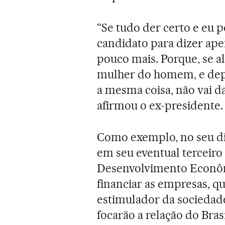
“Se tudo der certo e eu p
candidato para dizer apen
pouco mais. Porque, se a
mulher do homem, e depoi
a mesma coisa, não vai d
afirmou o ex-presidente.
Como exemplo, no seu dis
em seu eventual terceir
Desenvolvimento Econômi
financiar as empresas, q
estimulador da sociedade
focarão a relação do Bras