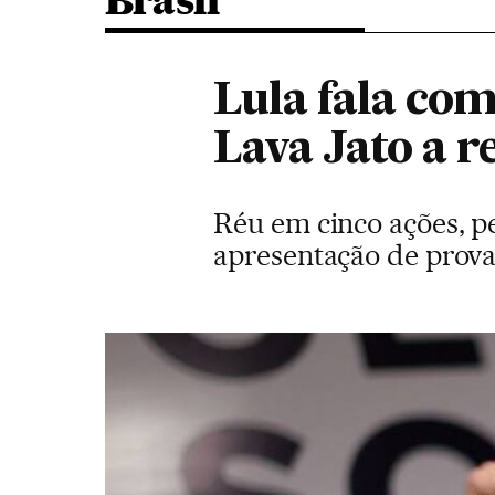
Brasil
Lula fala com
Lava Jato a r
Réu em cinco ações, pe
apresentação de provas