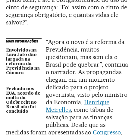
cinto de segurança: “Foi assim com o cinto de
segurança obrigatório, e quantas vidas ele
salvou?”.
"Agora o novo é a reforma da
MAIS INFORMAÇÕES
Previdência, muitos
Envolvidos na
Lava Jato dão
questionam, mas sem ela o
largada na
Brasil pode quebrar”, continua
reforma da
Previdência na
o narrador. As propagandas
Câmara
chegam em um momento
delicado para o projeto
Fechado nos
governista, visto pelo ministro
EUA, acordo de
multa da
da Economia,
Henrique
Odebrecht no
Brasil não foi
Meirelles
, como tábua de
concluído
salvação para as finanças
públicas. Desde que as
medidas foram apresentadas ao
Congresso
,