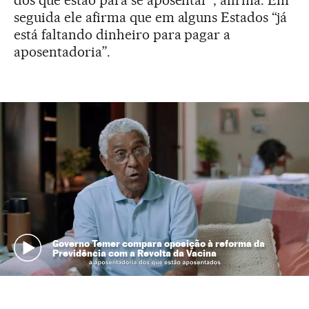
dos que estão para se aposentar”, afirma. Em
seguida ele afirma que em alguns Estados “já
está faltando dinheiro para pagar a
aposentadoria”.
Governo Temer compara oposição à reforma da
Previdência com a Revolta da Vacina