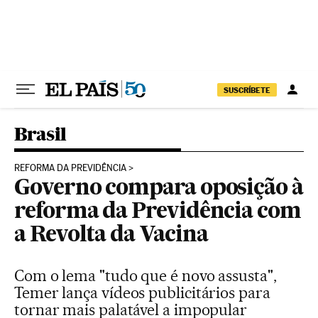
Pular para o conteúdo
SUSCRÍBETE
Brasil
REFORMA DA PREVIDÊNCIA
Governo compara oposição à
reforma da Previdência com
a Revolta da Vacina
Com o lema "tudo que é novo assusta",
Temer lança vídeos publicitários para
tornar mais palatável a impopular