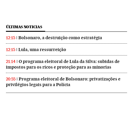
ÚLTIMAS NOTICIAS
Bolsonaro, a destruição como estratégia
12:15
Lula, uma ressurreição
12:15
O programa eleitoral de Lula da Silva: subidas de
21:14
impostos para os ricos e proteção para as minorias
Programa eleitoral de Bolsonaro: privatizações e
20:55
privilégios legais para a Polícia