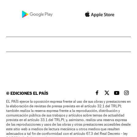
©
EDICIONES EL PAÍS
EL PAÍS BRASIL EN
EL PAÍS BRASI
EL PAÍS B
EL PA
EL PAÍS ejerce la oposición expresa frente al uso de sus obras y prestaciones en
la elaboración de revistas de prensa prevista en el artículo 32.1 del TRLPI;
también realiza la reserva expresa frente a la reproducción, distribución y
comunicación pública de sus trabajos y artículos sobre temas de actualidad
prevista en el artículo 33.1 del TRLPI; y, asimismo, realiza una reserva expresa
de las reproducciones y usos de las obras y otras prestaciones accesibles desde
este sitio web a medios de lectura mecánica u otros medios que resulten
adecuados a tal fin de conformidad con el artículo 67.3 del Real Decreto - ley