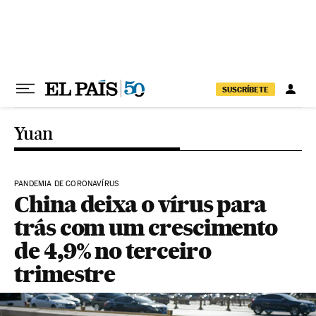
Pular para o conteúdo
SUSCRÍBETE
Yuan
PANDEMIA DE CORONAVÍRUS
China deixa o vírus para
trás com um crescimento
de 4,9% no terceiro
trimestre