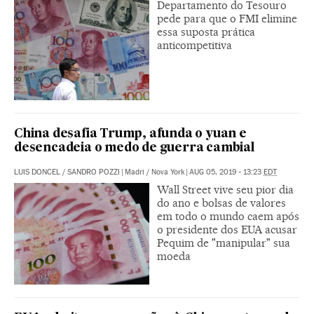
Departamento do Tesouro
pede para que o FMI elimine
essa suposta prática
anticompetitiva
China desafia Trump, afunda o yuan e
desencadeia o medo de guerra cambial
LUIS DONCEL
/
SANDRO POZZI
|
Madri / Nova York
|
AUG 05, 2019 - 13:23
EDT
Wall Street vive seu pior dia
do ano e bolsas de valores
em todo o mundo caem após
o presidente dos EUA acusar
Pequim de "manipular" sua
moeda