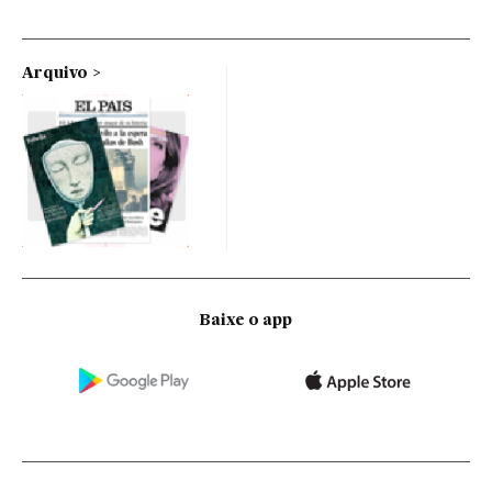
Arquivo
Baixe o app