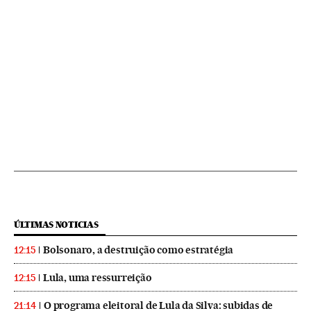
ÚLTIMAS NOTICIAS
Bolsonaro, a destruição como estratégia
12:15
Lula, uma ressurreição
12:15
O programa eleitoral de Lula da Silva: subidas de
21:14