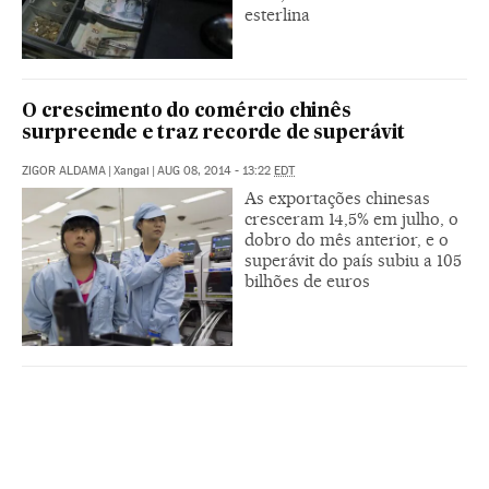
esterlina
O crescimento do comércio chinês
surpreende e traz recorde de superávit
ZIGOR ALDAMA
|
Xangai
|
AUG 08, 2014 - 13:22
EDT
As exportações chinesas
cresceram 14,5% em julho, o
dobro do mês anterior, e o
superávit do país subiu a 105
bilhões de euros