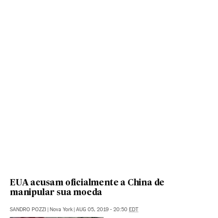
EUA acusam oficialmente a China de
manipular sua moeda
SANDRO POZZI
|
Nova York
|
AUG 05, 2019 - 20:50
EDT