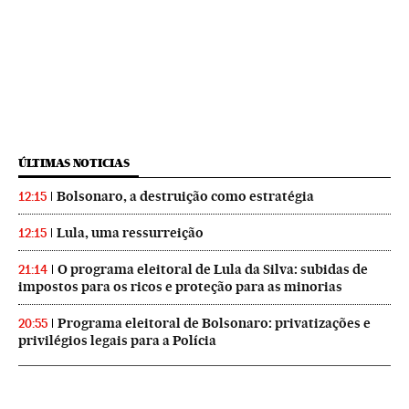
ÚLTIMAS NOTICIAS
Bolsonaro, a destruição como estratégia
12:15
Lula, uma ressurreição
12:15
O programa eleitoral de Lula da Silva: subidas de
21:14
impostos para os ricos e proteção para as minorias
Programa eleitoral de Bolsonaro: privatizações e
20:55
privilégios legais para a Polícia