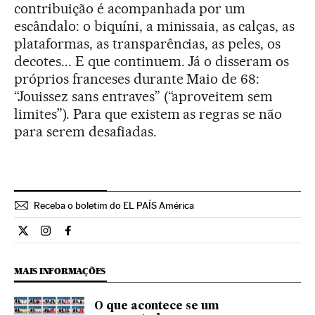
contribuição é acompanhada por um
escândalo: o biquíni, a minissaia, as calças, as
plataformas, as transparências, as peles, os
decotes... E que continuem. Já o disseram os
próprios franceses durante Maio de 68:
“Jouissez sans entraves” (“aproveitem sem
limites”). Para que existem as regras se não
para serem desafiadas.
Receba o boletim do EL PAÍS América
Estilo El País Brasil en Twitter
Estilo El País Brasil en Instagram
Estilo El País Brasil en Facebook
MAIS INFORMAÇÕES
O que acontece se um