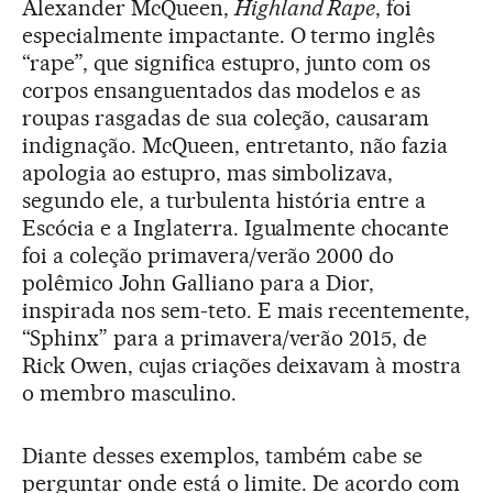
Alexander McQueen,
Highland Rape
, foi
especialmente impactante. O termo inglês
“rape”, que significa estupro, junto com os
corpos ensanguentados das modelos e as
roupas rasgadas de sua coleção, causaram
indignação. McQueen, entretanto, não fazia
apologia ao estupro, mas simbolizava,
segundo ele, a turbulenta história entre a
Escócia e a Inglaterra. Igualmente chocante
foi a coleção primavera/verão 2000 do
polêmico John Galliano para a Dior,
inspirada nos sem-teto. E mais recentemente,
“Sphinx” para a primavera/verão 2015, de
Rick Owen, cujas criações deixavam à mostra
o membro masculino.
Diante desses exemplos, também cabe se
perguntar onde está o limite. De acordo com