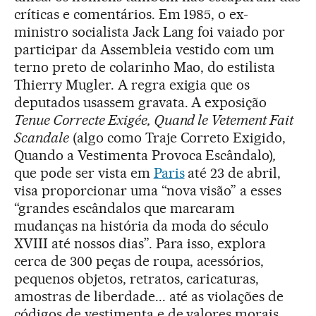
críticas e comentários. Em 1985, o ex-
ministro socialista Jack Lang foi vaiado por
participar da Assembleia vestido com um
terno preto de colarinho Mao, do estilista
Thierry Mugler. A regra exigia que os
deputados usassem gravata. A exposição
Tenue Correcte Exigée, Quand le Vetement Fait
Scandale
(algo como Traje Correto Exigido,
Quando a Vestimenta Provoca Escândalo)
,
que pode ser vista em
Paris
até 23 de abril,
visa proporcionar uma “nova visão” a esses
“grandes escândalos que marcaram
mudanças na história da moda do século
XVIII até nossos dias”. Para isso, explora
cerca de 300 peças de roupa, acessórios,
pequenos objetos, retratos, caricaturas,
amostras de liberdade... até as violações de
códigos de vestimenta e de valores morais