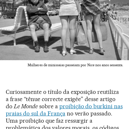
Mulheres de minissaias passeiam por Nice nos anos sessenta.
Curiosamente o título da exposição reutiliza
a frase “tênue correcte exigée” desse artigo
do
Le Monde
sobre a
proibição do burkini nas
praias do sul da França
no verão passado.
Uma proibição que faz ressurgir a
problemática dos valores morais, os códigos