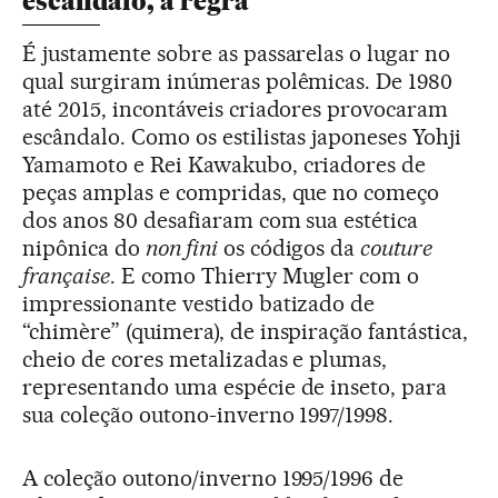
escândalo, a regra
É justamente sobre as passarelas o lugar no
qual surgiram inúmeras polêmicas. De 1980
até 2015, incontáveis criadores provocaram
escândalo. Como os estilistas japoneses Yohji
Yamamoto e Rei Kawakubo, criadores de
peças amplas e compridas, que no começo
dos anos 80 desafiaram com sua estética
nipônica do
non fini
os códigos da
couture
française
. E como Thierry Mugler com o
impressionante vestido batizado de
“chimère” (quimera), de inspiração fantástica,
cheio de cores metalizadas e plumas,
representando uma espécie de inseto, para
sua coleção outono-inverno 1997/1998.
A coleção outono/inverno 1995/1996 de