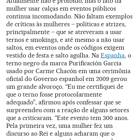
Atualmente não é proibido, mas o fato da
mulher usar calças em eventos públicos
continua incomodando. Não faltam exemplos
de críticas às mulheres – políticas e atrizes,
principalmente – que se atreveram a usar
ternos e smokings, e até mesmo a não usar
saltos, em eventos onde os códigos exigem
vestido de festa e salto agulha. Na
Espanha
, o
terno negro da marca Purificación Garcia
usado por Carme Chacón em uma cerimônia
oficial do Governo espanhol em 2009 gerou
um grande alvoroço. “Eu me certifiquei de
que o terno fosse protocolarmente
adequado”, afirmou após confessar que se
surpreendeu com a reação de alguns setores
que a criticaram. “Este evento tem 300 anos.
Pela primeira vez, uma mulher fez um
discurso ao Rei e alguns acharam que o