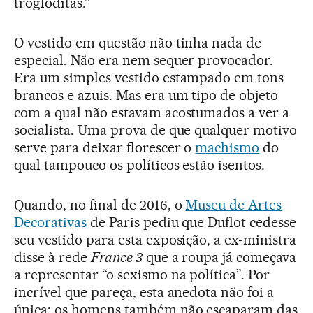
trogloditas.”
O vestido em questão não tinha nada de
especial. Não era nem sequer provocador.
Era um simples vestido estampado em tons
brancos e azuis. Mas era um tipo de objeto
com a qual não estavam acostumados a ver a
socialista. Uma prova de que qualquer motivo
serve para deixar florescer o
machismo
do
qual tampouco os políticos estão isentos.
Quando, no final de 2016, o
Museu de Artes
Decorativas
de Paris pediu que Duflot cedesse
seu vestido para esta exposição, a ex-ministra
disse à rede
France 3
que a roupa já começava
a representar “o sexismo na política”. Por
incrível que pareça, esta anedota não foi a
única: os homens também não escaparam das