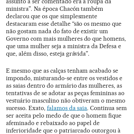
assunto a ser comentado era a roupa da
ministra”. Na época Chacón também
declarou que os que simplesmente
destacaram esse detalhe “são os mesmo que
não gostam nada do fato de existir um
Governo com mais mulheres do que homens,
que uma mulher seja a ministra da Defesa e
que, além disso, esteja grávida”.
E mesmo que as calças tenham acabado se
impondo, misturando-se entre os vestidos e
as saias dentro do armário das mulheres, as
tentativas de se adotar as peças femininas ao
vestuário masculino não obtiveram o mesmo
sucesso. Exato,
falamos da saia
. Continua sem
ser aceita pelo medo de que o homem fique
afeminado e rebaixado ao papel de
inferioridade que o patriarcado outorgou à