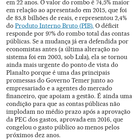
em 22 anos. O valor do rombo é 74,5% maior
em relação ao apresentado em 2015, que foi
de 85,8 bilhões de reais, e representou 2,4%
do
Produto Interno Bruto (PIB).
O déficit
responde por 97% do rombo total das contas
públicas. Se a mudança já era defendida por
economistas antes (a última alteração no
sistema foi em 2003, sob Lula), ela se tornou
ainda mais urgente do ponto de vista do
Planalto porque é uma das principais
promessas do Governo Temer junto ao
empresariado e a agentes do mercado
financeiro, que apoiam a gestão. É ainda uma
condição para que as contas públicas não
implodam no médio prazo após a aprovação
da PEC dos gastos, aprovada em 2016, que
congelou o gasto público ao menos pelos
próximos dez anos.