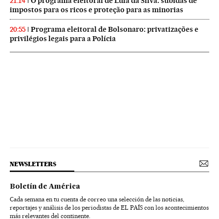
O programa eleitoral de Lula da Silva: subidas de
21:14
impostos para os ricos e proteção para as minorias
Programa eleitoral de Bolsonaro: privatizações e
20:55
privilégios legais para a Polícia
NEWSLETTERS
Boletín de América
Cada semana en tu cuenta de correo una selección de las noticias,
reportajes y análisis de los periodistas de EL PAÍS con los acontecimientos
más relevantes del continente.