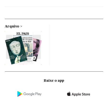
Arquivo
Baixe o app