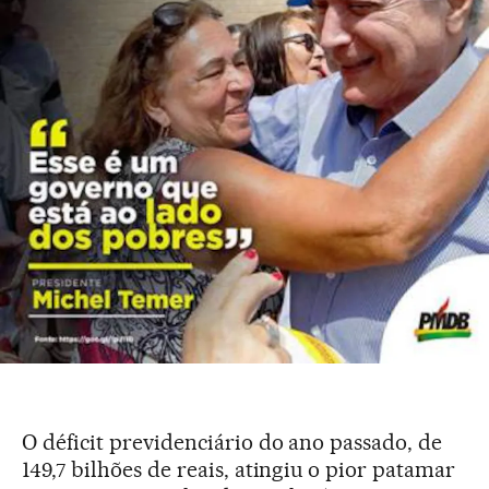
O déficit previdenciário do ano passado, de
149,7 bilhões de reais, atingiu o pior patamar