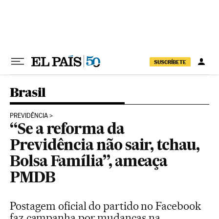
Pular para o conteúdo
SUSCRÍBETE
Brasil
PREVIDÊNCIA
“Se a reforma da
Previdência não sair, tchau,
Bolsa Família”, ameaça
PMDB
Postagem oficial do partido no Facebook
faz campanha por mudanças na