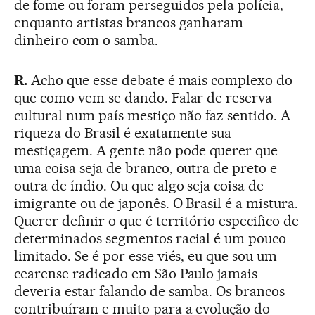
de fome ou foram perseguidos pela polícia,
enquanto artistas brancos ganharam
dinheiro com o samba.
R.
Acho que esse debate é mais complexo do
que como vem se dando. Falar de reserva
cultural num país mestiço não faz sentido. A
riqueza do Brasil é exatamente sua
mestiçagem. A gente não pode querer que
uma coisa seja de branco, outra de preto e
outra de índio. Ou que algo seja coisa de
imigrante ou de japonês. O Brasil é a mistura.
Querer definir o que é território especifico de
determinados segmentos racial é um pouco
limitado. Se é por esse viés, eu que sou um
cearense radicado em São Paulo jamais
deveria estar falando de samba. Os brancos
contribuíram e muito para a evolução do