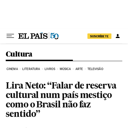
Pular para o conteúdo
SUSCRÍBETE
Cultura
CINEMA
LITERATURA
LIVROS
MÚSICA
ARTE
TELEVISÃO
Lira Neto: “Falar de reserva
cultural num país mestiço
como o Brasil não faz
sentido”