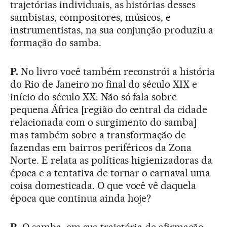
trajetórias individuais, as histórias desses
sambistas, compositores, músicos, e
instrumentistas, na sua conjunção produziu a
formação do samba.
P.
No livro você também reconstrói a história
do Rio de Janeiro no final do século XIX e
início do século XX. Não só fala sobre
pequena África [região do central da cidade
relacionada com o surgimento do samba]
mas também sobre a transformação de
fazendas em bairros periféricos da Zona
Norte. E relata as políticas higienizadoras da
época e a tentativa de tornar o carnaval uma
coisa domesticada. O que você vê daquela
época que continua ainda hoje?
R.
O samba, em sua trajetória de afirmação,