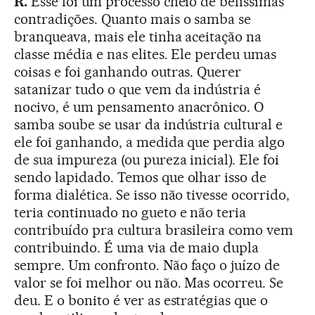
R.
Esse foi um processo cheio de belíssimas
contradições. Quanto mais o samba se
branqueava, mais ele tinha aceitação na
classe média e nas elites. Ele perdeu umas
coisas e foi ganhando outras. Querer
satanizar tudo o que vem da indústria é
nocivo, é um pensamento anacrônico. O
samba soube se usar da indústria cultural e
ele foi ganhando, a medida que perdia algo
de sua impureza (ou pureza inicial). Ele foi
sendo lapidado. Temos que olhar isso de
forma dialética. Se isso não tivesse ocorrido,
teria continuado no gueto e não teria
contribuído pra cultura brasileira como vem
contribuindo. É uma via de maio dupla
sempre. Um confronto. Não faço o juízo de
valor se foi melhor ou não. Mas ocorreu. Se
deu. E o bonito é ver as estratégias que o