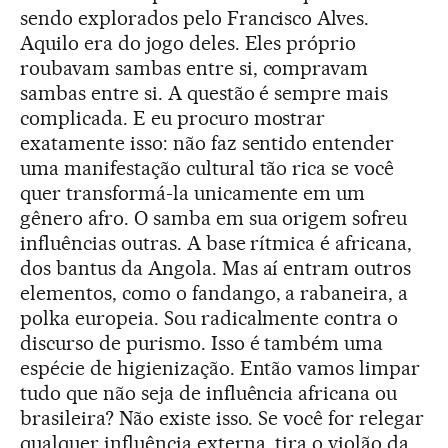
sendo explorados pelo Francisco Alves.
Aquilo era do jogo deles. Eles próprio
roubavam sambas entre si, compravam
sambas entre si. A questão é sempre mais
complicada. E eu procuro mostrar
exatamente isso: não faz sentido entender
uma manifestação cultural tão rica se você
quer transformá-la unicamente em um
gênero afro. O samba em sua origem sofreu
influências outras. A base rítmica é africana,
dos bantus da Angola. Mas aí entram outros
elementos, como o fandango, a rabaneira, a
polka europeia. Sou radicalmente contra o
discurso de purismo. Isso é também uma
espécie de higienização. Então vamos limpar
tudo que não seja de influência africana ou
brasileira? Não existe isso. Se você for relegar
qualquer influência externa, tira o violão da