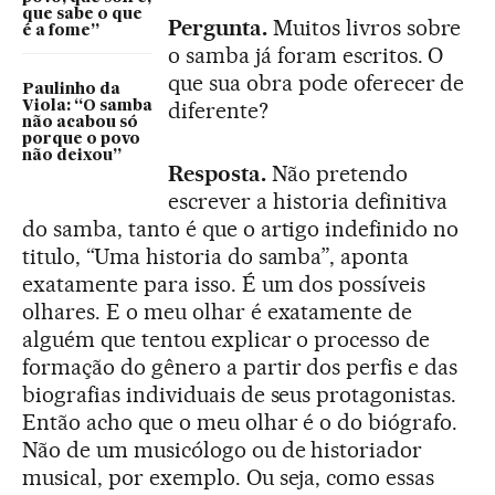
que sabe o que
Pergunta.
Muitos livros sobre
é a fome”
o samba já foram escritos. O
que sua obra pode oferecer de
Paulinho da
diferente?
Viola: “O samba
não acabou só
porque o povo
não deixou”
Resposta.
Não pretendo
escrever a historia definitiva
do samba, tanto é que o artigo indefinido no
titulo, “Uma historia do samba”, aponta
exatamente para isso. É um dos possíveis
olhares. E o meu olhar é exatamente de
alguém que tentou explicar o processo de
formação do gênero a partir dos perfis e das
biografias individuais de seus protagonistas.
Então acho que o meu olhar é o do biógrafo.
Não de um musicólogo ou de historiador
musical, por exemplo. Ou seja, como essas