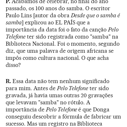
P.
Acabamos de celebrar, no final do ano
passado, os 100 anos do samba. O escritor
Paulo Lins [autor da obra
Desde que o samba é
samba
] explicou ao EL PAÍS que a
importância da data foi o fato da canção
Pelo
Telefone
ter sido registrada como "samba" na
Biblioteca Nacional. Foi o momento, segundo
diz, que uma palavra de origem africana se
impôs como cultura nacional. O que acha
disso?
R.
Essa data não tem nenhum significado
para mim. Antes de
Pelo Telefone
ter sido
gravada, já havia umas outras 20 gravações
que levavam "samba" no rótulo. A
importância de
Pelo Telefone
é que Donga
conseguiu descobrir a fórmula de fabricar um
sucesso. Mas um registro na Biblioteca