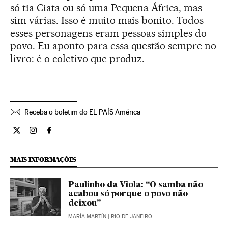
só tia Ciata ou só uma Pequena África, mas
sim várias. Isso é muito mais bonito. Todos
esses personagens eram pessoas simples do
povo. Eu aponto para essa questão sempre no
livro: é o coletivo que produz.
Receba o boletim do EL PAÍS América
Cultura El País Brasil en Twitter
Cultura El País Brasil en Instagram
Cultura El País Brasil en Facebook
MAIS INFORMAÇÕES
Paulinho da Viola: “O samba não
acabou só porque o povo não
deixou”
MARÍA MARTÍN
| RIO DE JANEIRO