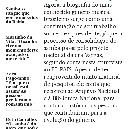
Agora, a biografia do mais
Samba, o
conhecido gênero musical
sangue que
brasileiro surge como uma
corre nas veias
da Bahia
continuação de seu trabalho
sobre o ex-presidente, já que o
Martinho da
processo de consolidação do
Vila: “O samba
vive um
samba passa pelo projeto
momento forte,
nacional da era Vargas,
avançado e
merecido”
segundo conta nesta entrevista
ao EL PAÍS. Apesar de ter
Zeca
reaproveitado muito material
Pagodinho:
de pesquisa, ele conta que
“Por que o
Brasil está
recorreu ao Arquivo Nacional
assim? As
pessoas
e à Biblioteca Nacional para
perderam o
contar a história das pessoas
romantismo”
que contribuíram para a
evolução do gênero.
Beth Carvalho:
“O samba é do
povo, que sofre,