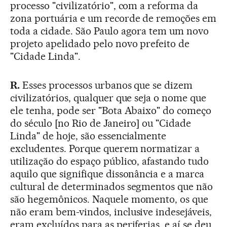
processo "civilizatório", com a reforma da
zona portuária e um recorde de remoções em
toda a cidade. São Paulo agora tem um novo
projeto apelidado pelo novo prefeito de
"Cidade Linda".
R.
Esses processos urbanos que se dizem
civilizatórios, qualquer que seja o nome que
ele tenha, pode ser "Bota Abaixo" do começo
do século [no Rio de Janeiro] ou "Cidade
Linda" de hoje, são essencialmente
excludentes. Porque querem normatizar a
utilização do espaço público, afastando tudo
aquilo que signifique dissonância e a marca
cultural de determinados segmentos que não
são hegemônicos. Naquele momento, os que
não eram bem-vindos, inclusive indesejáveis,
eram excluídos para as periferias, e aí se deu