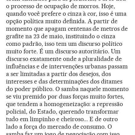
o processo de ocupação de morros. Hoje,
quando você prefere o cinza à cor, isso é uma
opção política muito definida. A partir de
momento que apagam centenas de metros de
grafite na 23 de maio, instituindo o cinza
como padrão, isso tem um discurso político
muito forte. É um discurso autoritário. Um
discurso exatamente onde a pluralidade de
influências e de intervenções urbanas passam
a ser limitadas a partir dos desejos, dos
interesses e das determinações dos ditames
do poder público. O samba naquele momento
se viu premido por duas forças muito fortes,
que tendem a homogeneização: a repressão
policial, do Estado, querendo transformar
tudo em limpinho e cheiroso... E de outro
lado a força do mercado de consumo. O
samba faz um jogo de negociação com isso.