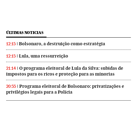
ÚLTIMAS NOTICIAS
Bolsonaro, a destruição como estratégia
12:15
Lula, uma ressurreição
12:15
O programa eleitoral de Lula da Silva: subidas de
21:14
impostos para os ricos e proteção para as minorias
Programa eleitoral de Bolsonaro: privatizações e
20:55
privilégios legais para a Polícia