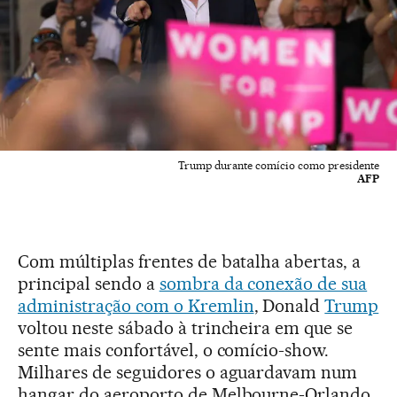
Trump durante comício como presidente
AFP
Com múltiplas frentes de batalha abertas, a
principal sendo a
sombra da conexão de sua
administração com o Kremlin
, Donald
Trump
voltou neste sábado à trincheira em que se
sente mais confortável, o comício-show.
Milhares de seguidores o aguardavam num
hangar do aeroporto de Melbourne-Orlando