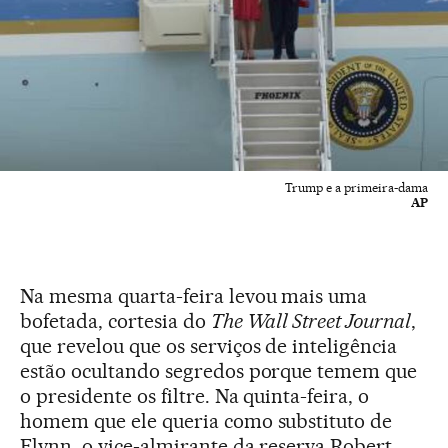
Trump e a primeira-dama
AP
Na mesma quarta-feira levou mais uma
bofetada, cortesia do
The Wall Street Journal
,
que revelou que os serviços de inteligência
estão ocultando segredos porque temem que
o presidente os filtre. Na quinta-feira, o
homem que ele queria como substituto de
Flynn, o vice-almirante da reserva Robert