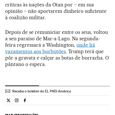
críticas às nações da Otan por – em sua
opinião – não aportarem dinheiro suficiente
à coalizão militar.
Depois de se remuniciar entre os seus, voltou
a seu paraíso de Mar-a-Lago. Na segunda-
feira regressará a Washington,
onde há
vazamentos aos borbotões
. Trump terá que
pôr a gravata e calçar as botas de borracha. O
pântano o espera.
Receba o boletim do EL PAÍS América
Internacional El País Brasil en Twitter
Internacional El País Brasil en Instagram
Internacional El País Brasil en Facebook