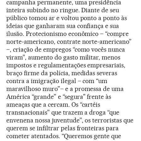
campanha permanente, uma presidência
inteira subindo no ringue. Diante de seu
público tomou ar e voltou ponto a ponto às
ideias que ganharam sua confiança e sua
ilusão. Protecionismo econômico – “compre
norte-americano, contrate norte-americano”
–, criação de empregos “como vocês nunca
viram”, aumento do gasto militar, menos
impostos e regulamentações empresariais,
braço firme da polícia, medidas severas
contra a imigração ilegal – com “um
maravilhoso muro”– e a promessa de uma
América “grande” e “segura” frente às
ameaças que a cercam. Os “cartéis
transnacionais” que trazem a droga “que
envenena nossa juventude”, os terroristas que
querem se infiltrar pelas fronteiras para
cometer atentados. “Queremos gente que