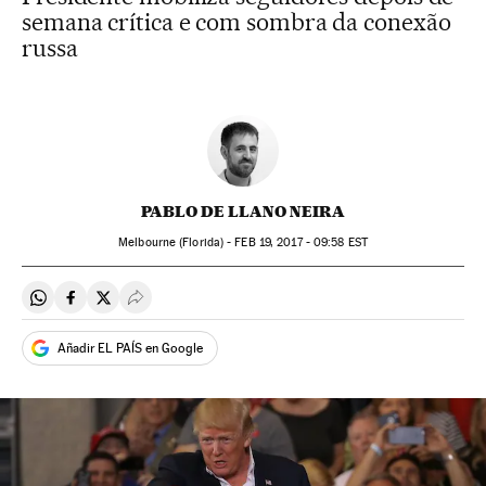
semana crítica e com sombra da conexão
russa
PABLO DE LLANO NEIRA
Melbourne (Florida) -
FEB
19, 2017 - 09:58
EST
Compartir en Whatsapp
Compartir en Facebook
Compartir en Twitter
Desplegar Redes Sociales
Añadir EL PAÍS en Google