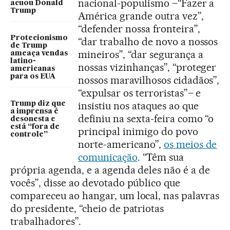
nacional-populismo –“Fazer a
acuou Donald
Trump
América grande outra vez”,
“defender nossa fronteira”,
Protecionismo
“dar trabalho de novo a nossos
de Trump
mineiros”, “dar segurança a
ameaça vendas
latino-
nossas vizinhanças”, “proteger
americanas
para os EUA
nossos maravilhosos cidadãos”,
“expulsar os terroristas”– e
insistiu nos ataques ao que
Trump diz que
a imprensa é
definiu na sexta-feira como “o
desonesta e
está “fora de
principal inimigo do povo
controle”
norte-americano”,
os meios de
comunicação
. “Têm sua
própria agenda, e a agenda deles não é a de
vocês”, disse ao devotado público que
compareceu ao hangar, um local, nas palavras
do presidente, “cheio de patriotas
trabalhadores”.