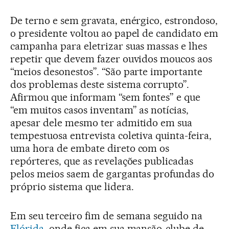
De terno e sem gravata, enérgico, estrondoso,
o presidente voltou ao papel de candidato em
campanha para eletrizar suas massas e lhes
repetir que devem fazer ouvidos moucos aos
“meios desonestos”. “São parte importante
dos problemas deste sistema corrupto”.
Afirmou que informam “sem fontes” e que
“em muitos casos inventam” as notícias,
apesar dele mesmo ter admitido em sua
tempestuosa entrevista coletiva quinta-feira,
uma hora de embate direto com os
repórteres, que as revelações publicadas
pelos meios saem de gargantas profundas do
próprio sistema que lidera.
Em seu terceiro fim de semana seguido na
Flórida
, onde fica em sua mansão-clube de