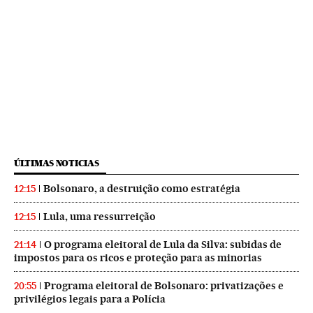
ÚLTIMAS NOTICIAS
Bolsonaro, a destruição como estratégia
12:15
Lula, uma ressurreição
12:15
O programa eleitoral de Lula da Silva: subidas de
21:14
impostos para os ricos e proteção para as minorias
Programa eleitoral de Bolsonaro: privatizações e
20:55
privilégios legais para a Polícia