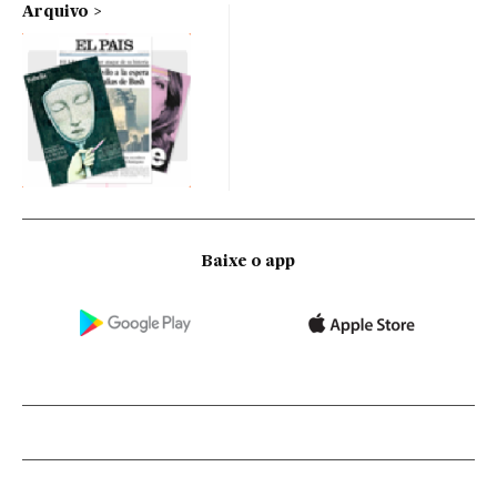
Arquivo
Baixe o app