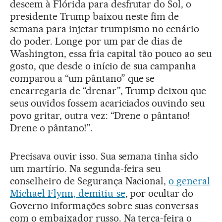
descem à Flórida para desfrutar do Sol, o
presidente Trump baixou neste fim de
semana para injetar trumpismo no cenário
do poder. Longe por um par de dias de
Washington, essa fria capital tão pouco ao seu
gosto, que desde o início de sua campanha
comparou a “um pântano” que se
encarregaria de “drenar”, Trump deixou que
seus ouvidos fossem acariciados ouvindo seu
povo gritar, outra vez: “Drene o pântano!
Drene o pântano!”.
Precisava ouvir isso. Sua semana tinha sido
um martírio. Na segunda-feira seu
conselheiro de Segurança Nacional,
o general
Michael Flynn, demitiu-se
, por ocultar do
Governo informações sobre suas conversas
com o embaixador russo. Na terça-feira o