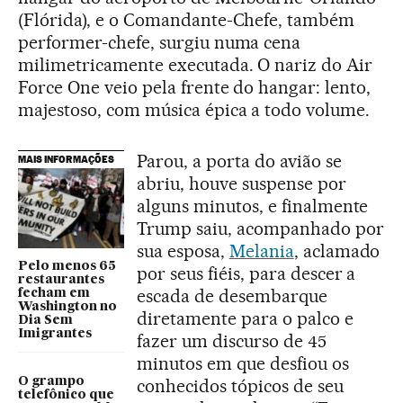
(Flórida), e o Comandante-Chefe, também
performer-chefe, surgiu numa cena
milimetricamente executada. O nariz do Air
Force One veio pela frente do hangar: lento,
majestoso, com música épica a todo volume.
Parou, a porta do avião se
MAIS INFORMAÇÕES
abriu, houve suspense por
alguns minutos, e finalmente
Trump saiu, acompanhado por
sua esposa,
Melania
, aclamado
Pelo menos 65
por seus fiéis, para descer a
restaurantes
escada de desembarque
fecham em
Washington no
diretamente para o palco e
Dia Sem
Imigrantes
fazer um discurso de 45
minutos em que desfiou os
O grampo
conhecidos tópicos de seu
telefônico que