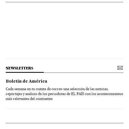
NEWSLETTERS
Boletín de América
Cada semana en tu cuenta de correo una selección de las noticias,
reportajes y análisis de los periodistas de EL PAÍS con los acontecimientos
más relevantes del continente.