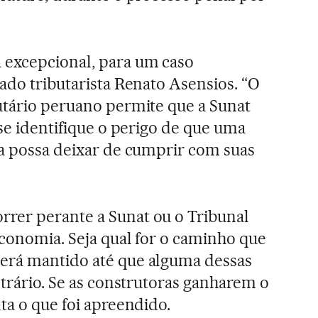
 excepcional, para um caso
ado tributarista Renato Asensios. “O
utário peruano permite que a Sunat
 se identifique o perigo de que uma
ca possa deixar de cumprir com suas
rer perante a Sunat ou o Tribunal
Economia. Seja qual for o caminho que
erá mantido até que alguma dessas
ntrário. Se as construtoras ganharem o
ta o que foi apreendido.