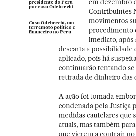
em dezembro de
presidente do Peru
por caso Odebrecht
Contribuintes N
movimentos sus
Caso Odebrecht, um
terremoto político e
procedimento d
financeiro no Peru
imediato, após 
descarta a possibilidad
aplicado, pois há suspeit
continuarão tentando se 
retirada de dinheiro das 
A ação foi tomada embo
condenada pela Justiça p
medidas cautelares que s
atuais, mas também para
que vierem a contrair no