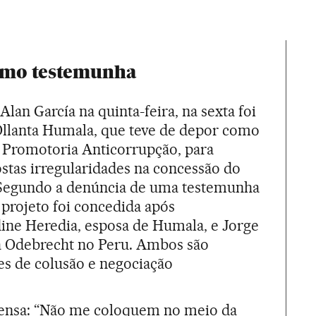
omo testemunha
lan García na quinta-feira, na sexta foi
 Ollanta Humala, que teve de depor como
Promotoria Anticorrupção, para
ostas irregularidades na concessão do
 Segundo a denúncia de uma testemunha
o projeto foi concedida após
ine Heredia, esposa de Humala, e Jorge
da Odebrecht no Peru. Ambos são
es de colusão e negociação
prensa: “Não me coloquem no meio da