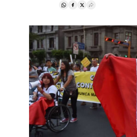
Compartir en Whatsapp
Compartir en Facebook
Compartir en Twitter
Desplegar Redes Soci