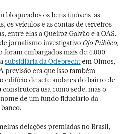
am bloqueados os bens imóveis, as
s, os veículos e as contas de terceiros
, entre elas a Queiroz Galvão e a OAS.
de jornalismo investigativo
Ojo Público,
ro foram embargados mais de 4.000
ma
subsidiária da Odebrecht
em Olmos,
 A previsão era que isso também
 edifício de sete andares do bairro de
 a construtora usa como sede, mas o
 nome de um fundo fiduciário da
 banco.
meiras delações premiadas no Brasil,