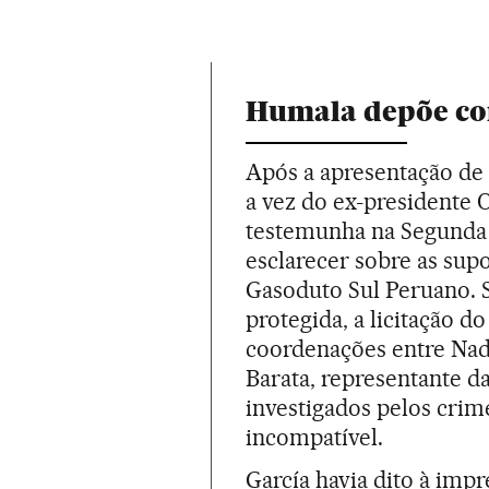
Humala depõe c
Após a apresentação de A
a vez do ex-presidente
testemunha na Segunda 
esclarecer sobre as sup
Gasoduto Sul Peruano.
protegida, a licitação d
coordenações entre Nad
Barata, representante 
investigados pelos crim
incompatível.
García havia dito à im