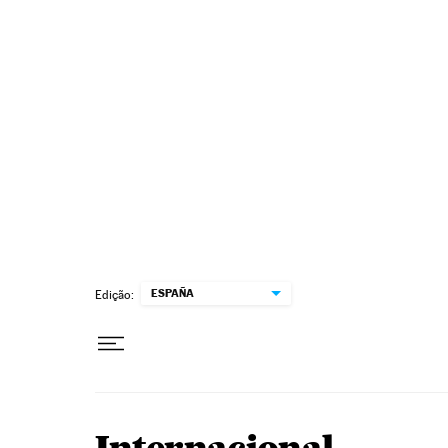
Pular para o conteúdo
ESPAÑA
Edição: