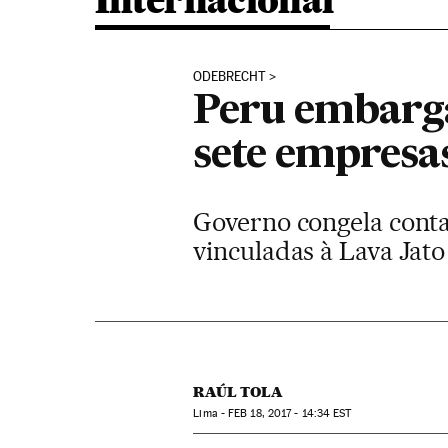
Internacional
ODEBRECHT
Peru embarga
sete empresas
Governo congela conta
vinculadas à Lava Jato
RAÚL TOLA
Lima -
FEB
18, 2017 - 14:34
EST