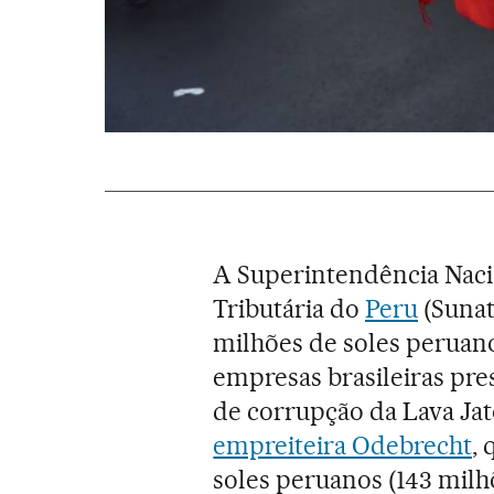
A Superintendência Naci
Tributária do
Peru
(Sunat
milhões de soles peruano
empresas brasileiras pre
de corrupção da Lava Jat
empreiteira Odebrecht
,
soles peruanos (143 milhõ