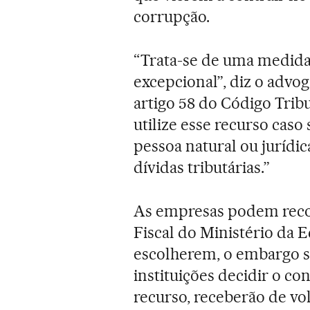
corrupção.
“Trata-se de uma medida
excepcional”, diz o advog
artigo 58 do Código Trib
utilize esse recurso caso
pessoa natural ou jurídi
dívidas tributárias.”
As empresas podem recor
Fiscal do Ministério da 
escolherem, o embargo s
instituições decidir o co
recurso, receberão de vol