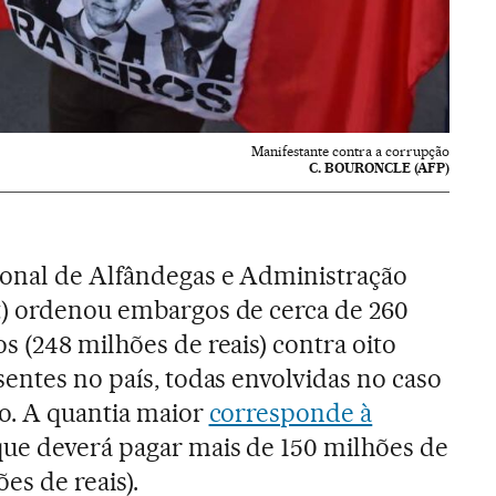
Manifestante contra a corrupção
C. BOURONCLE (AFP)
onal de Alfândegas e Administração
) ordenou embargos de cerca de 260
s (248 milhões de reais) contra oito
sentes no país, todas envolvidas no caso
o. A quantia maior
corresponde à
 que deverá pagar mais de 150 milhões de
es de reais).