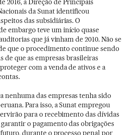
 2016, a Direção de Principais
acionais da Sunat identificou
peitos das subsidiárias. O
e embargo teve um início quase
auditorias que já vinham de 2010. Não se
e de que o procedimento continue sendo
as de que as empresas brasileiras
proteger com a venda de ativos e a
contas.
ra nenhuma das empresas tenha sido
eruana. Para isso, a Sunat empregou
ervirão para o recebimento das dívidas
 garantir o pagamento das obrigações
 futuro, durante o processo penal por