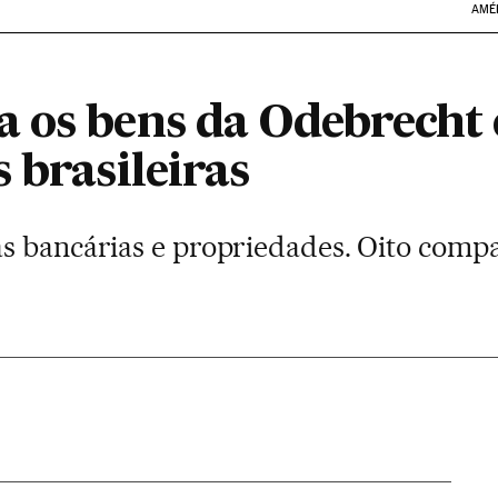
AMÉ
 os bens da Odebrecht 
 brasileiras
s bancárias e propriedades. Oito compa