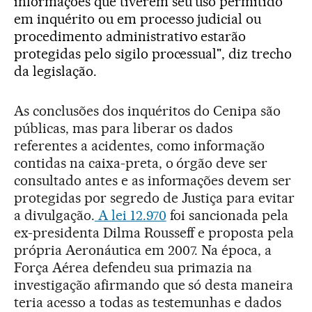
informações que tiverem seu uso permitido
em inquérito ou em processo judicial ou
procedimento administrativo estarão
protegidas pelo sigilo processual", diz trecho
da legislação.
As conclusões dos inquéritos do Cenipa são
públicas, mas para liberar os dados
referentes a acidentes, como informação
contidas na caixa-preta, o órgão deve ser
consultado antes e as informações devem ser
protegidas por segredo de Justiça para evitar
a divulgação.
A lei 12.970
foi sancionada pela
ex-presidenta Dilma Rousseff e proposta pela
própria Aeronáutica em 2007. Na época, a
Força Aérea defendeu sua primazia na
investigação afirmando que só desta maneira
teria acesso a todas as testemunhas e dados