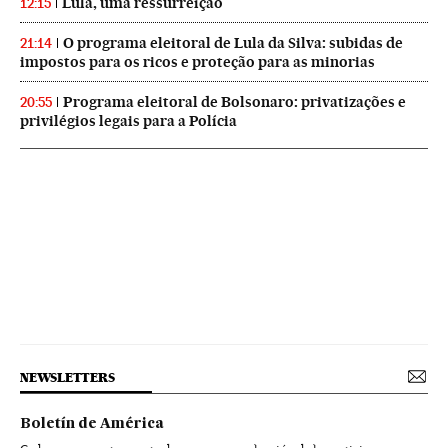
Lula, uma ressurreição
12:15
O programa eleitoral de Lula da Silva: subidas de
21:14
impostos para os ricos e proteção para as minorias
Programa eleitoral de Bolsonaro: privatizações e
20:55
privilégios legais para a Polícia
NEWSLETTERS
Boletín de América