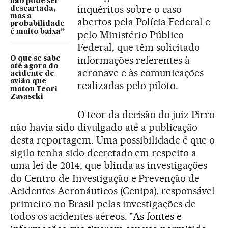
não pode ser
inquéritos sobre o caso
descartada,
mas a
abertos pela Polícia Federal e
probabilidade
é muito baixa”
pelo Ministério Público
Federal, que têm solicitado
informações referentes à
O que se sabe
até agora do
aeronave e às comunicações
acidente de
avião que
realizadas pelo piloto.
matou Teori
Zavascki
O teor da decisão do juiz Pirro
não havia sido divulgado até a publicação
desta reportagem. Uma possibilidade é que o
sigilo tenha sido decretado em respeito a
uma lei de 2014, que blinda as investigações
do Centro de Investigação e Prevenção de
Acidentes Aeronáuticos (Cenipa), responsável
primeiro no Brasil pelas investigações de
todos os acidentes aéreos. "
As fontes e