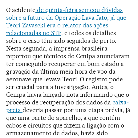
O acidente
de quinta-feira semeou dúvidas
sobre a futuro da Operação Lava Jato, já que
Teori Zavascki era o relator das ações
relacionadas no STF
, e todos os detalhes
sobre o caso têm sido seguidos de perto.
Nesta segunda, a imprensa brasileira
reportou que técnicos do Cenipa anunciaram
ter conseguido recuperar em bom estado a
gravação da última meia hora de voo da
aeronave que levava Teori. O registro pode
ser crucial para a investigação. Antes, o
Cenipa havia lançado nota informando que o
processo de recuperação dos dados da
caixa-
preta
deveria passar por uma etapa prévia, já
que uma parte do aparelho, a que contém
cabos e circuitos que fazem a ligação com o
armazenamento de dados, havia sido