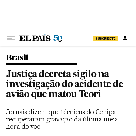
Pular para o conteúdo
SUSCRÍBETE
Brasil
Justiça decreta sigilo na
investigação do acidente de
avião que matou Teori
Jornais dizem que técnicos do Cenipa
recuperaram gravação da última meia
hora do voo