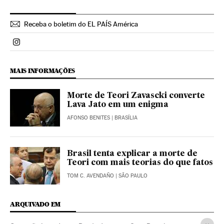
Receba o boletim do EL PAÍS América
Politica El País Brasil en Instagram
MAIS INFORMAÇÕES
Morte de Teori Zavascki converte
Lava Jato em um enigma
AFONSO BENITES
| BRASÍLIA
Brasil tenta explicar a morte de
Teori com mais teorias do que fatos
TOM C. AVENDAÑO
| SÃO PAULO
ARQUIVADO EM