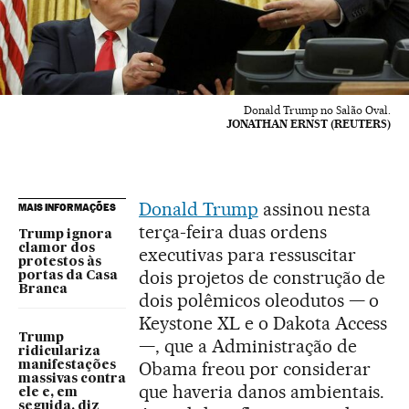
Donald Trump no Salão Oval.
JONATHAN ERNST (REUTERS)
Donald Trump
assinou nesta
MAIS INFORMAÇÕES
terça-feira duas ordens
Trump ignora
clamor dos
executivas para ressuscitar
protestos às
dois projetos de construção de
portas da Casa
Branca
dois polêmicos oleodutos — o
Keystone XL e o Dakota Access
Trump
—, que a Administração de
ridiculariza
Obama freou por considerar
manifestações
massivas contra
que haveria danos ambientais.
ele e, em
seguida, diz