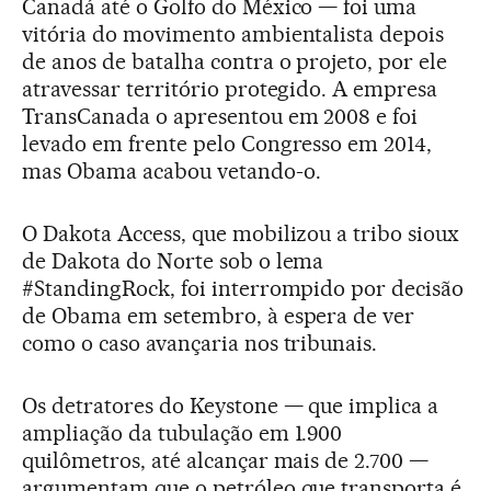
Canadá até o Golfo do México — foi uma
vitória do movimento ambientalista depois
de anos de batalha contra o projeto, por ele
atravessar território protegido. A empresa
TransCanada o apresentou em 2008 e foi
levado em frente pelo Congresso em 2014,
mas Obama acabou vetando-o.
O Dakota Access, que mobilizou a tribo sioux
de Dakota do Norte sob o lema
#StandingRock, foi interrompido por decisão
de Obama em setembro, à espera de ver
como o caso avançaria nos tribunais.
Os detratores do Keystone — que implica a
ampliação da tubulação em 1.900
quilômetros, até alcançar mais de 2.700 —
argumentam que o petróleo que transporta é