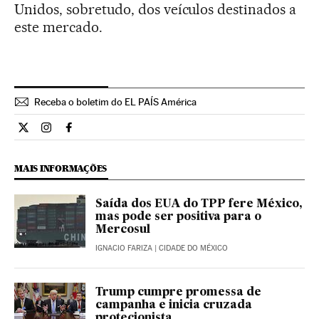
Unidos, sobretudo, dos veículos destinados a
este mercado.
Receba o boletim do EL PAÍS América
Internacional El País Brasil en Twitter
Internacional El País Brasil en Instagram
Internacional El País Brasil en Facebook
MAIS INFORMAÇÕES
Saída dos EUA do TPP fere México,
mas pode ser positiva para o
Mercosul
IGNACIO FARIZA
| CIDADE DO MÉXICO
Trump cumpre promessa de
campanha e inicia cruzada
protecionista