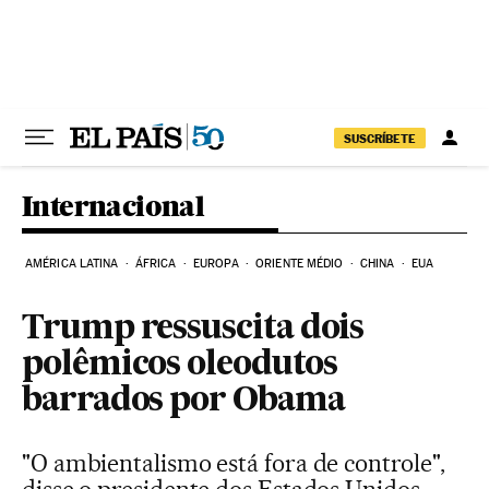
Pular para o conteúdo
SUSCRÍBETE
Internacional
AMÉRICA LATINA
ÁFRICA
EUROPA
ORIENTE MÉDIO
CHINA
EUA
Trump ressuscita dois
polêmicos oleodutos
barrados por Obama
"O ambientalismo está fora de controle",