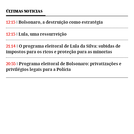
ÚLTIMAS NOTICIAS
Bolsonaro, a destruição como estratégia
12:15
Lula, uma ressurreição
12:15
O programa eleitoral de Lula da Silva: subidas de
21:14
impostos para os ricos e proteção para as minorias
Programa eleitoral de Bolsonaro: privatizações e
20:55
privilégios legais para a Polícia