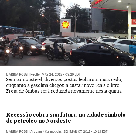
MARINA ROSSI
|
Recife
|
MAY 24, 2018 - 09:29
EDT
Sem combustível, diversos postos fecharam mais cedo,
enquanto a gasolina chegou a custar nove reais o litro.
Frota de ônibus será reduzida novamente nesta quinta
Recessão cobra sua fatura na cidade símbolo
do petróleo no Nordeste
MARINA ROSSI
|
Aracaju / Carmópolis (SE)
|
MAR 07, 2017 - 10:13
EST