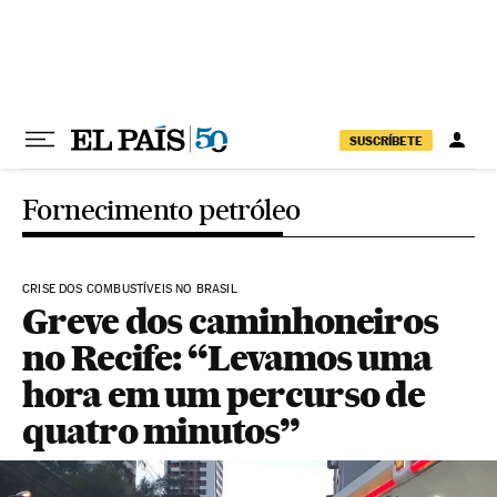
Pular para o conteúdo
SUSCRÍBETE
Fornecimento petróleo
CRISE DOS COMBUSTÍVEIS NO BRASIL
Greve dos caminhoneiros
no Recife: “Levamos uma
hora em um percurso de
quatro minutos”