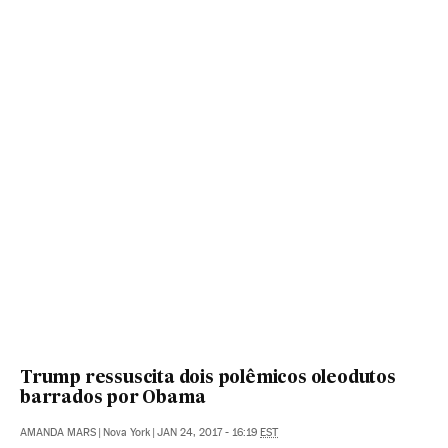
Trump ressuscita dois polêmicos oleodutos
barrados por Obama
AMANDA MARS
|
Nova York
|
JAN 24, 2017 - 16:19
EST