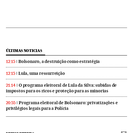
ÚLTIMAS NOTICIAS
Bolsonaro, a destruição como estratégia
12:15
Lula, uma ressurreição
12:15
O programa eleitoral de Lula da Silva: subidas de
21:14
impostos para os ricos e proteção para as minorias
Programa eleitoral de Bolsonaro: privatizações e
20:55
privilégios legais para a Polícia