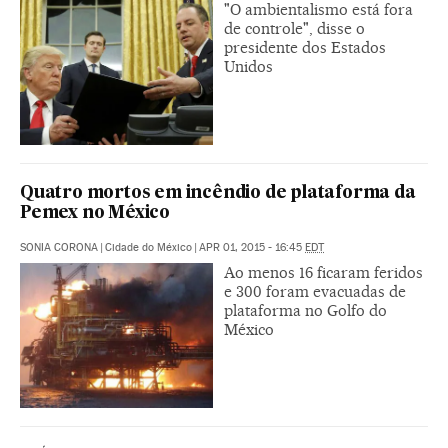
"O ambientalismo está fora
de controle", disse o
presidente dos Estados
Unidos
Quatro mortos em incêndio de plataforma da
Pemex no México
SONIA CORONA
|
Cidade do México
|
APR 01, 2015 - 16:45
EDT
Ao menos 16 ficaram feridos
e 300 foram evacuadas de
plataforma no Golfo do
México