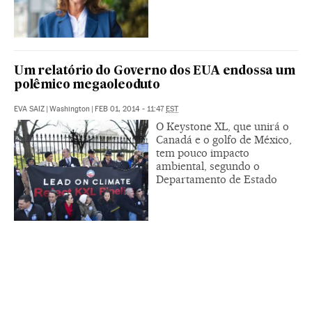
Um relatório do Governo dos EUA endossa um
polêmico megaoleoduto
EVA SAIZ
|
Washington
|
FEB 01, 2014 - 11:47
EST
O Keystone XL, que unirá o
Canadá e o golfo de México,
tem pouco impacto
ambiental, segundo o
Departamento de Estado