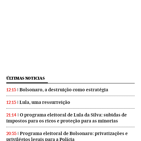
ÚLTIMAS NOTICIAS
Bolsonaro, a destruição como estratégia
12:15
Lula, uma ressurreição
12:15
O programa eleitoral de Lula da Silva: subidas de
21:14
impostos para os ricos e proteção para as minorias
Programa eleitoral de Bolsonaro: privatizações e
20:55
privilégios legais para a Polícia