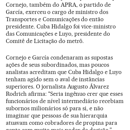
Cornejo, também do APRA, o partido de
García, exerceu o cargo de ministro dos
Transportes e Comunicações do então
presidente. Cuba Hidalgo foi vice-ministro
das Comunicações e Luyo, presidente do
Comitê de Licitação do metrô.
Cornejo e García condenaram as supostas
ações de seus subordinados, mas poucos
analistas acreditam que Cuba Hidalgo e Luyo
tenham agido sem o aval de instâncias
superiores. O jornalista Augusto Álvarez
Rodrich afirma: "Seria ingênuo crer que esses
funcionários de nível intermediário recebiam
subornos milionários só para si, e não
imaginar que pessoas de sua hierarquia
atuavam como cobradores de propina para
gente com muito mais poder de decisão.”