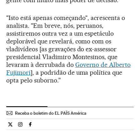
"Isto está apenas começando", acrescenta o
analista. "Em breve, nós, peruanos,
assistiremos outra vez a um espetáculo
deplorável que revelará, como com os
vladivídeos [as gravações do ex-assessor
presidencial Vladimiro Montesinos, que
levaram à derrubada do
Governo de Alberto
Fujimori
], a podridão de uma política que
opta pelo suborno.”
Receba o boletim do EL PAÍS América
Internacional El País Brasil en Twitter
Internacional El País Brasil en Instagram
Internacional El País Brasil en Facebook