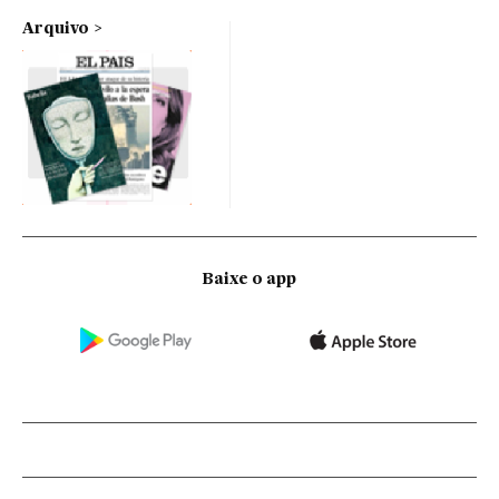
Arquivo
Baixe o app