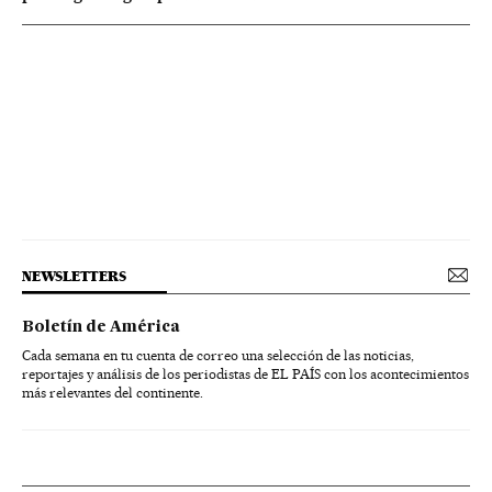
NEWSLETTERS
Boletín de América
Cada semana en tu cuenta de correo una selección de las noticias,
reportajes y análisis de los periodistas de EL PAÍS con los acontecimientos
más relevantes del continente.