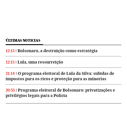
ÚLTIMAS NOTICIAS
Bolsonaro, a destruição como estratégia
12:15
Lula, uma ressurreição
12:15
O programa eleitoral de Lula da Silva: subidas de
21:14
impostos para os ricos e proteção para as minorias
Programa eleitoral de Bolsonaro: privatizações e
20:55
privilégios legais para a Polícia