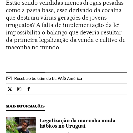
Estão sendo vendidas menos drogas pesadas
como a pasta base, esse derivado da cocaína
que destruiu várias gerações de jovens
uruguaios? A falta de implementação da lei
impossibilita o balanço que deveria resultar
da primeira legalização da venda e cultivo de
maconha no mundo.
Receba o boletim do EL PAÍS América
Internacional El País Brasil en Twitter
Internacional El País Brasil en Instagram
Internacional El País Brasil en Facebook
MAIS INFORMAÇÕES
Legalização da maconha muda
hábitos no Uruguai