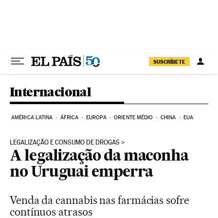
Pular para o conteúdo
SUSCRÍBETE
Internacional
AMÉRICA LATINA
ÁFRICA
EUROPA
ORIENTE MÉDIO
CHINA
EUA
LEGALIZAÇÃO E CONSUMO DE DROGAS
A legalização da maconha
no Uruguai emperra
Venda da cannabis nas farmácias sofre
contínuos atrasos