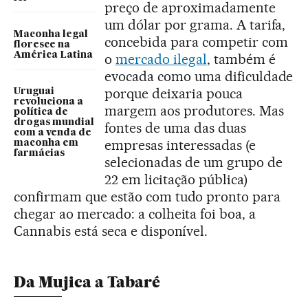
preço de aproximadamente
um dólar por grama. A tarifa,
Maconha legal
concebida para competir com
floresce na
América Latina
o
mercado ilegal
, também é
evocada como uma dificuldade
porque deixaria pouca
Uruguai
revoluciona a
margem aos produtores. Mas
política de
drogas mundial
fontes de uma das duas
com a venda de
empresas interessadas (e
maconha em
farmácias
selecionadas de um grupo de
22 em licitação pública)
confirmam que estão com tudo pronto para
chegar ao mercado: a colheita foi boa, a
Cannabis está seca e disponível.
Da Mujica a Tabaré