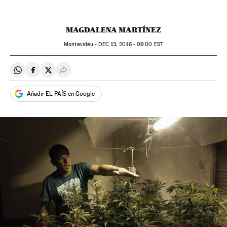
MAGDALENA MARTÍNEZ
Montevidéu -
DEC
13, 2016 - 09:00
EST
Compartir en Whatsapp
Compartir en Facebook
Compartir en Twitter
Desplegar Redes Sociales
Añadir EL PAÍS en Google